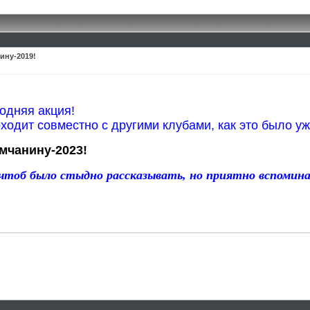
ину-2019!
одняя акция!
оходит совместно с другими клубами, как это было уж
мчанину-2023!
тоб было стыдно рассказывать, но приятно вспомин