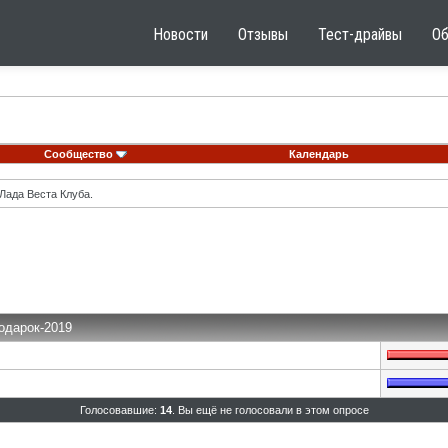
Новости
Отзывы
Тест-драйвы
О
Сообщество
Календарь
Лада Веста Клуба.
подарок-2019
Голосовавшие:
14
. Вы ещё не голосовали в этом опросе