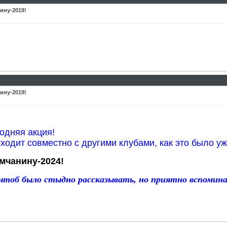
ину-2019!
ину-2019!
одняя акция!
оходит совместно с другими клубами, как это было уж
мчанину-2024!
тоб было стыдно рассказывать, но приятно вспомин