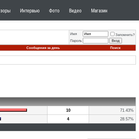
бзоры
Интервью
Фото
Видео
Магазин
Имя
Запомнить?
Пароль
Сообщения за день
Поиск
10
71.43%
4
28.57%