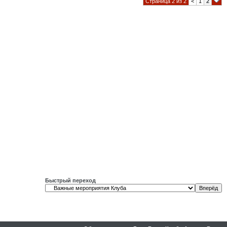
Страница 2 из 2
<
1
2
Быстрый переход