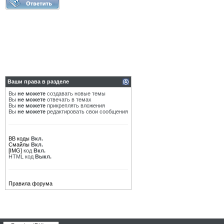
Ваши права в разделе
Вы
не можете
создавать новые темы
Вы
не можете
отвечать в темах
Вы
не можете
прикреплять вложения
Вы
не можете
редактировать свои сообщения
BB коды
Вкл.
Смайлы
Вкл.
[IMG]
код
Вкл.
HTML код
Выкл.
Правила форума