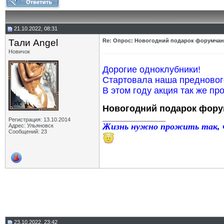
21.10.2022, 08:31
Тали Angel
Re: Опрос: Новогодний подарок форумчан
Новичок
Дорогие одноклубники!
Стартовала наша предновог
В этом году акция так же пр
Новогодний подарок фору
__________________
Регистрация: 13.10.2014
Жизнь нужно прожить так, ч
Адрес: Ульяновск
Сообщений: 23
23.10.2022, 23:42