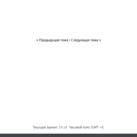
«
Предыдущая тема
|
Следующая тема
»
Текущее время:
14:14
. Часовой пояс GMT +3.