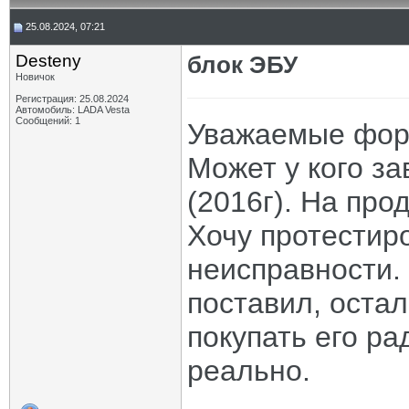
25.08.2024, 07:21
Desteny
блок ЭБУ
Новичок
Регистрация: 25.08.2024
Автомобиль: LADA Vesta
Сообщений: 1
Уважаемые форм
Может у кого за
(2016г). На про
Хочу протестир
неисправности. 
поставил, остал
покупать его рад
реально.