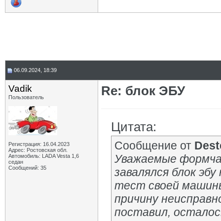
06.09.2024, 18:39
Vadik
Re: блок ЭБУ
Пользователь
Цитата:
Сообщение от
Dest
Регистрация: 16.04.2023
Адрес: Ростовская обл.
Уважаемые формчан
Автомобиль: LADA Vesta 1,6
седан
Сообщений: 35
завалялся блок эбу 
тест своей машин
причину неисправно
поставил, осталос