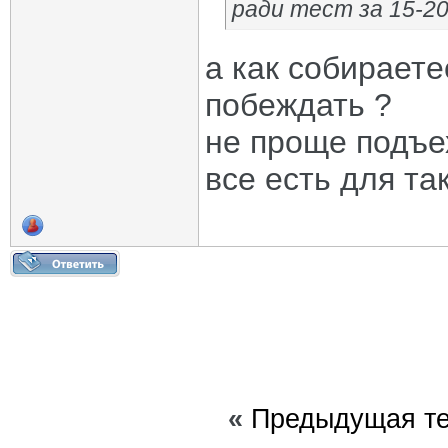
ради тест за 15-20
а как собирает
побеждать ?
не проще подъе
все есть для та
«
Предыдущая т