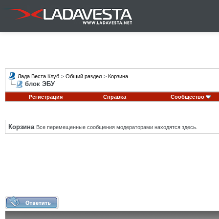
Лада Веста Клуб
>
Общий раздел
>
Корзина
блок ЭБУ
Регистрация
Справка
Сообщество
Корзина
Все перемещенные сообщения модераторами находятся здесь.