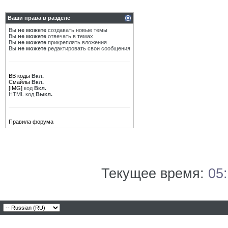
Ваши права в разделе
Вы
не можете
создавать новые темы
Вы
не можете
отвечать в темах
Вы
не можете
прикреплять вложения
Вы
не можете
редактировать свои сообщения
BB коды
Вкл.
Смайлы
Вкл.
[IMG]
код
Вкл.
HTML код
Выкл.
Правила форума
Текущее время:
05