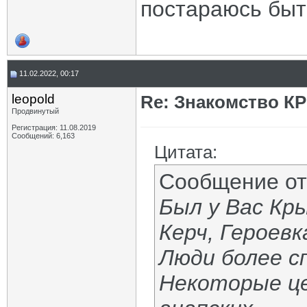
постараюсь быт
11.02.2022, 00:17
leopold
Re: Знакомство К
Продвинутый
Регистрация: 11.08.2019
Сообщений: 6,163
Цитата:
Сообщение о
Был у Вас Кры
Керч, Героевк
Люди более сп
Некоторые це