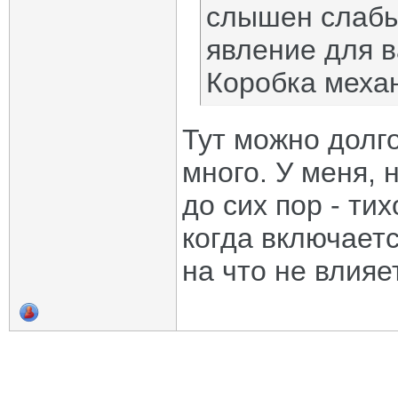
слышен слабы
явление для в
Коробка меха
Тут можно долго
много. У меня, 
до сих пор - ти
когда включает
на что не влияет