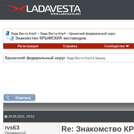
Лада Веста Клуб
>
Лада Веста Клуб
>
Крымский федеральный округ
Знакомство КРЫМСКИХ веставодов.
Регистрация
Справка
Сообщество
Крымский федеральный округ
Лада Веста Клуб в Крыму.
28.06.2021, 19:51
rvs63
Re: Знакомство К
Продвинутый