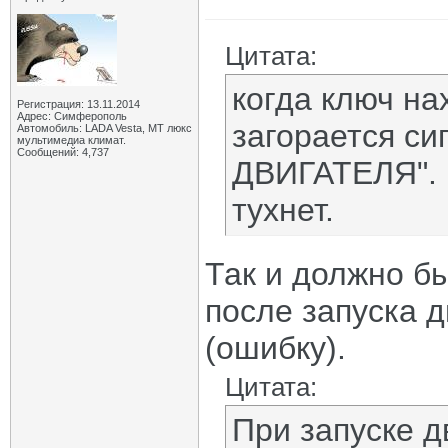
Цитата:
когда ключ на
Регистрация: 13.11.2014
Адрес: Симферополь
загорается с
Автомобиль: LADA Vesta, МТ люкс
мультимедиа климат.
Сообщений: 4,737
ДВИГАТЕЛЯ". П
тухнет.
Так и должно бы
после запуска д
(ошибку).
Цитата:
При запуске д