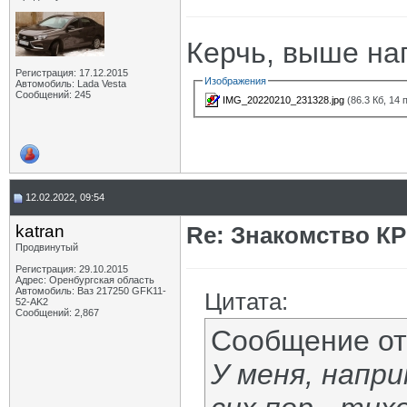
Керчь, выше на
Регистрация: 17.12.2015
Изображения
Автомобиль: Lada Vesta
Сообщений: 245
IMG_20220210_231328.jpg
(86.3 Кб, 14
12.02.2022, 09:54
katran
Re: Знакомство К
Продвинутый
Регистрация: 29.10.2015
Адрес: Оренбургская область
Автомобиль: Ваз 217250 GFK11-
Цитата:
52-AK2
Сообщений: 2,867
Сообщение о
У меня, напри