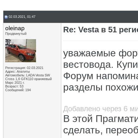
02.03.2021, 01:47
oleinap
Re: Vesta в 51 реги
Продвинутый
уважаемые фору
вестовода. Куп
Регистрация: 02.03.2021
Адрес: Апатиты
Форум напоминае
Автомобиль: LADA Vesta SW
Cross 1,6 GFK110 оранжевый
Марс 2021 г.
разделы похож
Возраст: 53
Сообщений: 194
Добавлено через 6 м
В этой Прагмати
сделать, перео