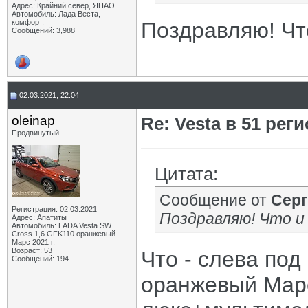
Адрес: Крайний север, ЯНАО
Автомобиль: Лада Веста,
комфорт.
Поздравляю! Что
Сообщений: 3,988
02.03.2021, 22:04
oleinap
Re: Vesta в 51 реги
Продвинутый
Цитата:
Сообщение от
Серг
Регистрация: 02.03.2021
Поздравляю! Что и 
Адрес: Апатиты
Автомобиль: LADA Vesta SW
Cross 1,6 GFK110 оранжевый
Марс 2021 г.
Возраст: 53
Что - слева под
Сообщений: 194
оранжевый Марс