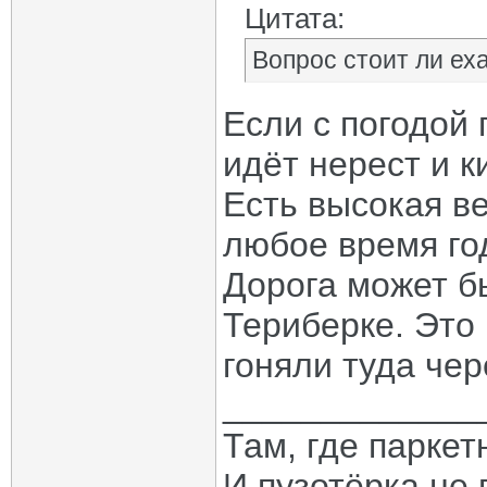
Цитата:
Вопрос стоит ли еха
Если с погодой п
идёт нерест и 
Есть высокая ве
любое время год
Дорога может б
Териберке. Это
гоняли туда че
_____________
Там, где паркет
И пузотёрка не 