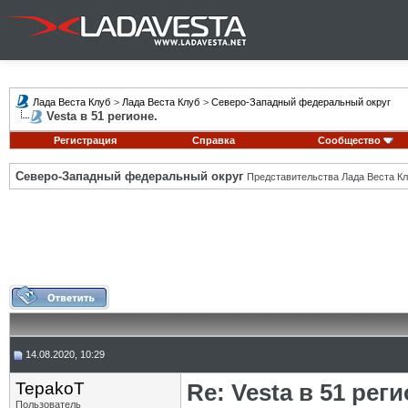
Лада Веста Клуб
>
Лада Веста Клуб
>
Северо-Западный федеральный округ
Vesta в 51 регионе.
Регистрация
Справка
Сообщество
Северо-Западный федеральный округ
Представительства Лада Веста Кл
14.08.2020, 10:29
TepakoT
Re: Vesta в 51 реги
Пользователь