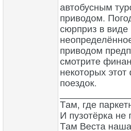
автобусным тур
приводом. Пого
сюрприз в виде
неопределённое
приводом предп
смотрите фина
некоторых этот
поездок.
_____________
Там, где паркет
И пузотёрка не 
Там Веста наша