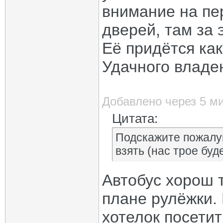
внимание на пе
дверей, там за 
Её придётся ка
Удачного владе
Добавлено через 5 м
Цитата:
Подскажите пожалу
взять (нас трое буд
Автобус хорош 
плане рулёжки.
хотелок посетит