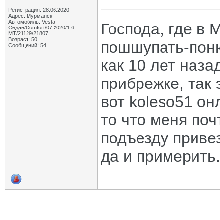
Регистрация: 28.06.2020
Адрес: Мурманск
Автомобиль: Vesta
Господа, где в
Седан/Comfort/07.2020/1.6
МТ/21129/21807
Возраст: 50
пошшупать-поню
Сообщений: 54
как 10 лет наза
прибрежке, так 
вот koleso51 он
то что меня поч
подъезду привез
да и примерить.