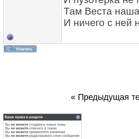
Там Веста наша
И ничего с ней 
«
Предыдущая т
Ваши права в разделе
Вы
не можете
создавать новые темы
Вы
не можете
отвечать в темах
Вы
не можете
прикреплять вложения
Вы
не можете
редактировать свои сообщения