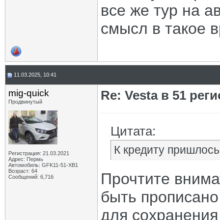
все же тур на а
смысл в такое 
11.03.2025, 10:41
mig-quick
Re: Vesta в 51 реги
Продвинутый
Цитата:
К кредиту пришлось
Регистрация: 21.03.2021
Адрес: Пермь
Автомобиль: GFK11-51-ХВ1
Возраст: 64
Прочтите внима
Сообщений: 6,716
быть прописано
для сохранения 