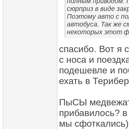
полным приводом. 
сюрприз в виде за
Поэтому авто с п
автобуса. Так же 
некоторых этот ф
спасибо. Вот я 
с носа и поездка
подешевле и по
ехать в Терибер
ПыСЫ медвежат 
прибавилось? в 
мы сфоткались)