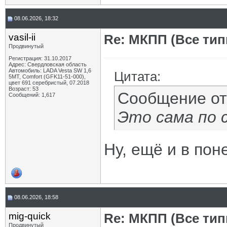
08.06.2026, 18:32
vasil-ii
Re: МКПП (Все типы
Продвинутый
Регистрация: 31.10.2017
Адрес: Свердловская область
Автомобиль: LADA Vesta SW 1,6
Цитата:
5МТ, Comfort (GFK11-51-000),
цвет 691 серебристый, 07.2018
Возраст: 53
Сообщение о
Сообщений: 1,617
Это сама по с
Ну, ещё и в пон
08.06.2026, 18:58
mig-quick
Re: МКПП (Все типы
Продвинутый