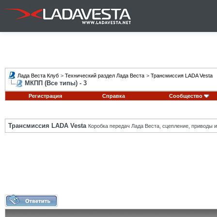
Лада Веста Клуб
>
Технический раздел Лада Веста
>
Трансмиссия LADA Vesta
МКПП (Все типы) - 3
Регистрация
Справка
Сообщество
Трансмиссия LADA Vesta
Коробка передач Лада Веста, сцепление, приводы и 