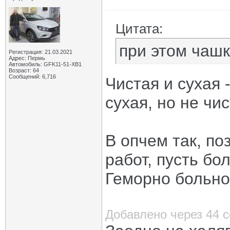
Цитата:
при этом чашк
Регистрация: 21.03.2021
Адрес: Пермь
Автомобиль: GFK11-51-ХВ1
Возраст: 64
Сообщений: 6,716
Чистая и сухая
сухая, но не чис
В опчем так, п
работ, пусть бо
Геморно больно.
Добавлено через 44 