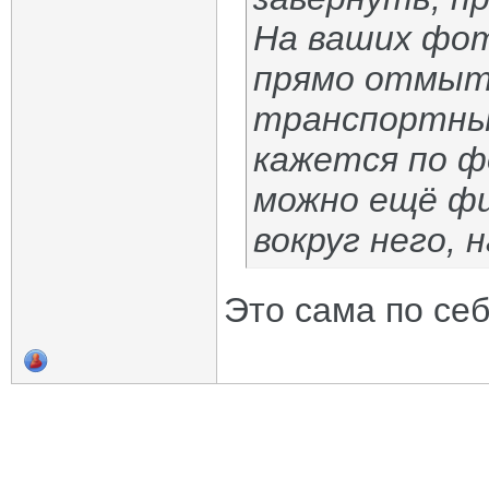
На ваших фот
прямо отмыт 
транспортным
кажется по ф
можно ещё ф
вокруг него, 
Это сама по себ