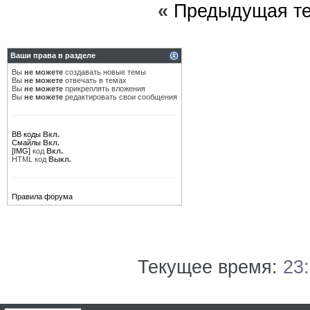
«
Предыдущая т
Ваши права в разделе
Вы
не можете
создавать новые темы
Вы
не можете
отвечать в темах
Вы
не можете
прикреплять вложения
Вы
не можете
редактировать свои сообщения
BB коды
Вкл.
Смайлы
Вкл.
[IMG]
код
Вкл.
HTML код
Выкл.
Правила форума
Текущее время:
23