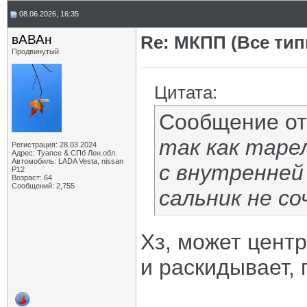
08.06.2026, 16:35
вАВАн
Re: МКПП (Все типы
Продвинутый
Цитата:
Сообщение о
так как таре
Регистрация: 28.03.2024
Адрес: Туапсе & СПб Лен.обл.
Автомобиль: LADA Vesta, nissan
с внутренней 
P12
Возраст: 64
Сообщений: 2,755
сальник не со
Хз, может центр
и раскидывает, 