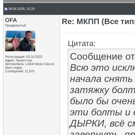
08.06.2026, 15:20
OFA
Re: МКПП (Все типы
Продвинутый
Цитата:
Сообщение о
Регистрация: 03.10.2022
Адрес: Казахстан
Автомобиль: LADA Vesta Classic
Всю это искл
Start седан
Сообщений: 11,970
начала снять
затяжку болт
было бы очень
эти болты и 
ДЫРКИ, всё с
завернуть, п