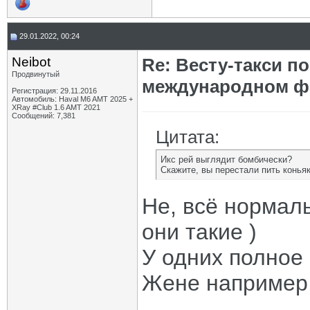
29.01.2022, 00:24
Neibot
Re: Весту-такси п
Продвинутый
международном ф
Регистрация: 29.11.2016
Автомобиль: Haval M6 AMT 2025 +
XRay #Club 1.6 AMT 2021
Сообщений: 7,381
Цитата:
Икс рей выглядит бомбически?
Скажите, вы перестали пить конья
Не, всё нормал
они такие )
У одних полное 
Жене например 