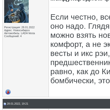
Если честно, вс
оно надо. Глядя
Регистрация: 28.01.2022
Адрес: Новосибирск
можно взять нов
Автомобиль: LADA Vesta
Сообщений: 4
комфорт, а не 
весты и икс рэи
предшественнико
равно, как до К
бомбически, это
28.01.2022, 19:21