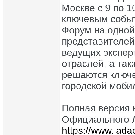
Москве с 9 по 1
ключевым событ
Форум на одно
представителей
ведущих экспер
отраслей, а так
решаются ключ
городской моби
Полная версия 
Официального 
https://www.lada