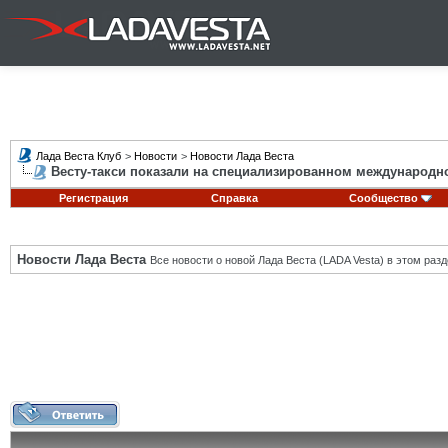
Лада Веста Клуб
>
Новости
>
Новости Лада Веста
Весту-такси показали на специализированном международ
Регистрация
Справка
Сообщество
Новости Лада Веста
Все новости о новой Лада Веста (LADA Vesta) в этом разд