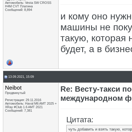
Автомобиль: Vesta SW CROSS
H4M CVT Платина
Сообщений: 8,894
и кому оно нуж
машины не покуп
такую, которая 
будет, а в бизне
13.09.2021, 15:09
Neibot
Re: Весту-такси п
Продвинутый
международном ф
Регистрация: 29.11.2016
Автомобиль: Haval M6 AMT 2025 +
XRay #Club 1.6 AMT 2021
Сообщений: 7,381
Цитата:
чуть добавить и взять такую, котор