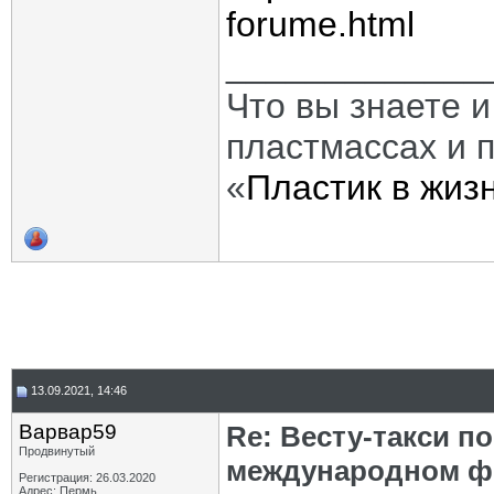
forume.html
_____________
Что вы знаете и
пластмассах и 
«
Пластик в жиз
13.09.2021, 14:46
Варвар59
Re: Весту-такси п
Продвинутый
международном ф
Регистрация: 26.03.2020
Адрес: Пермь