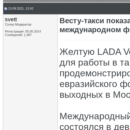
13.09.2021, 12:42
svett
Весту-такси пока
Супер Модератор
международном ф
Регистрация: 05.06.2014
Сообщений: 1,387
Желтую LADA Ve
для работы в т
продемонстриро
евразийского ф
выходных в Мос
Международный
состоялся в де