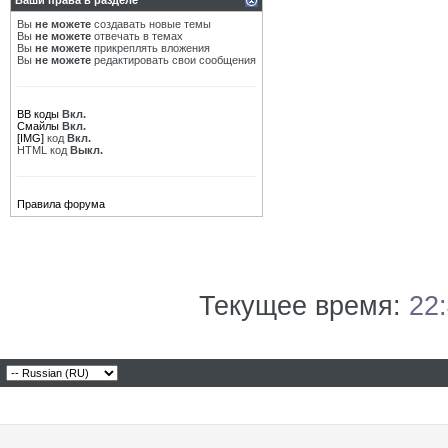
Ваши права в разделе
Вы
не можете
создавать новые темы
Вы
не можете
отвечать в темах
Вы
не можете
прикреплять вложения
Вы
не можете
редактировать свои сообщения
BB коды
Вкл.
Смайлы
Вкл.
[IMG]
код
Вкл.
HTML код
Выкл.
Правила форума
Текущее время:
22