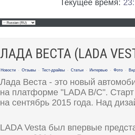
Текущее время:
23
ЛАДА ВЕСТА (LADA VES
Новости
·
Отзывы
·
Тест-драйвы
·
Статьи
·
Интервью
·
Фото
·
Ви
Лада Веста - это новый автомо
на платформе "LADA B/C". Старт
на сентябрь 2015 года. Над диз
LADA Vesta был впервые предст