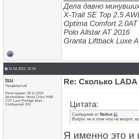
Дела давно минувших
X-Trail SE Top 2.5 A
Optima Comfort 2.0AT
Polo Allstar AT 2016
Granta Liftback Luxe 
01.02.2022, 15:19
tsu
Re: Сколько LADA 
Продвинутый
Регистрация: 08.11.2020
Автомобиль: Vesta Cross H4M
CVT Luxe Prestige Mars
Цитата:
Сообщений: 931
Сообщение от
Neibot
Вопрос не в том что не могут, во
Я именно это и 