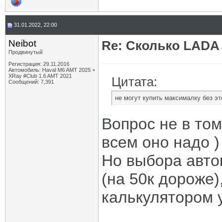
31.01.2022, 22:00
Neibot
Re: Сколько LADA 
Продвинутый
Регистрация: 29.11.2016
Автомобиль: Haval M6 AMT 2025 +
XRay #Club 1.6 AMT 2021
Цитата:
Сообщений: 7,391
не могут купить максималку без э
Вопрос не в том
всем оно надо )
Но выбора авто
(на 50к дороже)
калькулятором 
_____________