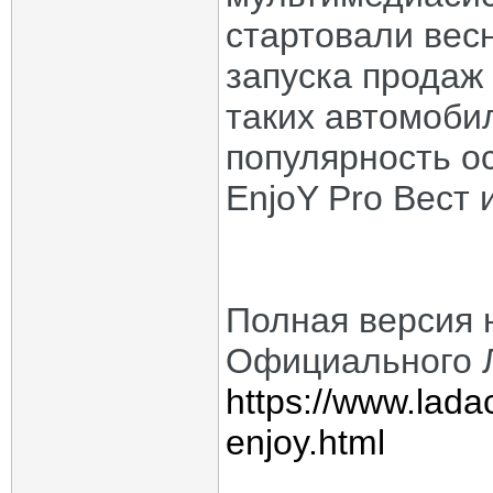
стартовали вес
запуска продаж
таких автомоби
популярность о
EnjoY Pro Вест 
Полная версия 
Официального 
https://www.lada
enjoy.html
_____________