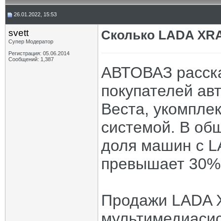
26.01.2022, 15:53
svett
Сколько LADA XRAY
Супер Модератор
Регистрация: 05.06.2014
Сообщений: 1,387
АВТОВАЗ расска
покупателей ав
Веста, укомпле
системой. В об
доля машин с L
превышает 30%
Продажи LADA X
мультимедиасис