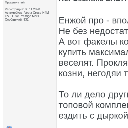
Продвинутый
Регистрация: 08.11.2020
Автомобиль: Vesta Cross H4M
CVT Luxe Prestige Mars
Енжой про - впо
Сообщений: 931
Не без недостат
А вот факелы ко
купить максимал
веселят. Прокл
козни, негодяи 
То ли дело друг
топовой компле
ездить с дыркой