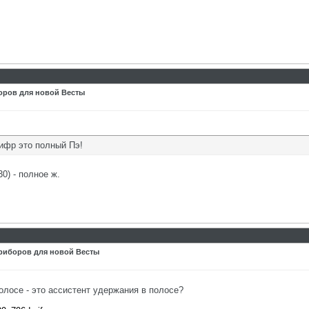
оров для новой Весты
ифр это полный Пэ!
0) - полное ж.
риборов для новой Весты
олосе - это ассистент удержания в полосе?