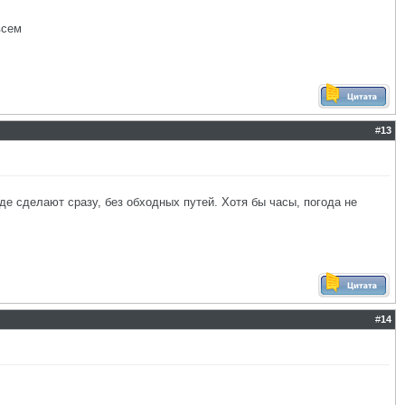
всем
#
13
де сделают сразу, без обходных путей. Хотя бы часы, погода не
#
14