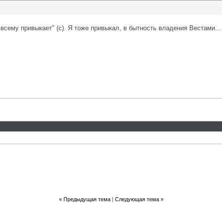
 всему привыкает" (с). Я тоже привыкал, в бытность владения Вестами...
«
Предыдущая тема
|
Следующая тема
»