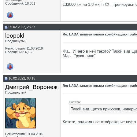
Сообщений: 18,881
133000 км на 1.8 мкпп 😉 . Тренируйся 
09.02.2022, 23:37
leopold
Re: LADA запатентовала комбинацию приб
Продвинутый
Регистрация: 11.08.2019
Фи... И чего в ней такого? Такой вид щ
Сообщений: 6,163
Мда..."рука-лицо"
10.02.2022, 08:15
Дмитрий_Воронеж
Re: LADA запатентовала комбинацию приб
Продвинутый
Цитата:
Такой вид щитка приборов, наверн
Кстати, радиальное отображение цифр э
Регистрация: 01.04.2015