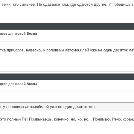
с теми, кто сильнее. Не сдавайся там, где сдаются другие. И победишь т
оров для новой Весты
итка приборов, наверно, у половины автомобилей уже не один десяток лет.
оров для новой Весты
о, у половины автомобилей уже не один десяток лет
то полный Пэ! Привыкаешь, конечно, но, но, но... Понимаю, Рено, франц