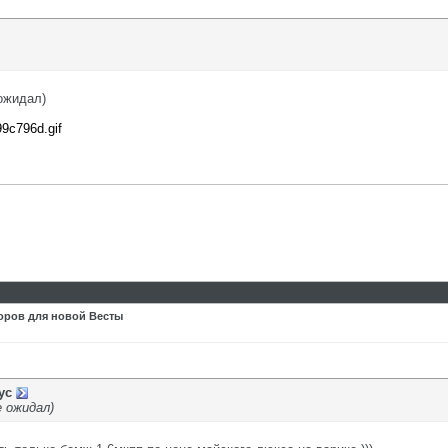
 ожидал)
99c796d.gif
оров для новой Весты
ус
е ожидал)