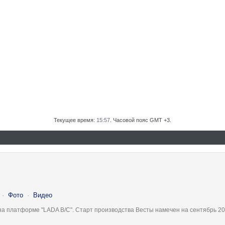
Текущее время:
15:57
. Часовой пояс GMT +3.
·
Фото
·
Видео
на платформе "LADA B/C". Старт производства Весты намечен на сентябрь 20