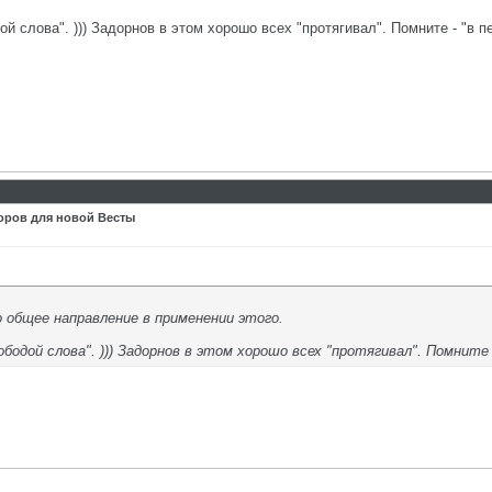
 слова". ))) Задорнов в этом хорошо всех "протягивал". Помните - "в пен
оров для новой Весты
 общее направление в применении этого.
бодой слова". ))) Задорнов в этом хорошо всех "протягивал". Помните -