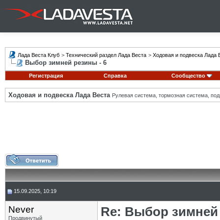
Лада Веста Клуб
>
Технический раздел Лада Веста
>
Ходовая и подвеска Лада 
Выбор зимней резины - 6
Регистрация
Справка
Сообщество
Ходовая и подвеска Лада Веста
Рулевая система, тормозная система, подв
15.09.2025, 10:19
Never
Re: Выбор зимней 
Продвинутый