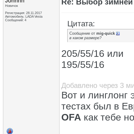
Johhnn
Re: Выбор зимней 
Новичок
Регистрация: 28.11.2017
Автомобиль: LADA Vesta
Сообщений: 4
Цитата:
Сообщение от
mig-quick
в каком размере?
205/55/16 или
195/55/16
Добавлено через 3 м
Вот и линглонг 
тестах был в Е
OFA
как тебе н