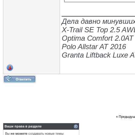
_____________
Дела давно минувших
X-Trail SE Top 2.5 A
Optima Comfort 2.0AT
Polo Allstar AT 2016
Granta Liftback Luxe 
«
Предыдущ
Ваши права в разделе
Вы
не можете
создавать новые темы