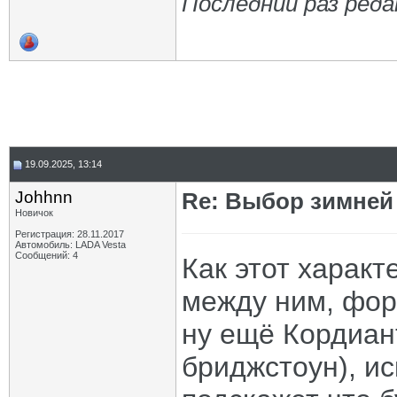
Последний раз реда
19.09.2025, 13:14
Johhnn
Re: Выбор зимней 
Новичок
Регистрация: 28.11.2017
Автомобиль: LADA Vesta
Сообщений: 4
Как этот харак
между ним, форм
ну ещё Кордиан
бриджстоун), ис