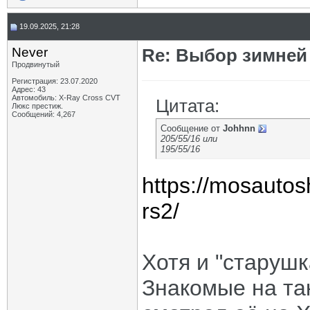
19.09.2025, 21:28
Never
Re: Выбор зимней 
Продвинутый
Регистрация: 23.07.2020
Адрес: 43
Автомобиль: X-Ray Cross CVT
Цитата:
Люкс престиж.
Сообщений: 4,267
Сообщение от
Johhnn
205/55/16 или
195/55/16
https://mosautos
rs2/
Хотя и "старушк
Знакомые на так