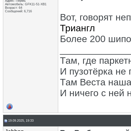
Адрес: Пермь
Автомобиль: GFK11-51-ХВ1
Возраст: 64
Сообщений: 6,716
Вот, говорят не
Триангл
Более 200 шипов
_____________
Там, где паркет
И пузотёрка не 
Там Веста наша
И ничего с ней 
19.09.2025, 19:33