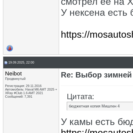
смотрел её на 
У нексена есть
https://mosautosh
19.09.2025, 22:00
Neibot
Re: Выбор зимней 
Продвинутый
Регистрация: 29.11.2016
Автомобиль: Haval M6 AMT 2025 +
XRay #Club 1.6 AMT 2021
Цитата:
Сообщений: 7,391
бюджетная копия Мишлен 4
У камы есть бюд
https://mosautos