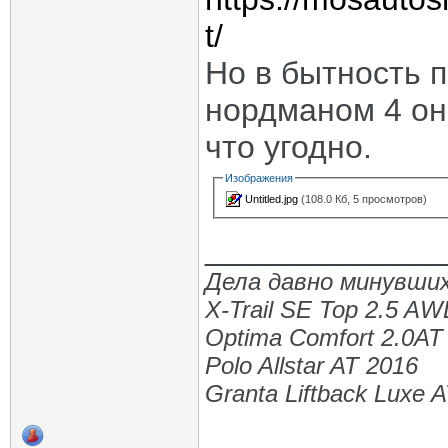
t/
Но в бытность п
нордманом 4 он
что угодно.
Изображения
Untitled.jpg
(108.0 Кб, 5 просмотров)
_____________
Дела давно минувших
X-Trail SE Top 2.5 A
Optima Comfort 2.0AT
Polo Allstar AT 2016
Granta Liftback Luxe 