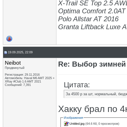
X-Trail SE Top 2.5 A
Optima Comfort 2.0AT
Polo Allstar AT 2016
Granta Liftback Luxe 
19.09.2025, 22:09
Neibot
Re: Выбор зимней 
Продвинутый
Регистрация: 29.11.2016
Автомобиль: Haval M6 AMT 2025 +
XRay #Club 1.6 AMT 2021
Цитата:
Сообщений: 7,391
За 4500 р за шт, нормальный, бюд
Хакку брал по 4
Изображения
Untitled.jpg
(64.6 Кб, 0 просмотров)