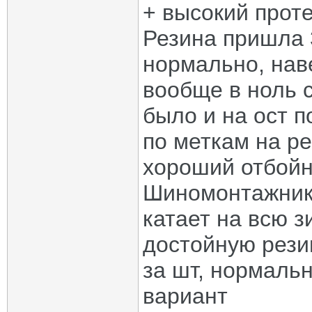
+ высокий прот
Резина пришла 
нормально, наве
вообще в ноль 
было и на ост п
по меткам на ре
хороший отбойн
Шиномонтажник 
катает на всю з
достойную резин
за шт, нормаль
вариант