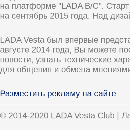
на платформе "LADA B/C". Старт
на сентябрь 2015 года. Над диз
LADA Vesta был впервые предст
августе 2014 года, Вы можете п
новости, узнать технические ха
для общения и обмена мнениями
Разместить рекламу на сайте
© 2014-2020 LADA Vesta Club | 