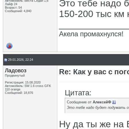
Это тебе надо 
Автомобиль: Веста Седан 1,6
Лайф 24
Возраст: 54
150-200 тыс км 
Сообщений: 4,840
_____________
Акела промахнулся!
29.01.2026, 22:24
Ладовоз
Re: Как у вас с пог
Продвинутый
Регистрация: 15.08.2020
Автомобиль: SW 1.6 cross GFK
110 orange
Цитата:
Сообщений: 18,876
Сообщение от
АлексейФ
Это тебе надо будет подумать о 
Ну да ты же на 