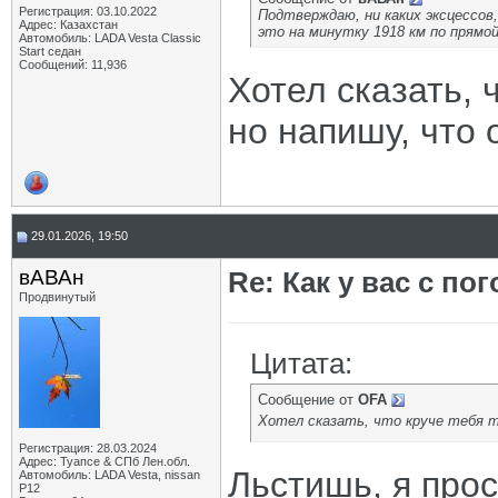
Регистрация: 03.10.2022
Подтверждаю, ни каких эксцессов, 
Адрес: Казахстан
это на минутку 1918 км по прямо
Автомобиль: LADA Vesta Classic
Start седан
Сообщений: 11,936
Хотел сказать, 
но напишу, что 
29.01.2026, 19:50
вАВАн
Re: Как у вас с пог
Продвинутый
Цитата:
Сообщение от
OFA
Хотел сказать, что круче тебя т
Регистрация: 28.03.2024
Адрес: Туапсе & СПб Лен.обл.
Льстишь, я про
Автомобиль: LADA Vesta, nissan
P12