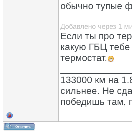
обычно тупые 
Добавлено через 1 м
Если ты про тер
какую ГБЦ тебе 
термостат.
_____________
133000 км на 1.
сильнее. Не сда
победишь там, г