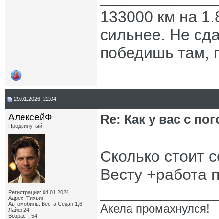
133000 км на 1.
сильнее. Не сда
победишь там, г
29.01.2026, 22:04
АлексейФ
Re: Как у вас с пог
Продвинутый
Сколько стоит 
Весту +работа 
_____________
Регистрация: 04.01.2024
Адрес: Тихвин
Автомобиль: Веста Седан 1,6
Акела промахнулся!
Лайф 24
Возраст: 54