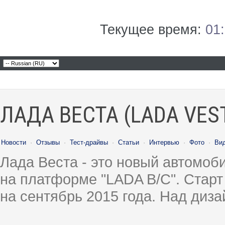
Текущее время:
01
ЛАДА ВЕСТА (LADA VES
Новости
·
Отзывы
·
Тест-драйвы
·
Статьи
·
Интервью
·
Фото
·
Ви
Лада Веста - это новый автомо
на платформе "LADA B/C". Старт
на сентябрь 2015 года. Над диз