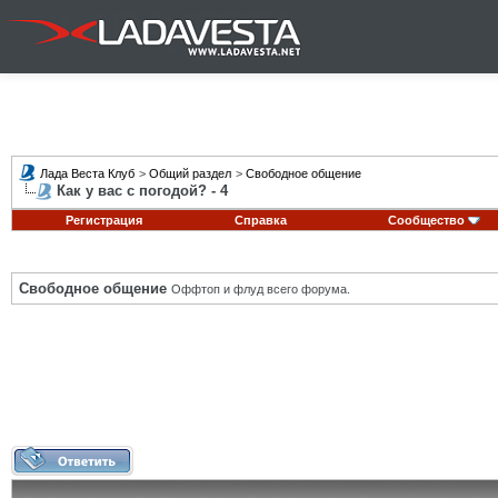
Лада Веста Клуб
>
Общий раздел
>
Свободное общение
Как у вас с погодой? - 4
Регистрация
Справка
Сообщество
Свободное общение
Оффтоп и флуд всего форума.