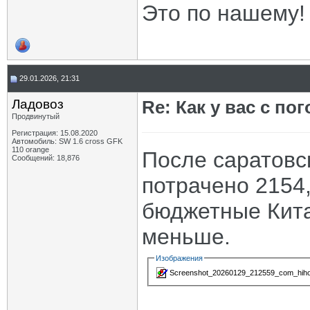
Это по нашему!
29.01.2026, 21:31
Ладовоз
Re: Как у вас с пог
Продвинутый
Регистрация: 15.08.2020
Автомобиль: SW 1.6 cross GFK
110 orange
После саратовс
Сообщений: 18,876
потрачено 2154,
бюджетные Кита
меньше.
Изображения
Screenshot_20260129_212559_com_hihon
_____________