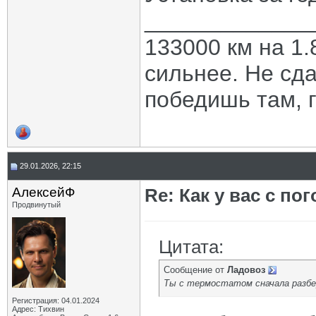
_____________
133000 км на 1.
сильнее. Не сда
победишь там, г
29.01.2026, 22:15
АлексейФ
Re: Как у вас с пог
Продвинутый
Цитата:
Сообщение от
Ладовоз
Ты с термостатом сначала разбе
Регистрация: 04.01.2024
Адрес: Тихвин