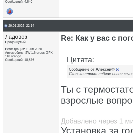
Сообщений: 4,840
29.01.2026, 22:14
Ладовоз
Re: Как у вас с пог
Продвинутый
Регистрация: 15.08.2020
Автомобиль: SW 1.6 cross GFK
110 orange
Цитата:
Сообщений: 18,876
Сообщение от
АлексейФ
Сколько стоит сейчас новая каче
Ты с термостат
взрослые вопро
Добавлено через 1 м
Установка за го