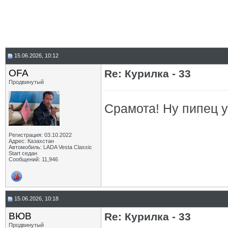
15.06.2026, 10:12
OFA
Re: Курилка - 33
Продвинутый
Срамота! Ну пипец у
Регистрация: 03.10.2022
Адрес: Казахстан
Автомобиль: LADA Vesta Classic
Start седан
Сообщений: 11,946
15.06.2026, 10:18
ВЮВ
Re: Курилка - 33
Продвинутый