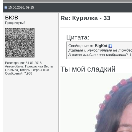
15.06.2026, 09:15
ВЮВ
Re: Курилка - 33
Продвинутый
Цитата:
Сообщение от
BigKot
Жирные и некостлявые не тожде
А какое хлебало она изобразила? 
Регистрация: 31.01.2018
Автомобиль: Прекрасная Веста
Ты мой сладкий
СВ была, теперь Тигра 4 нью
Сообщений: 7,938