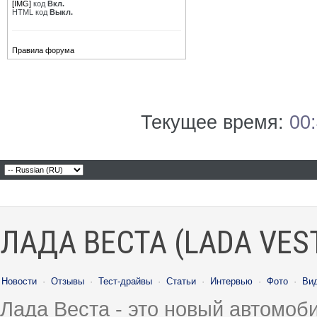
[IMG]
код
Вкл.
HTML код
Выкл.
Правила форума
Текущее время:
00
ЛАДА ВЕСТА (LADA VES
Новости
·
Отзывы
·
Тест-драйвы
·
Статьи
·
Интервью
·
Фото
·
Ви
Лада Веста - это новый автомо