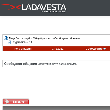
Лада Веста Клуб
>
Общий раздел
>
Свободное общение
Курилка - 33
Регистрация
Справка
Сообщество
Свободное общение
Оффтоп и флуд всего форума.