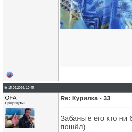
15.06.2026, 10:45
OFA
Re: Курилка - 33
Продвинутый
Забаньте его кто ни 
пошёл)