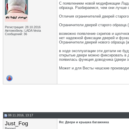
С появлением новой модификации Лада
образца. Разбираемся, чем они лучше с
Отличия ограничителей дверей старого
Ограничители дверей старого образца (
Регистрация: 28.10.2016
Автомобиль: LADA Vesta
возможно появление скрипов и щелчков
Сообщений: 36
нет надежной фиксации дверей и функ
Ограничители дверей нового образца (
в ходе эксплуатации эти детали не буд
открытые двери можно фиксировать в д
появилась функция доводчика (двери 
Может и для Весты чешские производи
08.11.2016, 13:17
Just_Fog
Re: Двери и крышка багажника
Banned