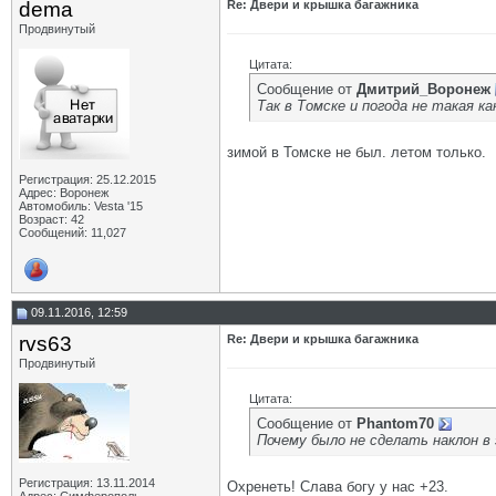
dema
Re: Двери и крышка багажника
Продвинутый
Цитата:
Сообщение от
Дмитрий_Воронеж
Так в Томске и погода не такая как
зимой в Томске не был. летом только.
Регистрация: 25.12.2015
Адрес: Воронеж
Автомобиль: Vesta '15
Возраст: 42
Сообщений: 11,027
09.11.2016, 12:59
rvs63
Re: Двери и крышка багажника
Продвинутый
Цитата:
Сообщение от
Phantom70
Почему было не сделать наклон в
Регистрация: 13.11.2014
Охренеть! Слава богу у нас +23.