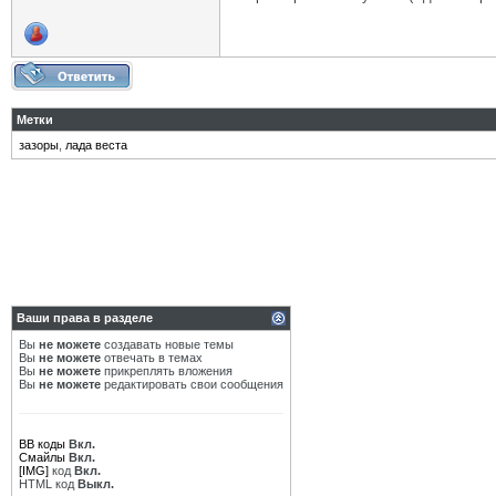
Метки
зазоры
,
лада веста
Ваши права в разделе
Вы
не можете
создавать новые темы
Вы
не можете
отвечать в темах
Вы
не можете
прикреплять вложения
Вы
не можете
редактировать свои сообщения
BB коды
Вкл.
Смайлы
Вкл.
[IMG]
код
Вкл.
HTML код
Выкл.