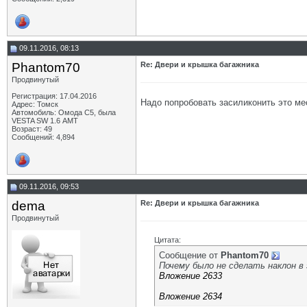
09.11.2016, 08:13
Phantom70
Re: Двери и крышка багажника
Продвинутый
Регистрация: 17.04.2016
Надо попробовать засиликонить это ме
Адрес: Томск
Автомобиль: Омода С5, была
VESTA SW 1.6 АМТ
Возраст: 49
Сообщений: 4,894
09.11.2016, 09:53
dema
Re: Двери и крышка багажника
Продвинутый
Цитата:
Сообщение от
Phantom70
Почему было не сделать наклон в
Вложение 2633
Вложение 2634