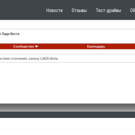
Новости
Отзывы
Тест-драйвы
О
я Лада Веста
Сообщество
Календарь
стеме отопления, салону LADA Vesta.