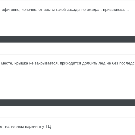
. офигенно, конечно. от весты такой засады не ожидал. привыкнешь...
 месте, крышка не закрывается, приходится долбить лед не без последс
ет на теплом паркинге у ТЦ