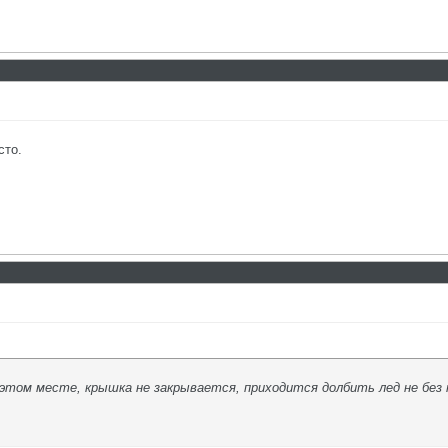
сто.
 этом месте, крышка не закрывается, приходится долбить лед не без 