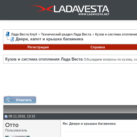
Лада Веста Клуб
>
Технический раздел Лада Веста
>
Кузов и система отоплени
Двери, капот и крышка багажника
Регистрация
Справка
Кузов и система отопления Лада Веста
Обсуждаем вопросы по кузову, си
08.11.2016, 13:15
Отто
Re: Двери и крышка багажника
Пользователь