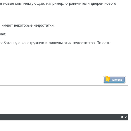
я новые комплектующие, например, ограничители дверей нового
и имеют некоторые недостатки:
зал;
работанную конструкцию и лишены этих недостатков. То есть:
#
12