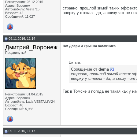
Регистрация: 25.12.2015
Адрес: Воронеж
странно, прошлой зимой таких эффект
Автомобиль: Vesta '15
вверху у стекла - да, а снизу чот не п
Возраст: 42
Сообщений: 11,027
09.11.2016, 11:14
Дмитрий_Воронеж
Re: Двери и крышка багажника
Продвинутый
Цитата:
Сообщение от
dema
странно, прошлой зимой таких э
вверху у стекла - да, а снизу чот
Так в Томске и погода не такая как у на
Регистрация: 01.04.2015
Адрес: Воронеж
Автомобиль: Lada VESTA Life'24
Возраст: 48
Сообщений: 5,936
09.11.2016, 11:17