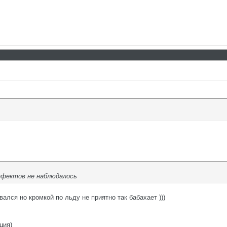
ффектов не наблюдалось
ался но кромкой по льду не приятно так бабахает )))
ция)