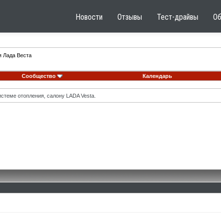
Новости
Отзывы
Тест-драйвы
О
я Лада Веста
Сообщество
Календарь
стеме отопления, салону LADA Vesta.