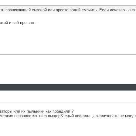
ать проникающей смазкой или просто водой смочить. Если исчезло - оно.
зкой и всё прошло...
заторы или их пыльники как победили ?
мелких неровностях типа выщербленый асфальт ,локализовать не могу к