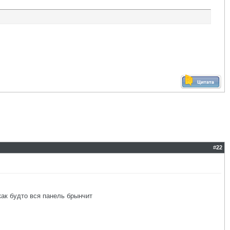
#
22
ак будто вся панель брынчит