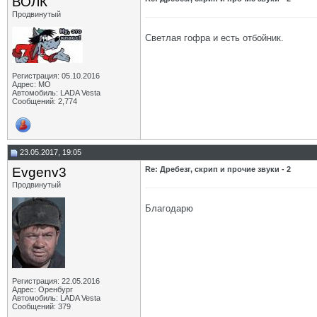
ВОЛК
Продвинутый
Светлая гофра и есть отбойник.
Регистрация: 05.10.2016
Адрес: МО
Автомобиль: LADA Vesta
Сообщений: 2,774
23.05.2017, 19:05
Evgenv3
Re: Дребезг, скрип и прочие звуки - 2
Продвинутый
Благодарю
Регистрация: 22.05.2016
Адрес: Оренбург
Автомобиль: LADA Vesta
Сообщений: 379