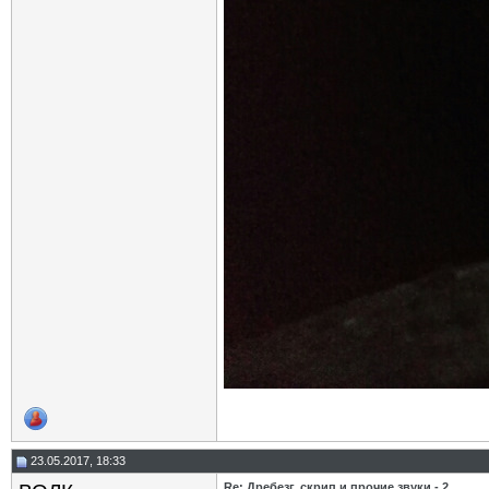
23.05.2017, 18:33
Re: Дребезг, скрип и прочие звуки - 2