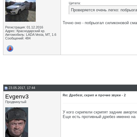
Цитата:
Проверяется очень легко: побрызг
Точно оно - побрызгал силиконовой сма
Регистрация: 01.12.2016
Адрес: Краснодарский кр.
Автомобиль: LADA Vesta, МТ, 1.6
Сообщений: 484
23.05.2017, 17:44
Evgenv3
Re: Дребезг, скрип и прочие звуки - 2
Продвинутый
У кого скрипели скрипят задние аморти
Еще есть противный дребез именно на 