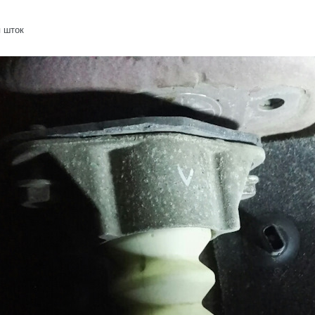
я шток