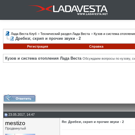
Лада Веста Клуб
>
Технический раздел Лада Веста
>
Кузов и система отоплени
Дребезг, скрип и прочие звуки - 2
Регистрация
Справка
Кузов и система отопления Лада Веста
Обсуждаем вопросы по кузову, си
23.05.2017, 14:47
mestizo
Re: Дребезг, скрип и прочие звуки - 2
Продвинутый