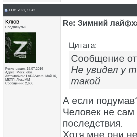
11.01.2021, 11:43
Клюв
Re: Зимний лайфх
Продвинутый
Цитата:
Сообщение о
Не увидел у т
Регистрация: 18.07.2016
Адрес: Моск. обл.
Автомобиль: LADA Vesta, Май'16,
такой
МКПП, ЛюксММ
Сообщений: 2,686
А если подумав
Человек не сам
последствия.
Хотя мне они не