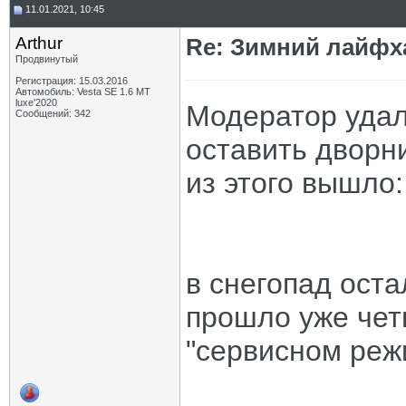
11.01.2021, 10:45
Arthur
Re: Зимний лайфх
Продвинутый
Регистрация: 15.03.2016
Автомобиль: Vesta SE 1.6 MT
luxe'2020
Модератор удал
Сообщений: 342
оставить дворн
из этого вышло:
в снегопад ост
прошло уже чет
"сервисном реж