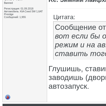
Banned
Регистрация: 01.09.2018
Автомобиль: KIA Ceed SW 1,6AT
Prestige
Цитата:
Сообщений: 1,955
Сообщение о
вот если бы 
режим и на а
ставить тогд
Глушишь, стави
заводишь (двор
автозапуск.