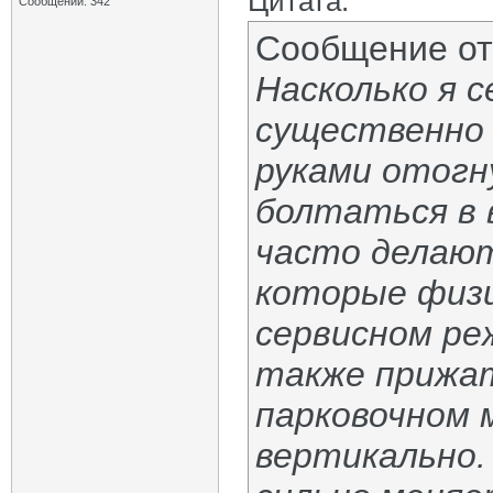
Цитата:
Сообщений: 342
Сообщение о
Насколько я 
существенно 
руками отогн
болтаться в 
часто делаю
которые физи
сервисном ре
также прижат
парковочном 
вертикально.