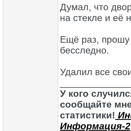
Думал, что дво
на стекле и её 
Ещё раз, прошу
бесследно.
Удалил все сво
_____________
У кого случил
сообщайте мне
статистики!
Ин
Информация-2