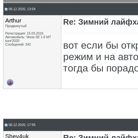
06.12.2020, 13:54
Arthur
Re: Зимний лайфх
Продвинутый
Регистрация: 15.03.2016
Автомобиль: Vesta SE 1.6 MT
luxe'2020
вот если бы отк
Сообщений: 342
режим и на авт
тогда бы порад
06.12.2020, 17:55
Shev4uk
Re: Зимний лайфх