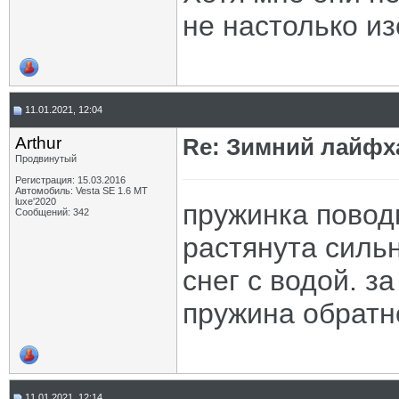
не настолько из
11.01.2021, 12:04
Arthur
Re: Зимний лайфх
Продвинутый
Регистрация: 15.03.2016
Автомобиль: Vesta SE 1.6 MT
luxe'2020
пружинка повод
Сообщений: 342
растянута сильн
снег с водой. з
пружина обратн
11.01.2021, 12:14