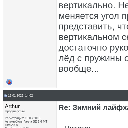
вертикально. Н
меняется угол 
представить, чт
вертикальном с
достаточно руко
лёд с пружины о
вообще...
11.01.2021, 14:02
Arthur
Re: Зимний лайфх
Продвинутый
Регистрация: 15.03.2016
Автомобиль: Vesta SE 1.6 MT
luxe'2020