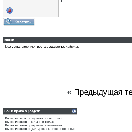
Метки
lada vesta
,
дворники
,
веста
,
лада веста
,
лайфхак
«
Предыдущая т
Ваши права в разделе
Вы
не можете
создавать новые темы
Вы
не можете
отвечать в темах
Вы
не можете
прикреплять вложения
Вы
не можете
редактировать свои сообщения