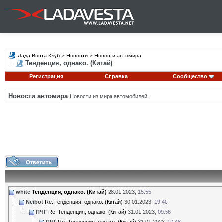
Лада Веста Клуб
>
Новости
>
Новости автомира
Тенденция, однако. (Китай)
Регистрация
Справка
Сообщество
Новости автомира
Новости из мира автомобилей.
white
Тенденция, однако. (Китай)
28.01.2023,
15:55
Neibot
Re: Тенденция, однако. (Китай)
30.01.2023,
19:40
ПЧГ
Re: Тенденция, однако. (Китай)
31.01.2023,
09:56
ПЧГ
Re: Тенденция, однако. (Китай)
31.01.2023,
17:48