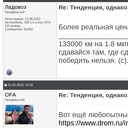
Ладовоз
Re: Тенденция, однако.
Продвинутый
Регистрация: 15.08.2020
Автомобиль: SW 1.6 cross GFK
Более реальная цена
110 orange
Сообщений: 18,892
_________________
133000 км на 1.8 мкп
сдавайся там, где с
победить нельзя. (с)
01.02.2023, 14:26
OFA
Re: Тенденция, однако.
Продвинутый
Вот ещё любопытный
https://www.drom.ru/i