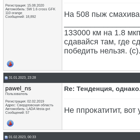
Регистрация: 15.08.2020
Автомобиль: SW 1.6 cross GFK
На 508 пыж смахива
110 orange
Сообщений: 18,892
_________________
133000 км на 1.8 мкп
сдавайся там, где с
победить нельзя. (с)
31.01.2023, 23:28
pawel_ns
Re: Тенденция, однако.
Пользователь
Регистрация: 02.02.2019
Адрес: Свердловская область
Не ппрокатитит, вот 
Автомобиль: LADA Vesta gvt
Сообщений: 57
01.02.2023, 00:33