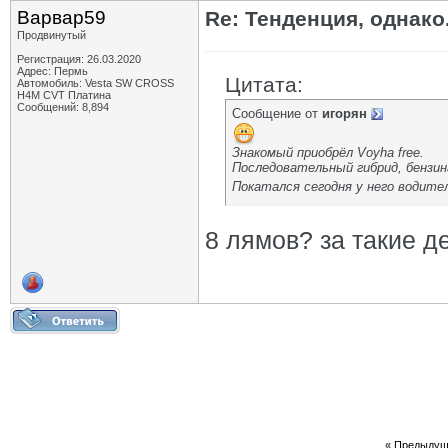
Варвар59
Re: Тенденция, однако.
Продвинутый
Регистрация: 26.03.2020
Адрес: Пермь
Цитата:
Автомобиль: Vesta SW CROSS
H4M CVT Платина
Сообщений: 8,894
Сообщение от
игорян
Знакомый приобрёл Voyha free.
Последовательный гибрид, бензин
Покатался сегодня у него водите
8 лямов? за такие д
«
Предыдущ