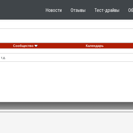
Новости
Отзывы
Тест-драйвы
О
Сообщество
Календарь
т.д.