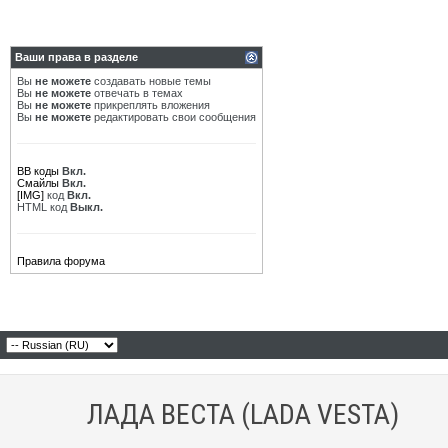
Ваши права в разделе
Вы
не можете
создавать новые темы
Вы
не можете
отвечать в темах
Вы
не можете
прикреплять вложения
Вы
не можете
редактировать свои сообщения
BB коды
Вкл.
Смайлы
Вкл.
[IMG]
код
Вкл.
HTML код
Выкл.
Правила форума
ЛАДА ВЕСТА (LADA VESTA)