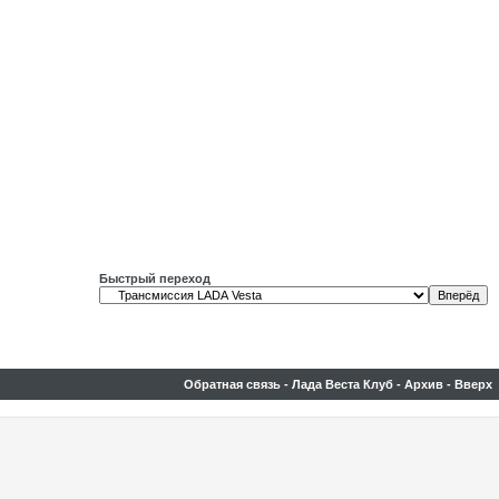
Быстрый переход
Обратная связь
-
Лада Веста Клуб
-
Архив
-
Вверх