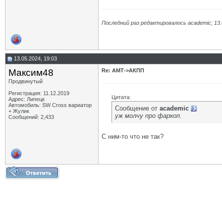
Последний раз редактировалось academic; 13.
13.05.2024, 19:03
Максим48
Re: АМТ->АКПП
Продвинутый
Регистрация: 11.12.2019
Цитата:
Адрес: Липецк
Автомобиль: SW Cross вариатор
Сообщение от
academic
+ Жулик
уж молчу про фаркоп.
Сообщений: 2,433
С ним-то что не так?