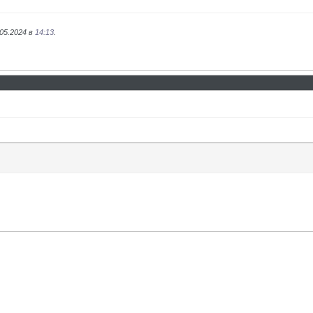
05.2024 в
14:13
.