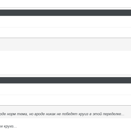
е норм тема, но вроде никак не победят круиз в этой переделке...
и круиз...