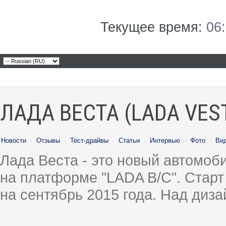
Текущее время:
06
ЛАДА ВЕСТА (LADA VES
Новости
·
Отзывы
·
Тест-драйвы
·
Статьи
·
Интервью
·
Фото
·
Ви
Лада Веста - это новый автомо
на платформе "LADA B/C". Старт
на сентябрь 2015 года. Над диз