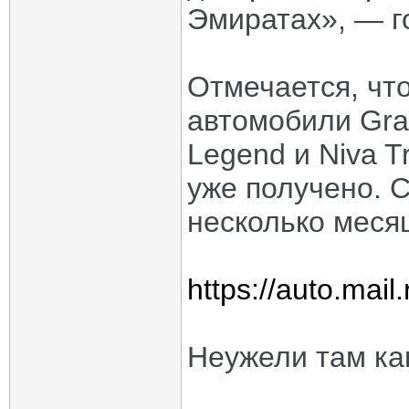
Эмиратах», — г
Отмечается, чт
автомобили Gran
Legend и Niva T
уже получено. 
несколько меся
https://auto.mail
Неужели там ка