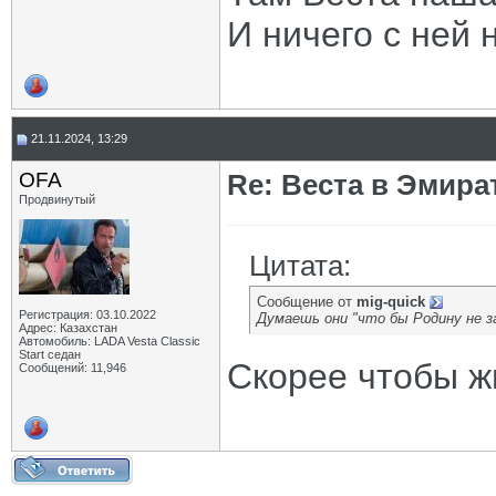
И ничего с ней 
21.11.2024, 13:29
OFA
Re: Веста в Эмира
Продвинутый
Цитата:
Сообщение от
mig-quick
Регистрация: 03.10.2022
Думаешь они "что бы Родину не 
Адрес: Казахстан
Автомобиль: LADA Vesta Classic
Start седан
Скорее чтобы ж
Сообщений: 11,946