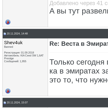
Добавлено через 41 
А вы тут развел
20.11.2024, 14:48
Shev4uk
Re: Веста в Эмира
Banned
Регистрация: 01.09.2018
Автомобиль: KIA Ceed SW 1,6AT
Prestige
Только сегодня 
Сообщений: 1,955
ка в эмиратах з
это то, что нуж
20.11.2024, 15:07