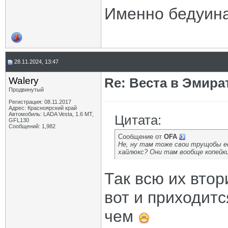
Именно бедуинам
28.11.2024, 13:47
Walery
Re: Веста в Эмира
Продвинутый
Регистрация: 08.11.2017
Адрес: Красноярский край
Автомобиль: LADA Vesta, 1.6 МТ,
Цитата:
GFL130
Сообщений: 1,982
Сообщение от
OFA
Не, ну там тоже свои трущобы е
хайлюкс? Они там вообще копейки
Так всю их втор
вот и приходит
чем