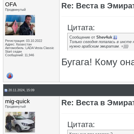
OFA
Re: Веста в Эмира
Продвинутый
Цитата:
Сообщение от
Shev4uk
Регистрация: 03.10.2022
Только сегодня попалась в инсте 
Адрес: Казахстан
нужно арабским эмиратам. =))))
Автомобиль: LADA Vesta Classic
Start седан
Сообщений: 11,946
Бугага! Кому он
20.11.2024, 15:09
mig-quick
Re: Веста в Эмира
Продвинутый
Цитата: