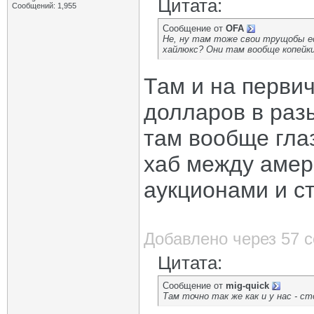
Цитата:
Сообщений: 1,955
Сообщение от
OFA
Не, ну там тоже свои трущобы е
хайлюкс? Они там вообще копейки
Там и на первич
долларов в раз
там вообще гла
хаб между амер
аукционами и ст
Добавлено через 57 
Цитата:
Сообщение от
mig-quick
Там точно так же как и у нас - ст