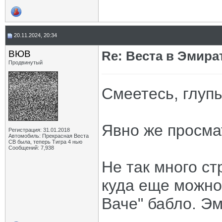
20.11.2024, 20:34
ВЮВ
Re: Веста в Эмира
Продвинутый
Смеетесь, глуп
Явно же просма
Регистрация: 31.01.2018
Автомобиль: Прекрасная Веста
СВ была, теперь Тигра 4 нью
Сообщений: 7,938
Не так много ст
куда еще можно
Ваче" бабло. Эм