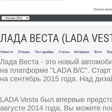
Текущее врем
ЛАДА ВЕСТА (LADA VES
Новости
·
Отзывы
·
Тест-драйвы
·
Статьи
·
Интервью
·
Фото
·
Ви
Лада Веста - это новый автомо
на платформе "LADA B/C". Старт
на сентябрь 2015 года. Над диз
LADA Vesta был впервые предст
августе 2014 года, Вы можете п