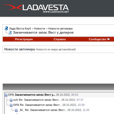
Лада Веста Клуб
>
Новости
>
Новости автомира
Заканчивается запас Вест у дилеров
Регистрация
Справка
Сообщество
Новости автомира
Новости из мира автомобилей.
OFA
Заканчивается запас Вест у...
28.10.2022,
06:53
sch
Re: Заканчивается запас Вест...
28.10.2022,
07:37
OFA
Re: Заканчивается запас Вест...
28.10.2022,
10:28
_AI_
Re: Заканчивается запас Вест...
28.10.2022,
11:25