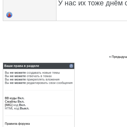
У нас их тоже днём 
«
Предыдущ
Ваши права в разделе
Вы
не можете
создавать новые темы
Вы
не можете
отвечать в темах
Вы
не можете
прикреплять вложения
Вы
не можете
редактировать свои сообщения
BB коды
Вкл.
Смайлы
Вкл.
[IMG]
код
Вкл.
HTML код
Выкл.
Правила форума