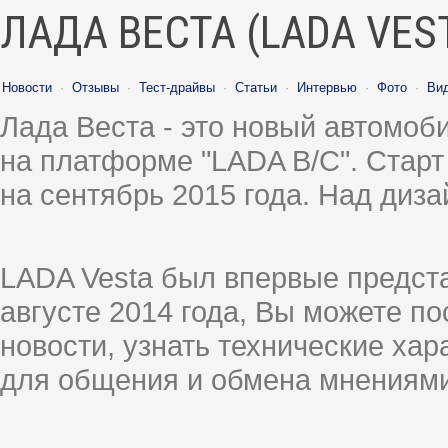
ЛАДА ВЕСТА (LADA VES
Новости
·
Отзывы
·
Тест-драйвы
·
Статьи
·
Интервью
·
Фото
·
Ви
Лада Веста - это новый автомо
на платформе "LADA B/C". Старт
на сентябрь 2015 года. Над диз
LADA Vesta был впервые предст
августе 2014 года, Вы можете п
новости, узнать технические ха
для общения и обмена мнениями