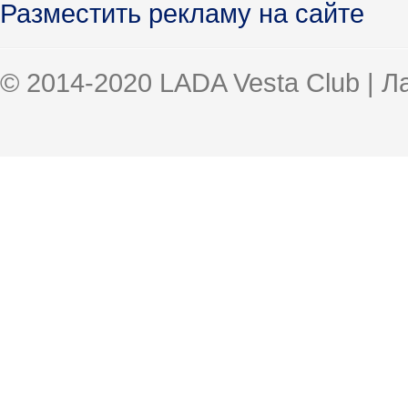
Разместить рекламу на сайте
© 2014-2020 LADA Vesta Club | 