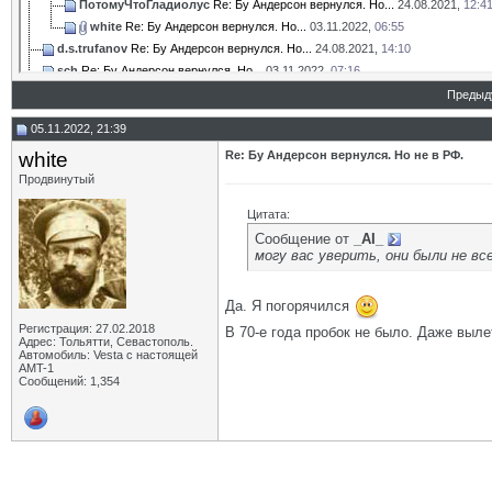
ПотомуЧтоГладиолус
Re: Бу Андерсон вернулся. Но...
24.08.2021,
12:4
white
Re: Бу Андерсон вернулся. Но...
03.11.2022,
06:55
d.s.trufanov
Re: Бу Андерсон вернулся. Но...
24.08.2021,
14:10
sch
Re: Бу Андерсон вернулся. Но...
03.11.2022,
07:16
Варвар59
Re: Бу Андерсон вернулся. Но...
03.11.2022,
09:36
Предыд
white
Re: Бу Андерсон вернулся. Но...
03.11.2022,
22:50
05.11.2022, 21:39
Варвар59
Re: Бу Андерсон вернулся. Но...
04.11.2022,
15:18
white
Re: Бу Андерсон вернулся. Но не в РФ.
white
Re: Бу Андерсон вернулся. Но...
05.11.2022,
08:31
Продвинутый
_AI_
Re: Бу Андерсон вернулся. Но...
05.11.2022,
12:21
white
Re: Бу Андерсон вернулся. Но...
05.11.2022,
Цитата:
Neibot
Re: Бу Андерсон вернулся. Но...
05.11.2022,
13:59
Сообщение от
_AI_
white
Re: Бу Андерсон вернулся. Но...
05.11.2022,
2
могу вас уверить, они были не все
игорян
Re: Бу Андерсон вернулся. Но...
20.11.2022,
07:41
Neibot
Re: Бу Андерсон вернулся. Но...
05.11.2022,
02:14
Да. Я погорячился
ПЧГ
Re: Бу Андерсон вернулся. Но...
03.11.2022,
09:36
Регистрация: 27.02.2018
В 70-е года пробок не было. Даже выле
sch
Re: Бу Андерсон вернулся. Но...
03.11.2022,
09:44
Адрес: Тольятти, Севастополь.
Автомобиль: Vesta с настоящей
Максим48
Re: Бу Андерсон вернулся. Но...
03.11.2022,
14:33
AMT-1
Варвар59
Re: Бу Андерсон вернулся. Но...
03.11.2022,
15:00
Сообщений: 1,354
Dima Arhara
Re: Бу Андерсон вернулся. Но...
22.11.2022,
00:35
Дед Щукарь
Re: Бу Андерсон вернулся. Но...
05.11.2022,
16:09
Ладовоз
Re: Бу Андерсон вернулся. Но...
09.11.2022,
20:37
Варвар59
Re: Бу Андерсон вернулся. Но...
11.11.2022,
09:16
white
Re: Бу Андерсон вернулся. Но...
12.11.2022,
23:22