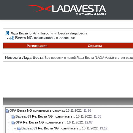
Лада Веста Клуб
>
Новости
>
Новости Лада Веста
Веста NG появилась в салонах
Регистрация
Справка
Новости Лада Веста
Все новости о новой Лада Веста (LADA Vesta) в этом разд
OFA
Веста NG появилась в салонах
16.11.2022,
11:26
Варвар59
Re: Веста NG появилась в...
16.11.2022,
11:33
OFA
Re: Веста NG появилась в...
16.11.2022,
12:07
Варвар59
Re: Веста NG появилась в...
16.11.2022,
13:12