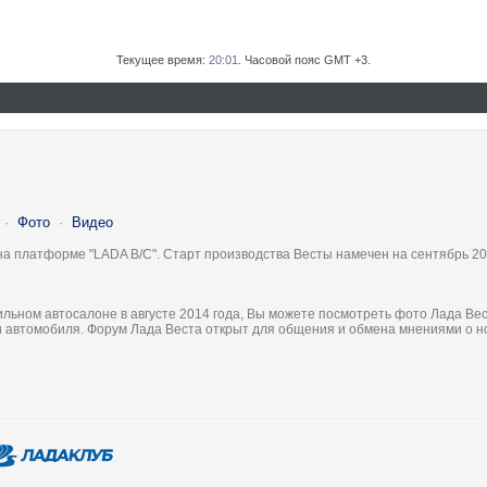
Текущее время:
20:01
. Часовой пояс GMT +3.
·
Фото
·
Видео
на платформе "LADA B/C". Старт производства Весты намечен на сентябрь 20
льном автосалоне в августе 2014 года, Вы можете посмотреть фото Лада Вес
ки автомобиля. Форум Лада Веста открыт для общения и обмена мнениями о 