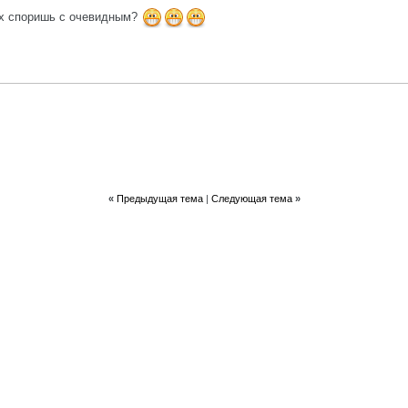
ах споришь с очевидным?
«
Предыдущая тема
|
Следующая тема
»