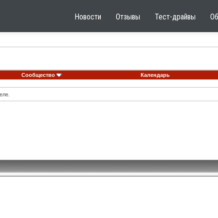
Новости
Отзывы
Тест-драйвы
О
Сообщество
Календарь
еле.