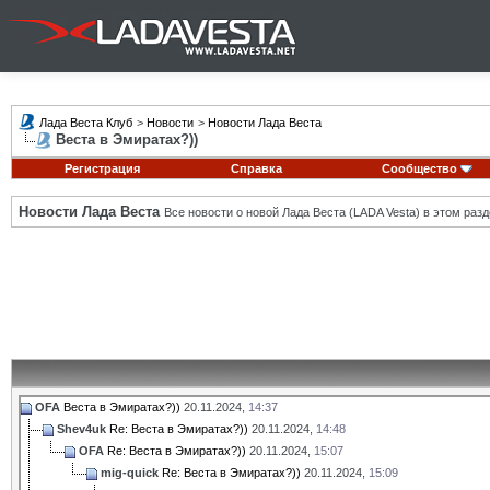
Лада Веста Клуб
>
Новости
>
Новости Лада Веста
Веста в Эмиратах?))
Регистрация
Справка
Сообщество
Новости Лада Веста
Все новости о новой Лада Веста (LADA Vesta) в этом разд
OFA
Веста в Эмиратах?))
20.11.2024,
14:37
Shev4uk
Re: Веста в Эмиратах?))
20.11.2024,
14:48
OFA
Re: Веста в Эмиратах?))
20.11.2024,
15:07
mig-quick
Re: Веста в Эмиратах?))
20.11.2024,
15:09