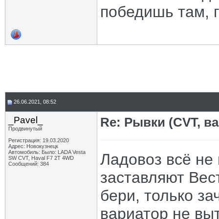
победишь там, г
26.06.2021, 08:52
_Pavel_
Re: Рывки (CVT, в
Продвинутый
Регистрация: 19.03.2020
Адрес: Новокузнецк
Автомобиль: Было: LADA Vesta
Ладовоз всё не 
SW CVT, Haval F7 2T 4WD
Сообщений: 384
заставляют Вест
бери, только за
вариатор не вы