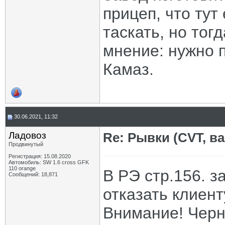
прицеп, что ту
таскать, но то
мнение: нужно 
Камаз.
30.06.2021, 11:32
Ладовоз
Re: Рывки (CVT, в
Продвинутый
Регистрация: 15.08.2020
Автомобиль: SW 1.6 cross GFK
110 orange
В РЭ стр.156. з
Сообщений: 18,871
отказать клиент
Внимание! Чер