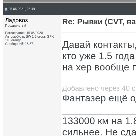
25.06.2021, 23:44
Ладовоз
Re: Рывки (CVT, в
Продвинутый
Регистрация: 15.08.2020
Автомобиль: SW 1.6 cross GFK
110 orange
Давай контакты
Сообщений: 18,871
кто уже 1.5 год
на хер вообще 
Добавлено через 40 
Фантазер ещё о
_____________
133000 км на 1.
сильнее. Не сда