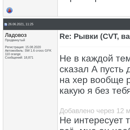
26.06.2021, 11:25
Ладовоз
Re: Рывки (CVT, в
Продвинутый
Регистрация: 15.08.2020
Автомобиль: SW 1.6 cross GFK
110 orange
Не в каждой тем
Сообщений: 18,871
сказал А пусть 
на хер вообще р
какую я без те
Добавлено через 12 
Не интересует 