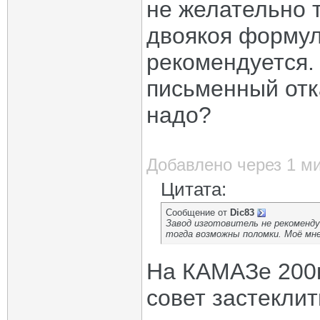
не желательно т
двоякоя формул
рекомендуется. 
письменный отка
надо?
Добавлено через 1 м
Цитата:
Сообщение от
Dic83
Завод изготовитель не рекоменд
тогда возможны поломки. Моё мне
На КАМАЗе 200к
совет застеклит