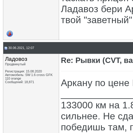
Ладавоз бери А
твой "заветный"
30.06.2021, 12:07
Ладовоз
Re: Рывки (CVT, в
Продвинутый
Регистрация: 15.08.2020
Автомобиль: SW 1.6 cross GFK
110 orange
Аркану по цене 
Сообщений: 18,871
_____________
133000 км на 1.
сильнее. Не сда
победишь там, г