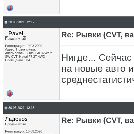
30.06.2021, 12:12
_Pavel_
Re: Рывки (CVT, в
Продвинутый
Регистрация: 19.03.2020
Адрес: Новокузнецк
Автомобиль: Было: LADA Vesta
Нигде... Сейча
SW CVT, Haval F7 2T 4WD
Сообщений: 384
на новые авто 
среднестатистич
30.06.2021, 12:15
Ладовоз
Re: Рывки (CVT, в
Продвинутый
Регистрация: 15.08.2020