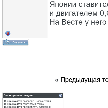
Японии ставитс
и двигателем 0,
На Весте у нег
«
Предыдущая т
Ваши права в разделе
Вы
не можете
создавать новые темы
Вы
не можете
отвечать в темах
Вы
не можете
прикреплять вложения