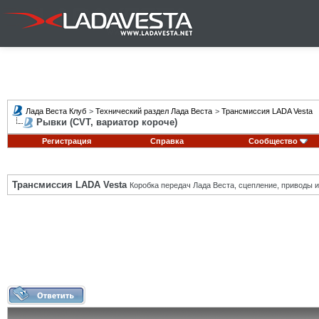
Лада Веста Клуб
>
Технический раздел Лада Веста
>
Трансмиссия LADA Vesta
Рывки (CVT, вариатор короче)
Регистрация
Справка
Сообщество
Трансмиссия LADA Vesta
Коробка передач Лада Веста, сцепление, приводы и 