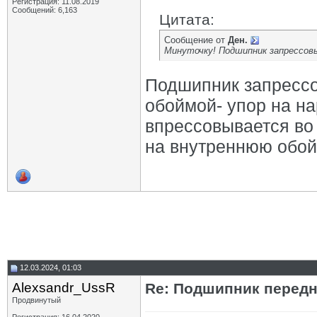
Регистрация: 11.08.2019
Сообщений: 6,163
Цитата:
Сообщение от
Ден.
Минуточку! Подшипник запрессов
Подшипник запрессо
обоймой- упор на на
впрессовывается во
на внутреннюю обой
12.03.2024, 01:03
Alexsandr_UssR
Re: Подшипник перед
Продвинутый