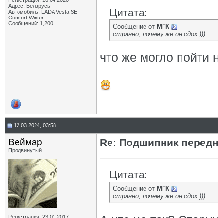
Регистрация: 16.04.2020
Адрес: Беларусь
Цитата:
Автомобиль: LADA Vesta SE
Comfort Winter
Сообщений: 1,200
Сообщение от
МГК
странно, почему же он сдох )))
что же могло пойти не
12.03.2024, 03:58
Веймар
Re: Подшипник перед
Продвинутый
Цитата:
Сообщение от
МГК
странно, почему же он сдох )))
Регистрация: 23.01.2017