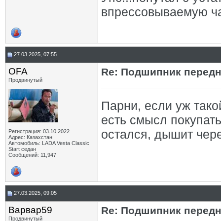
впрессовываемую ча
27.03.2025, 07:55
OFA
Re: Подшипник перед
Продвинутый
Парни, если уж тако
есть смысл покупать
остался, дышит чере
Регистрация: 03.10.2022
Адрес: Казахстан
Автомобиль: LADA Vesta Classic
Start седан
Сообщений: 11,947
27.03.2025, 09:05
Варвар59
Re: Подшипник перед
Продвинутый