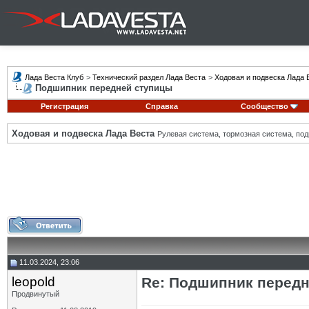
Лада Веста Клуб
>
Технический раздел Лада Веста
>
Ходовая и подвеска Лада 
Подшипник передней ступицы
Регистрация
Справка
Сообщество
Ходовая и подвеска Лада Веста
Рулевая система, тормозная система, подв
11.03.2024, 23:06
leopold
Re: Подшипник перед
Продвинутый