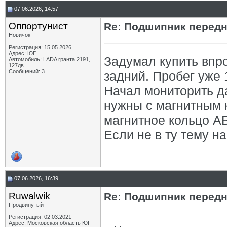
07.06.2026, 14:57
Оппортунист
Re: Подшипник перед
Новичок
Регистрация: 15.05.2026
Адрес: ЮГ
Задумал купить впр
Автомобиль: LADA гранта 2191,
127дв.
Сообщений: 3
задний. Пробег уже 1
Начал мониторить д
нужны с магнитным 
магнитное кольцо А
Если не в ту тему на
07.06.2026, 16:39
Ruwalwik
Re: Подшипник перед
Продвинутый
Регистрация: 02.03.2021
Адрес: Московская область ЮГ