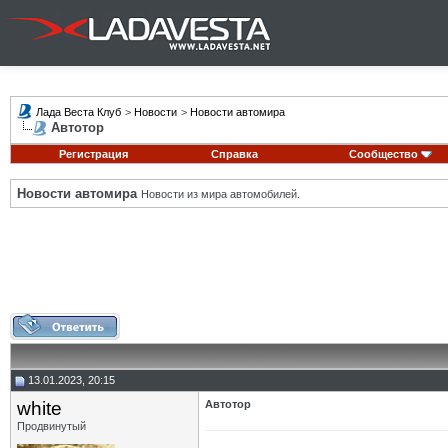
Лада Веста Клуб
>
Новости
>
Новости автомира
Автотор
Регистрация
Справка
Сообщество
Новости автомира
Новости из мира автомобилей.
13.01.2023, 20:15
white
Автотор
Продвинутый