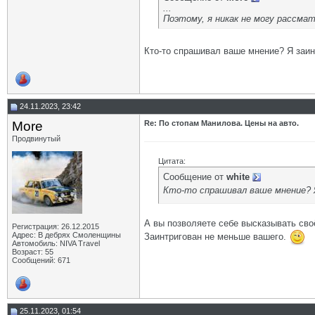
...
Поэтому, я никак не могу рассмат
Кто-то спрашивал ваше мнение? Я заи
24.11.2023, 23:42
More
Re: По стопам Манилова. Цены на авто.
Продвинутый
Цитата:
Сообщение от
white
Кто-то спрашивал ваше мнение?
А вы позволяете себе высказывать своё
Регистрация: 26.12.2015
Адрес: В дебрях Смоленщины
Заинтригован не меньше вашего.
Автомобиль: NIVA Travel
Возраст: 55
Сообщений: 671
25.11.2023, 01:54