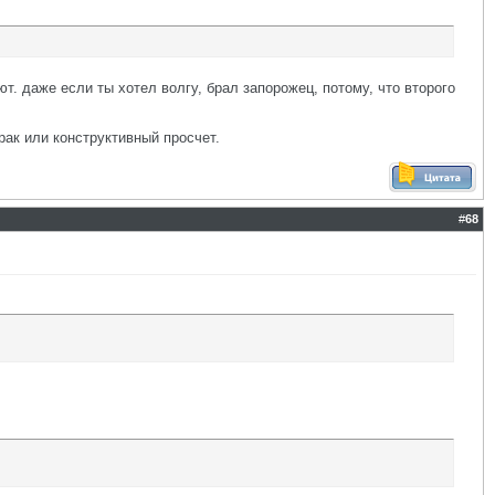
т. даже если ты хотел волгу, брал запорожец, потому, что второго
рак или конструктивный просчет.
#
68