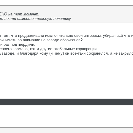
ЕНО на тот момент.
гут вести самостоятельную политику.
 тем, что продавливали исключительно свои интересы, убирая всё что 
принимать во внимание на заводе аборигенов?
ий раз подтвердили.
своего кармана, как и другие глобальные корпорации.
 заводе, и благодаря кому (и чему) он всё-таки сохранился, а не закрыл