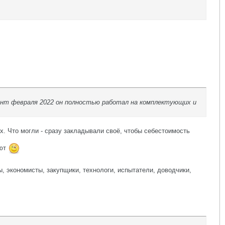
омент февраля 2022 он полностью работал на комплектующих и
х. Что могли - сразу закладывали своё, чтобы себестоимость
еют
 экономисты, закупщики, технологи, испытатели, доводчики,