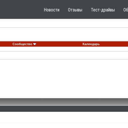
Новости
Отзывы
Тест-драйвы
О
Сообщество
Календарь