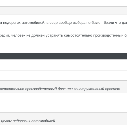
м недорогих автомобилей. в ссср вообще выбора не было - брали что даю
красит. человек не должен устранять самостоятельно производстенный б
мостоятельно производстенный брак или конструктивный просчет.
в целом недорогих автомобилей.