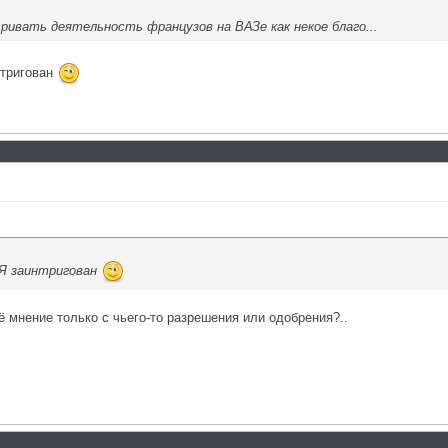
ривать деятельность французов на ВАЗе как некое благо...
нтригован
 Я заинтригован
 мнение только с чьего-то разрешения или одобрения?..