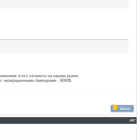
ожением этого сегмента на нашем рынке.
и с неокрашенными бамперами - 9000$.
#
67