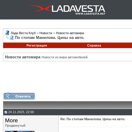
Лада Веста Клуб
>
Новости
>
Новости автомира
По стопам Манилова. Цены на авто.
Регистрация
Справка
Новости автомира
Новости из мира автомобилей.
24.11.2023, 22:00
More
Re: По стопам Манилова. Цены на авто.
Продвинутый