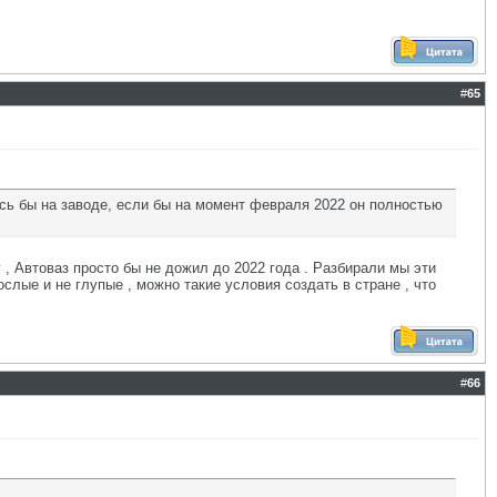
#
65
ась бы на заводе, если бы на момент февраля 2022 он полностью
 , Автоваз просто бы не дожил до 2022 года . Разбирали мы эти
ослые и не глупые , можно такие условия создать в стране , что
#
66