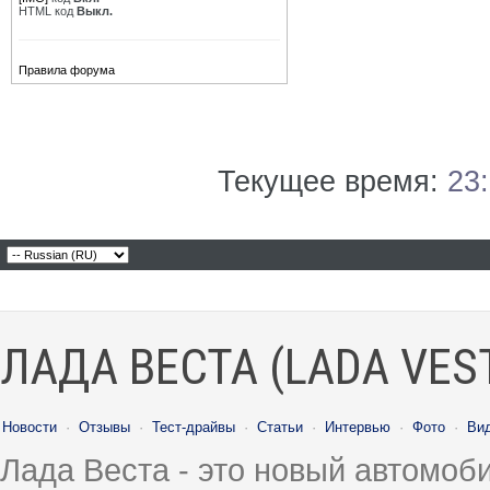
HTML код
Выкл.
Правила форума
Текущее время:
23
ЛАДА ВЕСТА (LADA VES
Новости
·
Отзывы
·
Тест-драйвы
·
Статьи
·
Интервью
·
Фото
·
Ви
Лада Веста - это новый автомо