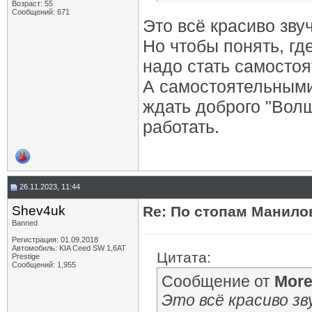
Возраст: 55
Сообщений: 671
Это всё красиво звуч
Но чтобы понять, где
надо стать самосто
А самостоятельными 
ждать доброго "Волш
работать.
26.11.2023, 11:44
Shev4uk
Re: По стопам Манилов
Banned
Регистрация: 01.09.2018
Автомобиль: KIA Ceed SW 1,6AT
Цитата:
Prestige
Сообщений: 1,955
Сообщение от
Mor
Это всё красиво зв