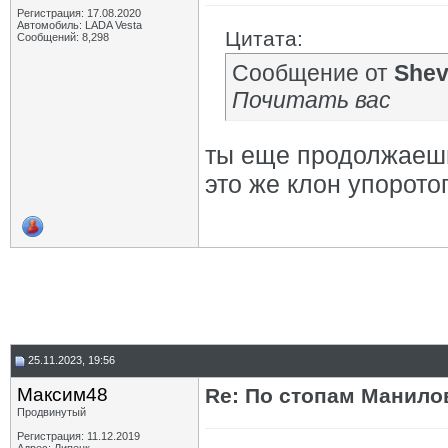
Регистрация: 17.08.2020
Автомобиль: LADA Vesta
Цитата:
Сообщений: 8,298
Сообщение от
She
Почитать вас
ты еще продолжаешь
это же клон упорото
25.11.2023, 19:56
Максим48
Re: По стопам Манилов
Продвинутый
Регистрация: 11.12.2019