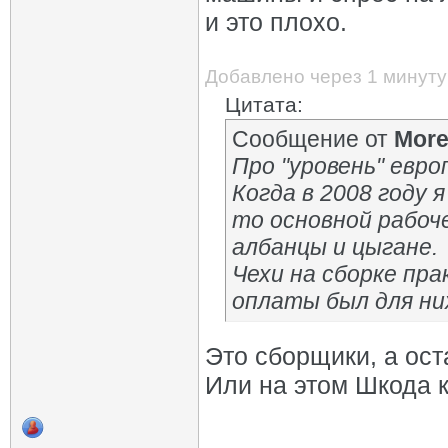
и это плохо.
Добавлено через 1 минуту
Цитата:
Сообщение от
Mor
Про "уровень" евро
Когда в 2008 году 
то основной рабоче
албанцы и цыгане.
Чехи на сборке пра
оплаты был для ни
Это сборщики, а ос
Или на этом Шкода к