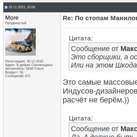
25.11.2023, 20:06
More
Re: По стопам Манилов
Продвинутый
Цитата:
Сообщение от
Мак
Это сборщики, а 
Регистрация: 26.12.2015
Или на этом Шкода 
Адрес: В дебрях Смоленщины
Автомобиль: NIVA Travel
Возраст: 55
Сообщений: 671
Это самые массовые
Индусов-дизайнеров
расчёт не берём.))
Цитата:
Сообщение от
Мак