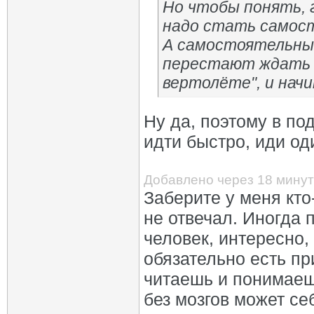
Но чтобы понять, гд
надо стать самос
А самостоятельным
перестают ждать д
вертолёте", и нач
Ну да, поэтому в п
идти быстро, иди од
Добавлено через 18 минут
Заберите у меня кто
не отвечал. Иногда
человек, интересно,
обязательно есть при
читаешь и понимаеш
без мозгов может се