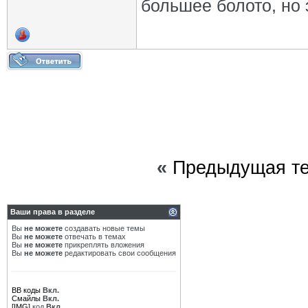
большее болото, но э
«
Предыдущая т
Ваши права в разделе
Вы
не можете
создавать новые темы
Вы
не можете
отвечать в темах
Вы
не можете
прикреплять вложения
Вы
не можете
редактировать свои сообщения
BB коды
Вкл.
Смайлы
Вкл.
[IMG]
код
Вкл.