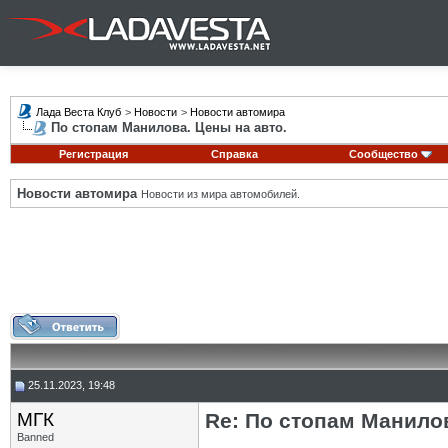
Лада Веста Клуб
>
Новости
>
Новости автомира
По стопам Манилова. Цены на авто.
Регистрация
Справка
Сообщество
Новости автомира
Новости из мира автомобилей.
25.11.2023, 19:48
МГК
Re: По стопам Манилов
Banned