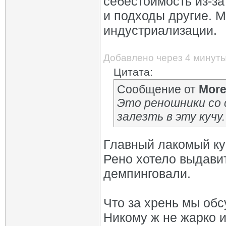
себестоимость из-з
и подходы другие. М
индустриализации.
Добавлено через 4 минут
Цитата:
Сообщение от
Mor
Это реношники со 
залезть в эту кучу.
Главный лакомый кус
Рено хотело выдави
демпинговали.
Что за хрень мы об
Никому ж не жарко и