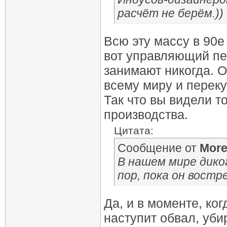
расчёт не берём.))
Всю эту массу в 90е
вот управляющий пе
занимают никогда. 
всему миру и перек
Так что вы видели т
производства.
Цитата:
Сообщение от
Mor
В нашем мире дико
пор, пока он востр
Да, и в моменте, ко
наступит обвал, уби