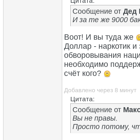
Цитата:
Сообщение от
Дед
И за те же 9000 бак
Воот! И вы туда же
Доллар - наркотик и
обворовывания наци
необходимо поддержи
счёт кого?
Добавлено через 8 минут
Цитата:
Сообщение от
Мак
Вы не правы.
Просто потому, чт