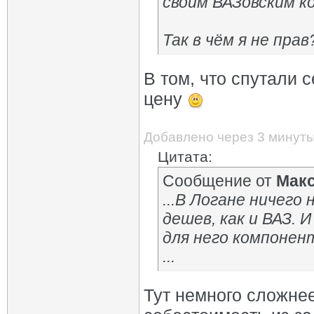
своим ВАЗовским к
Так в чём я не прав?
В том, что спутали 
цену
Добавлено через 3 минут
Цитата:
Сообщение от
Мак
...В Логане ничего
дешев, как и ВАЗ. 
для него компонен
...
Тут немного сложне