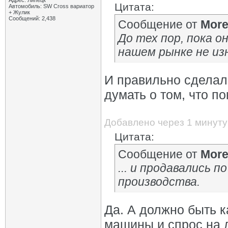
Адрес: Липецк
Цитата:
Автомобиль: SW Cross вариатор
+ Жулик
Сообщений: 2,438
Сообщение от
Mor
До тех пор, пока он
нашем рынке не из
И правильно сделали
думать о том, что по
Добавлено через 1 минуту
Цитата:
Сообщение от
Mor
... и продавались 
производства.
Да. А должно быть к
машины и спрос на 