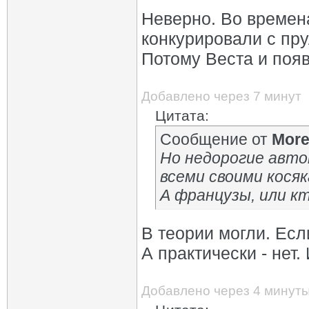
Неверно. Во времен
конкурировали с пру
Потому Веста и поя
Добавлено через 7 минут
Цитата:
Сообщение от
Mor
Но недорогие авто
всеми своими косяк
А французы, или кт
В теории могли. Есл
А практически - нет
Добавлено через 4 минут