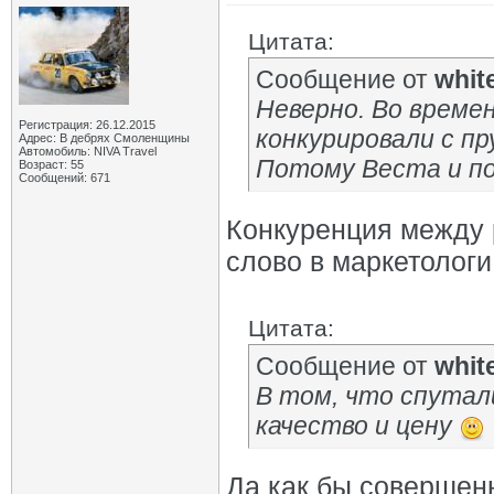
Цитата:
Сообщение от
whit
Неверно. Во време
Регистрация: 26.12.2015
конкурировали с пр
Адрес: В дебрях Смоленщины
Автомобиль: NIVA Travel
Потому Веста и по
Возраст: 55
Сообщений: 671
Конкуренция между
слово в маркетологи.
Цитата:
Сообщение от
whit
В том, что спута
качество и цену
Да как бы совершенн