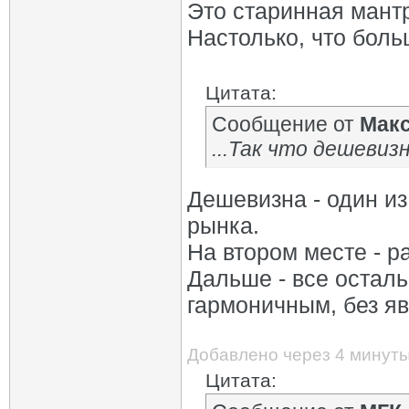
Это старинная мант
Настолько, что бол
Цитата:
Сообщение от
Мак
...Так что дешевиз
Дешевизна - один из
рынка.
На втором месте - р
Дальше - все остал
гармоничным, без я
Добавлено через 4 минут
Цитата: