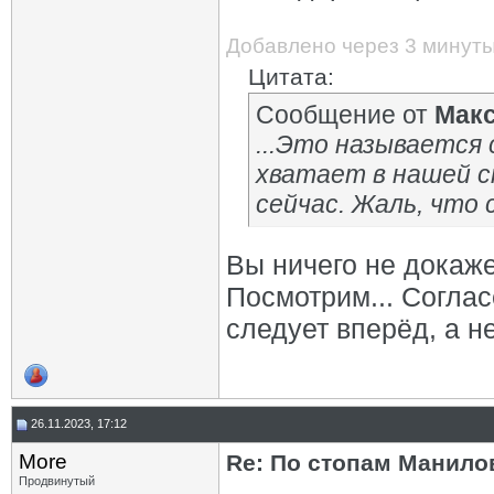
Добавлено через 3 минут
Цитата:
Сообщение от
Мак
...Это называется
хватает в нашей с
сейчас. Жаль, что
Вы ничего не докаж
Посмотрим... Соглас
следует вперёд, а н
26.11.2023, 17:12
More
Re: По стопам Манилов
Продвинутый