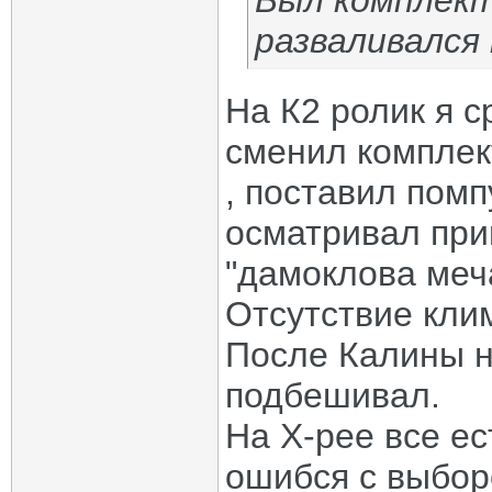
Был комплект
разваливался 
На К2 ролик я с
сменил комплек
, поставил помп
осматривал при
"дамоклова меча
Отсутствие клим
После Калины н
подбешивал.
На Х-рее все ес
ошибся с выбор