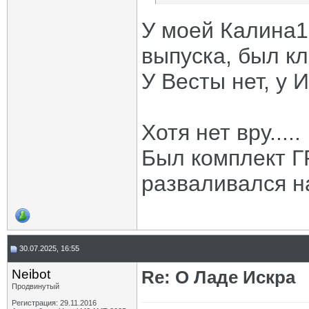
У моей Калина1
выпуска, был кл
У Весты нет, у И
Хотя нет вру.....
Был комплект Г
разваливался на
30.07.2025, 16:55
Neibot
Re: О Ладе Искра
Продвинутый
Регистрация: 29.11.2016