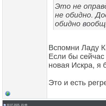
Это не оправ
не обидно. Д
обидно вообщ
Вспомни Ладу Ка
Если бы сейчас
новая Искра, я 
Это и есть регр
30.07.2025, 15:48