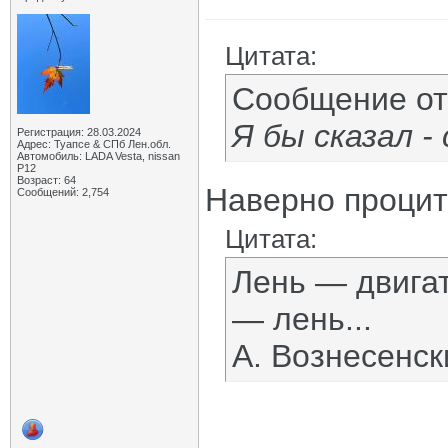
Цитата:
Сообщение о
Я бы сказал - 
Регистрация: 28.03.2024
Адрес: Туапсе & СПб Лен.обл.
Автомобиль: LADA Vesta, nissan
P12
Возраст: 64
Наверно проци
Сообщений: 2,754
Цитата:
Лень — двигат
— лень...
А. Вознесенск