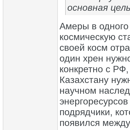
основная цел
Амеры в одного
космическую ст
своей косм отра
один хрен нужн
конкретно с РФ,
Казахстану нуж
научном наслед
энергоресурсов 
подрядчики, кот
появился между