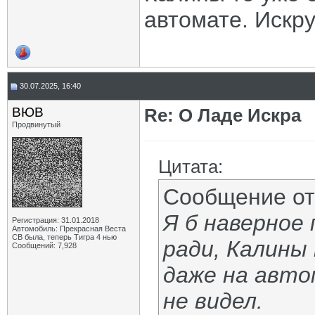
автомате. Искр
30.07.2025, 16:40
ВЮВ
Re: О Ладе Искра
Продвинутый
Цитата:
Сообщение о
Я б наверное
Регистрация: 31.01.2018
Автомобиль: Прекрасная Веста
СВ была, теперь Тигра 4 нью
ради, Калины 
Сообщений: 7,928
даже на авто
не видел.