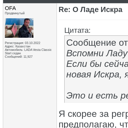
OFA
Re: О Ладе Искра
Продвинутый
Цитата:
Сообщение о
Регистрация: 03.10.2022
Адрес: Казахстан
Автомобиль: LADA Vesta Classic
Вспомни Ладу 
Start седан
Сообщений: 11,927
Если бы сейч
новая Искра, 
Это и есть р
Я скорее за рег
предполагаю, ч