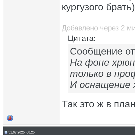
кургузого брать)
Добавлено через 2 м
Цитата:
Сообщение о
На фоне хрюн
только в про
И оснащение 
Так это ж в план
31.07.2025, 08:25