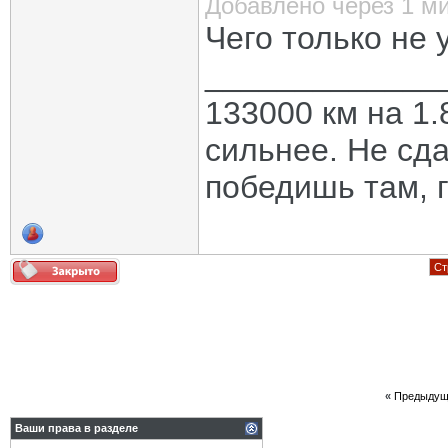
Добавлено через 1 м
Чего только не
_____________
133000 км на 1.
сильнее. Не сда
победишь там, г
Ст
«
Предыдущ
Ваши права в разделе