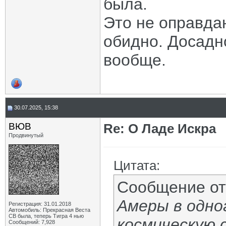
была.
Это не оправда
обидно. Досадн
вообще.
30.07.2025, 15:38
ВЮВ
Re: О Ладе Искра
Продвинутый
Цитата:
Сообщение о
Амеры в одно
Регистрация: 31.01.2018
Автомобиль: Прекрасная Веста
СВ была, теперь Тигра 4 нью
космическую 
Сообщений: 7,928