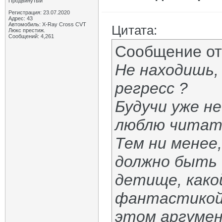
Продвинутый
Регистрация: 23.07.2020
Адрес: 43
Автомобиль: X-Ray Cross CVT
Цитата:
Люкс престиж.
Сообщений: 4,261
Сообщение о
Не находишь, 
регресс ?
Будучи уже не
люблю читат
Тем ни менее
должно быть 
детище, како
фантастикой 
этом аргумен