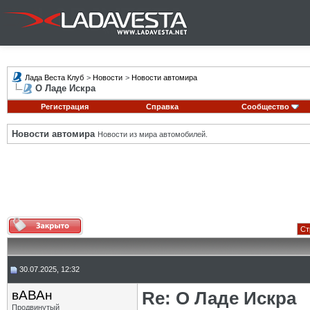
Лада Веста Клуб
>
Новости
>
Новости автомира
О Ладе Искра
Регистрация
Справка
Сообщество
Новости автомира
Новости из мира автомобилей.
Ст
30.07.2025, 12:32
вАВАн
Re: О Ладе Искра
Продвинутый