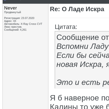
Never
Re: О Ладе Искра
Продвинутый
Регистрация: 23.07.2020
Адрес: 43
Автомобиль: X-Ray Cross CVT
Цитата:
Люкс престиж.
Сообщений: 4,261
Сообщение о
Вспомни Ладу 
Если бы сейч
новая Искра, 
Это и есть р
Я б наверное п
Калины то уже 