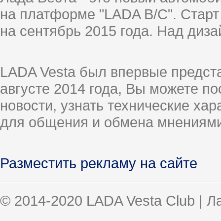
на платформе "LADA B/C". Старт
на сентябрь 2015 года. Над диз
LADA Vesta был впервые предст
августе 2014 года, Вы можете п
новости, узнать технические ха
для общения и обмена мнениями
Разместить рекламу на сайте
© 2014-2020 LADA Vesta Club | 