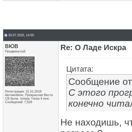
30.07.2025, 14:50
ВЮВ
Re: О Ладе Искра
Продвинутый
Цитата:
Сообщение о
С этого прогр
Регистрация: 31.01.2018
Автомобиль: Прекрасная Веста
СВ была, теперь Тигра 4 нью
конечно чита
Сообщений: 7,928
Не находишь, чт