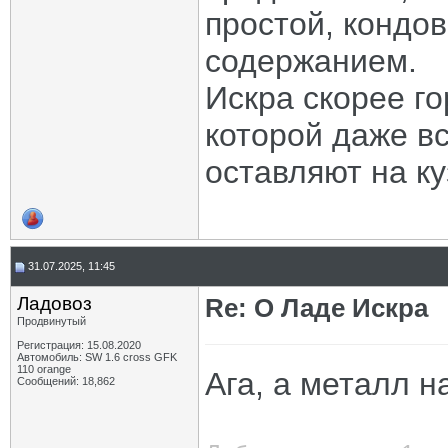
простой, кондо
содержанием.
Искра скорее г
которой даже в
оставляют на к
31.07.2025, 11:45
Ладовоз
Re: О Ладе Искра
Продвинутый
Регистрация: 15.08.2020
Автомобиль: SW 1.6 cross GFK
110 orange
Ага, а металл н
Сообщений: 18,862