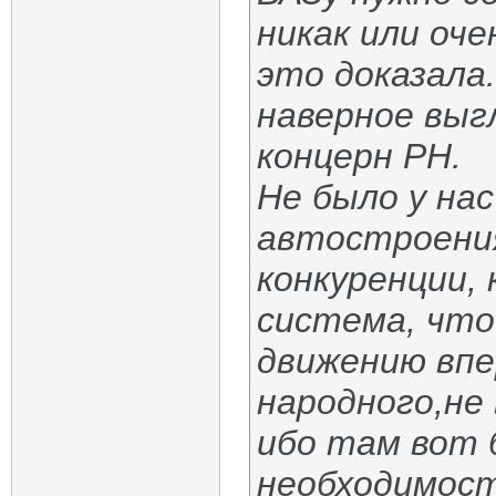
никак или оче
это доказала.
наверное выг
концерн РН.
Не было у на
автостроения
конкуренции, 
система, что
движению впе
народного,не
ибо там вот б
необходимост