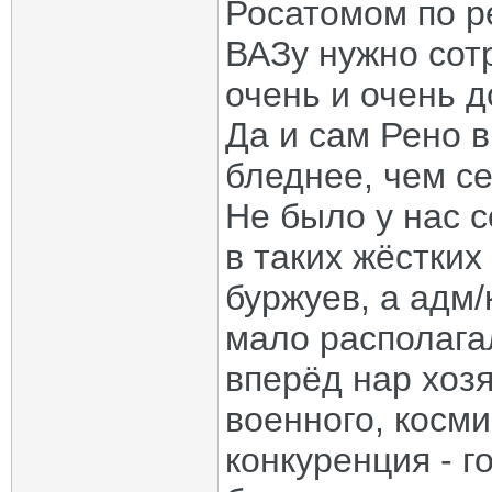
Росатомом по р
ВАЗу нужно сотр
очень и очень д
Да и сам Рено 
бледнее, чем с
Не было у нас 
в таких жёстких
буржуев, а адм/
мало располаг
вперёд нар хоз
военного, косми
конкуренция - г