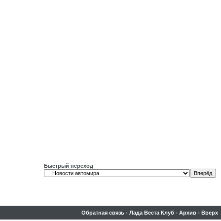
Быстрый переход
Обратная связь
-
Лада Веста Клуб
-
Архив
-
Вверх