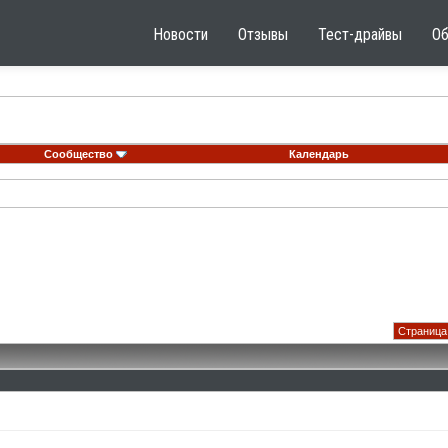
Новости
Отзывы
Тест-драйвы
О
Сообщество
Календарь
Страница 