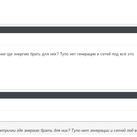
ки где энергию брать для них? Тупо нет генерации и сетей под всё это.
ектрички где энергию брать для них? Тупо нет генерации и сетей под в