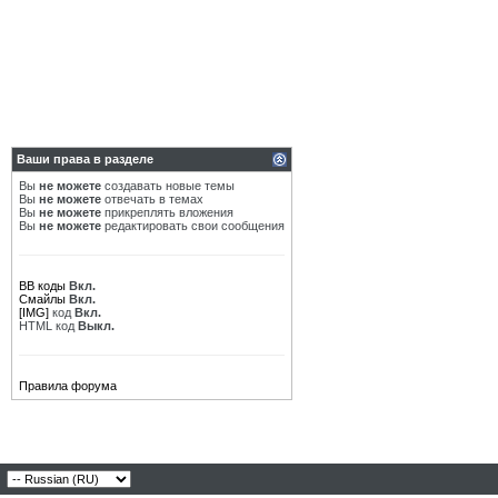
Ваши права в разделе
Вы
не можете
создавать новые темы
Вы
не можете
отвечать в темах
Вы
не можете
прикреплять вложения
Вы
не можете
редактировать свои сообщения
BB коды
Вкл.
Смайлы
Вкл.
[IMG]
код
Вкл.
HTML код
Выкл.
Правила форума