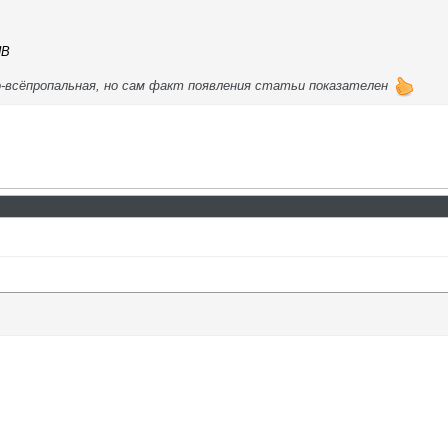
HB
о-всёпропальная, но сам факт появления статьи показателен