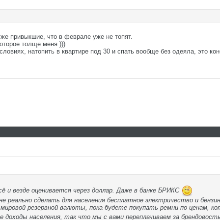
уже привыкшие, что в феврале уже не топят.
оторое толще меня )))
словиях, натопить в квартире под 30 и спать вообще без одеяла, это коне
сё и везде оценивается через доллар. Даже в банке БРИКС
не реально сделать для населения бесплатное электричество и бензин
 мировой резервной валюты, пока будете покупать ремни по ценам, ко
е доходы населения, так что мы с вами переплачиваем за брендовост