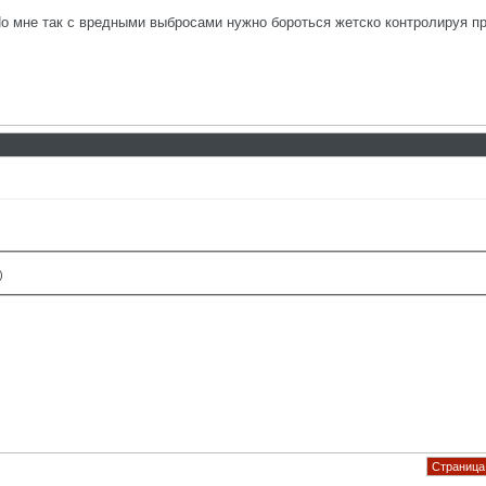
По мне так с вредными выбросами нужно бороться жетско контролируя 
)
Страница 