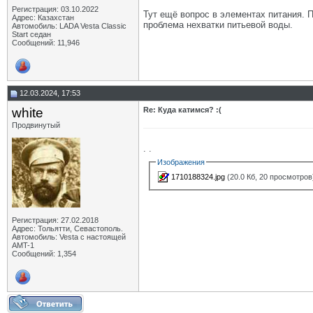
Регистрация: 03.10.2022
Тут ещё вопрос в элементах питания. 
Адрес: Казахстан
проблема нехватки питьевой воды.
Автомобиль: LADA Vesta Classic
Start седан
Сообщений: 11,946
12.03.2024, 17:53
white
Re: Куда катимся? :(
Продвинутый
. .
Изображения
1710188324.jpg
(20.0 Кб, 20 просмотров
Регистрация: 27.02.2018
Адрес: Тольятти, Севастополь.
Автомобиль: Vesta с настоящей
AMT-1
Сообщений: 1,354