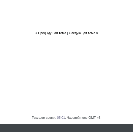
«
Предыдущая тема
|
Следующая тема
»
Текущее время:
05:01
. Часовой пояс GMT +3.