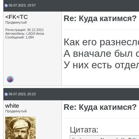
06.07.2023, 19:57
<FK<TC
Re: Куда катимся? 
Продвинутый
Регистрация: 30.12.2021
Автомобиль: LADA Vesta
Сообщений: 1,084
Как его разнесл
А вначале был 
У них есть отдел
06.07.2023, 20:23
white
Re: Куда катимся? 
Продвинутый
Цитата: