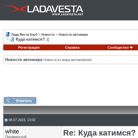
Лада Веста Клуб
>
Новости
>
Новости автомира
Куда катимся? :(
Регистрация
Справка
Сообщество
Новости автомира
Новости из мира автомобилей.
06.07.2023, 13:02
white
Re: Куда катимся? 
Продвинутый