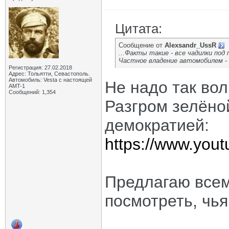
Цитата:
Сообщение от
Alexsandr_UssR
...Факты такие - все чадилки под 
Частное владение автомобилем - 
Регистрация: 27.02.2018
Адрес: Тольятти, Севастополь.
Автомобиль: Vesta с настоящей
Не надо так во
AMT-1
Сообщений: 1,354
Разгром зелёно
демократией:
https://www.yo
Предлагаю всем
посмотреть, чь