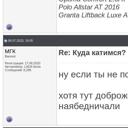
Polo Allstar AT 2016
Granta Liftback Luxe 
06.07.2023, 19:05
МГК
Re: Куда катимся? 
Banned
Регистрация: 17.08.2020
Автомобиль: LADA Vesta
Сообщений: 8,298
ну если ты не п
хотя тут добро
наябедничали