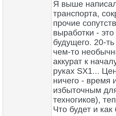
Я выше написал
транспорта, сок
прочие сопутст
выработки - эт
будущего. 20-ть
чем-то необычн
аккурат к начал
руках SX1... Це
ничего - время и
избыточным для
техногиков), те
Что будет и как