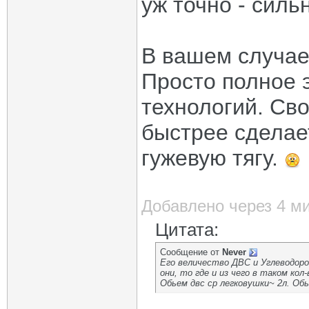
уж точно - силь
В вашем случает
Просто полное э
технологий. Сво
быстрее сделает
гужевую тягу.
Добавлено через 4 м
Цитата:
Сообщение от
Never
Его величество ДВС и Углеводоро
они, то где и из чего в таком кол
Обьем двс ср легковушки~ 2л. Обь