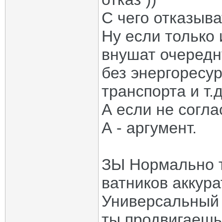
С чего отказыват
Ну если только
внушат очередн
без энергоресу
транспорта и т.д
А если не согла
А - аргумент.
ЗЫ Нормально т
ватников аккура
Универсальный 
ты продвигаешь 