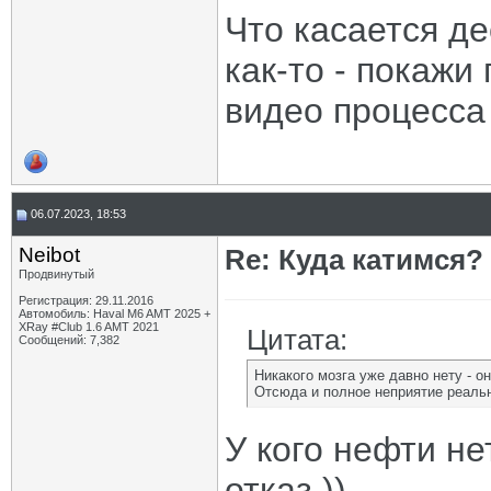
Что касается де
как-то - покажи
видео процесса
06.07.2023, 18:53
Neibot
Re: Куда катимся? 
Продвинутый
Регистрация: 29.11.2016
Автомобиль: Haval M6 AMT 2025 +
XRay #Club 1.6 AMT 2021
Цитата:
Сообщений: 7,382
Никакого мозга уже давно нету - о
Отсюда и полное неприятие реально
У кого нефти не
отказ ))