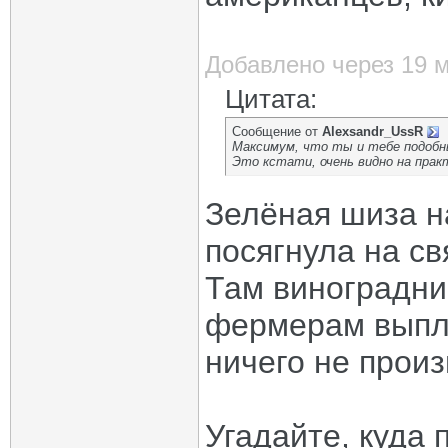
Добавлено через 19 
Цитата:
Сообщение от
Alexsandr_UssR
Максимум, что ты и тебе подобны
Это кстати, очень видно на прак
Зелёная шиза н
посягнула на св
Там виноградни
фермерам выпл
ничего не произ
Угадайте, куда