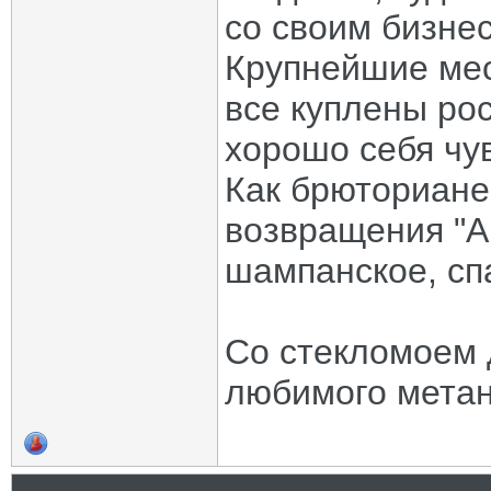
со своим бизне
Крупнейшие мес
все куплены ро
хорошо себя чув
Как брюториане
возвращения "А
шампанское, сп
Со стекломоем 
любимого метан