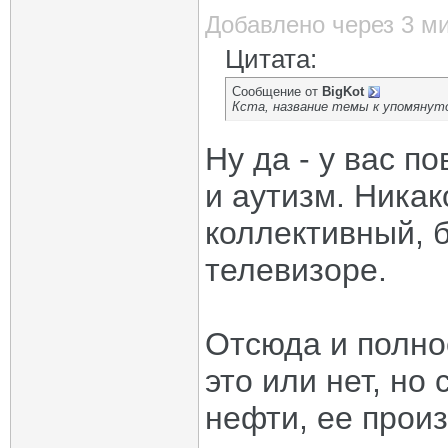
Добавлено через 3 м
Цитата:
Сообщение от
BigKot
Кста, название темы к упомянуто
Ну да - у вас 
и аутизм. Никак
коллективный, 
телевизоре.
Отсюда и полно
это или нет, но
нефти, ее произ