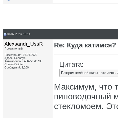
06.07.2023, 16:14
Alexsandr_UssR
Re: Куда катимся? 
Продвинутый
Регистрация: 16.04.2020
Адрес: Беларусь
Автомобиль: LADA Vesta SE
Цитата:
Comfort Winter
Сообщений: 1,200
Разгром зелёной шизы - это лишь 
Максимум, что 
виноводочный ма
стекломоем. Это