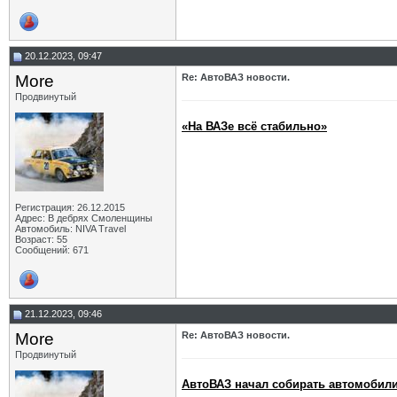
20.12.2023, 09:47
More
Re: АвтоВАЗ новости.
Продвинутый
«На ВАЗе всё стабильно»
Регистрация: 26.12.2015
Адрес: В дебрях Смоленщины
Автомобиль: NIVA Travel
Возраст: 55
Сообщений: 671
21.12.2023, 09:46
More
Re: АвтоВАЗ новости.
Продвинутый
АвтоВАЗ начал собирать автомобил