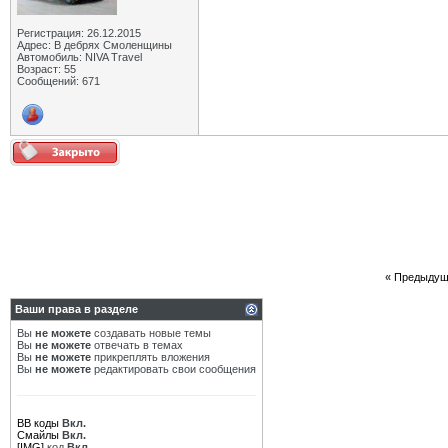
Регистрация: 26.12.2015
Адрес: В дебрях Смоленщины
Автомобиль: NIVA Travel
Возраст: 55
Сообщений: 671
«
Предыдущ
Ваши права в разделе
Вы
не можете
создавать новые темы
Вы
не можете
отвечать в темах
Вы
не можете
прикреплять вложения
Вы
не можете
редактировать свои сообщения
BB коды
Вкл.
Смайлы
Вкл.
[IMG]
код
Вкл.