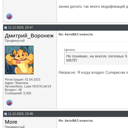
зачем делать так много модификаций д
11.12.2023, 23:47
Дмитрий_Воронеж
Re: АвтоВАЗ новости.
Продвинутый
Цитата:
Не понимаю, на многих легковых 6
МКПП
Напрасно. Я когда владел Солярисом о
Регистрация: 01.04.2015
Адрес: Воронеж
Автомобиль: Lada VESTA Life'24
Возраст: 48
Сообщений: 5,936
11.12.2023, 23:48
More
Re: АвтоВАЗ новости.
Продвинутый