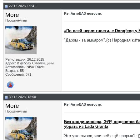
22.12.2023, 09:41
More
Re: АвтоВАЗ новости.
Продвинутый
«По всей вероятности, с Dongfeng у 
"Даром - за амбаром".(с) Народная кита
Регистрация: 26.12.2015
Адрес: В дебрях Смоленщины
Автомобиль: NIVA Travel
Возраст: 55
Сообщений: 671
30.12.2023, 18:50
More
Re: АвтоВАЗ новости.
Продвинутый
Без кондиционера, ЭУР, подсветки б
убрать из Lada Granta
Это уже рывок, или всё ещё прорыв?..)