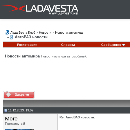
Лада Веста Клуб
>
Новости
>
Новости автомира
АвтоВАЗ новости.
Регистрация
Справка
Сообщество
Новости автомира
Новости из мира автомобилей.
11.12.2023, 19:09
More
Re: АвтоВАЗ новости.
Продвинутый