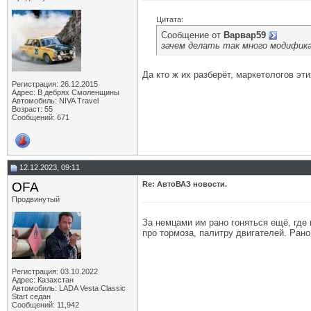
Цитата:
Сообщение от
Варвар59
зачем делать так много модификац
Да кто ж их разберёт, маркетологов этих
Регистрация: 26.12.2015
Адрес: В дебрях Смоленщины
Автомобиль: NIVA Travel
Возраст: 55
Сообщений: 671
12.12.2023, 09:11
OFA
Re: АвтоВАЗ новости.
Продвинутый
За немцами им рано гоняться ещё, где
про тормоза, палитру двигателей. Рано
Регистрация: 03.10.2022
Адрес: Казахстан
Автомобиль: LADA Vesta Classic
Start седан
Сообщений: 11,942