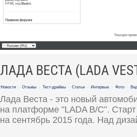
HTML код
Выкл.
Правила форума
Текущее врем
ЛАДА ВЕСТА (LADA VES
Новости
·
Отзывы
·
Тест-драйвы
·
Статьи
·
Интервью
·
Фото
·
Ви
Лада Веста - это новый автомо
на платформе "LADA B/C". Старт
на сентябрь 2015 года. Над диз