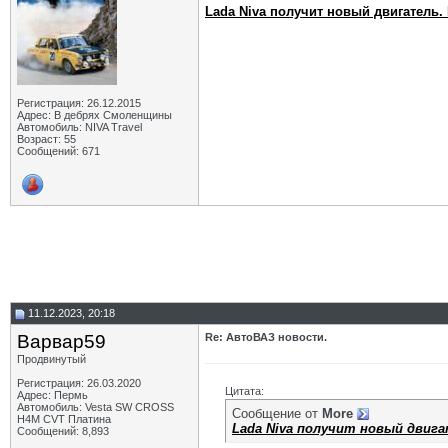
Lada Niva получит новый двигатель.
Регистрация: 26.12.2015
Адрес: В дебрях Смоленщины
Автомобиль: NIVA Travel
Возраст: 55
Сообщений: 671
11.12.2023, 20:18
Варвар59
Re: АвтоВАЗ новости.
Продвинутый
Регистрация: 26.03.2020
Цитата:
Адрес: Пермь
Автомобиль: Vesta SW CROSS
Сообщение от
More
H4M CVT Платина
Lada Niva получит новый двиг
Сообщений: 8,893