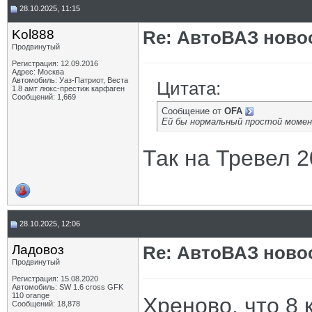
28.10.2025, 11:15
Kol888
Re: АвтоВАЗ ново
Продвинутый
Регистрация: 12.09.2016
Адрес: Москва
Автомобиль: Уаз-Патриот, Веста
Цитата:
1.8 амт люкс-престиж карфаген
Сообщений: 1,669
Сообщение от
OFA
Ей бы нормальный простой момен
Так на Тревел 2
28.10.2025, 12:06
Ладовоз
Re: АвтоВАЗ ново
Продвинутый
Регистрация: 15.08.2020
Автомобиль: SW 1.6 cross GFK
110 orange
Хреново, что 8 
Сообщений: 18,878