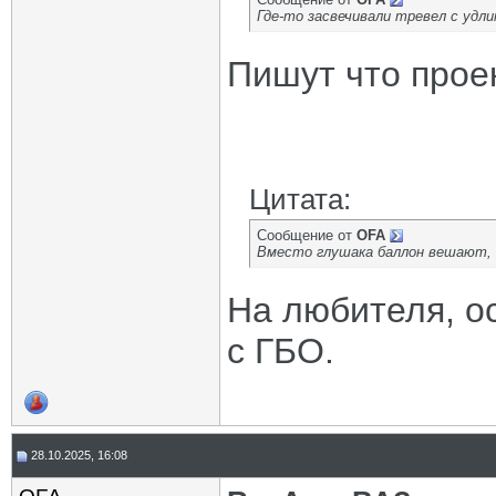
Где-то засвечивали тревел с удл
Пишут что прое
Цитата:
Сообщение от
OFA
Вместо глушака баллон вешают, а
На любителя, о
с ГБО.
28.10.2025, 16:08