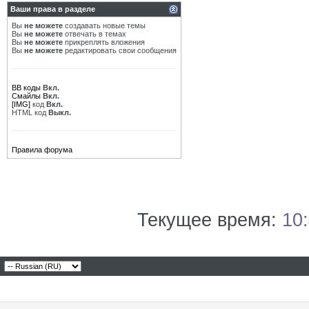
Ваши права в разделе
Вы
не можете
создавать новые темы
Вы
не можете
отвечать в темах
Вы
не можете
прикреплять вложения
Вы
не можете
редактировать свои сообщения
BB коды
Вкл.
Смайлы
Вкл.
[IMG]
код
Вкл.
HTML код
Выкл.
Правила форума
Текущее время:
10