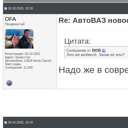
28.10.2025, 10:10
OFA
Re: АвтоВАЗ ново
Продвинутый
Цитата:
Сообщение от
ВЮВ
Регистрация: 03.10.2022
Это же вездеход. Зачем ей это?
Адрес: Казахстан
Автомобиль: LADA Vesta Classic
Start седан
Надо же в совр
Сообщений: 11,939
28.10.2025, 10:15