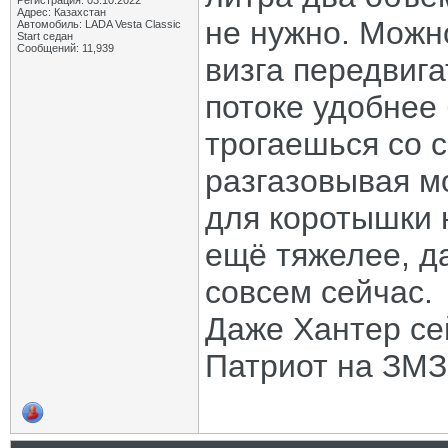
Регистрация: 03.10.2022
Адрес: Казахстан
не нужно. Можн
Автомобиль: LADA Vesta Classic
Start седан
Сообщений: 11,939
визга передвига
потоке удобнее 
трогаешься со 
разгазовывая мо
для коротышки н
ещё тяжелее, да
совсем сейчас.
Даже Хантер сей
Патриот на ЗМЗ 