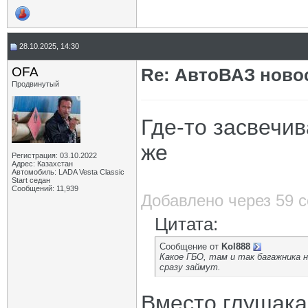
28.10.2025, 14:30
OFA
Re: АвтоВАЗ ново
Продвинутый
Где-то засвечи
же
Регистрация: 03.10.2022
Адрес: Казахстан
Автомобиль: LADA Vesta Classic
Start седан
Сообщений: 11,939
Добавлено через 59 
Цитата:
Сообщение от
Kol888
Какое ГБО, там и так багажника 
сразу займут.
Вместо глушака 