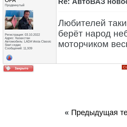
OFA
Re: АвтоВАЗ ново
Продвинутый
Любителей таких
берёт народ неб
Регистрация: 03.10.2022
Адрес: Казахстан
моторчиком вес
Автомобиль: LADA Vesta Classic
Start седан
Сообщений: 11,939
Ст
«
Предыдущая т