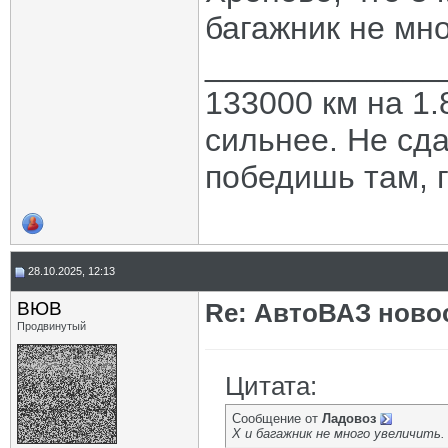
багажник не мно
_____________
133000 км на 1.
сильнее. Не сда
победишь там, г
28.10.2025, 12:13
ВЮВ
Re: АвтоВАЗ ново
Продвинутый
Цитата:
Сообщение от
Ладовоз
Х и багажник не много увеличить.