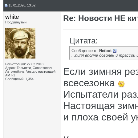
15.01.2026, 13:52
white
Re: Новости НЕ ки
Продвинутый
Цитата:
Сообщение от
Neibot
...пипл вполне доволен и трассо
Регистрация: 27.02.2018
Адрес: Тольятти, Севастополь.
Если зимняя рез
Автомобиль: Vesta с настоящей
AMT-1
Сообщений: 1,354
всесезонка
Испытатели раз
Настоящая зим
и плоха своей 