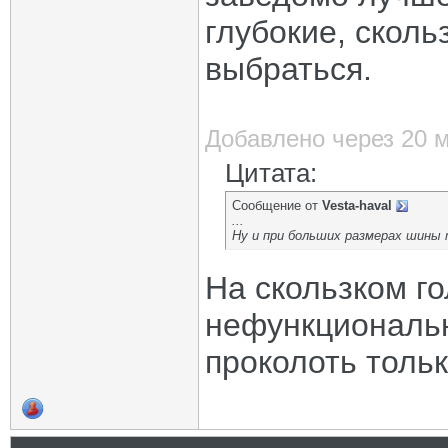
глубокие, сколь
выбраться.
Добавлено через 20 
Цитата:
Сообщение от
Vesta-haval
...
Ну и при больших размерах шины 
На скользком г
нефункциональн
проколоть толь