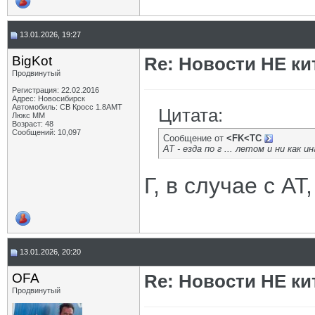
13.01.2026, 19:27
BigKot
Re: Новости НЕ ки
Продвинутый
Регистрация: 22.02.2016
Адрес: Новосибирск
Автомобиль: СВ Кросс 1.8АМТ
Цитата:
Люкс ММ
Возраст: 48
Сообщений: 10,097
Сообщение от
<FK<TC
АТ - езда по г ... летом и ни как ин
Г, в случае с АТ
13.01.2026, 20:20
OFA
Re: Новости НЕ ки
Продвинутый