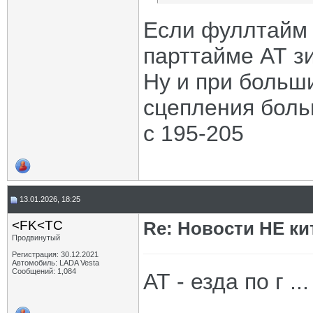
Если фуллтайм 
парттайме АТ з
Ну и при больш
сцепления боль
с 195-205
13.01.2026, 18:25
<FK<TC
Re: Новости НЕ ки
Продвинутый
Регистрация: 30.12.2021
Автомобиль: LADA Vesta
Сообщений: 1,084
АТ - езда по г ..