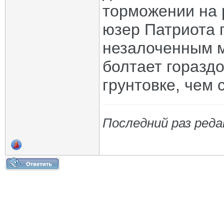
торможении на 
юзер Патриота г
незалоченным м
болтает горазд
грунтовке, чем
Последний раз реда