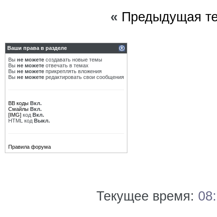
«
Предыдущая т
Ваши права в разделе
Вы
не можете
создавать новые темы
Вы
не можете
отвечать в темах
Вы
не можете
прикреплять вложения
Вы
не можете
редактировать свои сообщения
BB коды
Вкл.
Смайлы
Вкл.
[IMG]
код
Вкл.
HTML код
Выкл.
Правила форума
Текущее время:
08