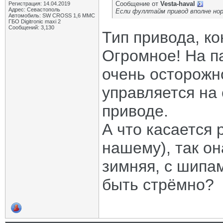
Сообщение от
Vesta-haval
Регистрация: 14.04.2019
Адрес: Севастополь
Если фуллтайм привод вполне но
Автомобиль: SW CROSS 1,6 ММС
ГБО Digitronic maxi 2
Сообщений: 3,130
Тип привода, ко
Огромное! На п
очень осторожн
управляется на
приводе.
А что касается 
нашему), так он
зимняя, с шипа
быть стрëмно?