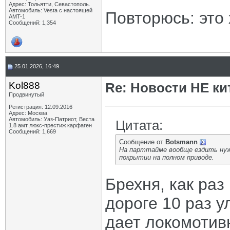
Адрес: Тольятти, Севастополь.
Автомобиль: Vesta с настоящей
Повторюсь: это
AMT-1
Сообщений: 1,354
25.01.2026, 16:49
Kol888
Re: Новости НЕ ки
Продвинутый
Регистрация: 12.09.2016
Адрес: Москва
Автомобиль: Уаз-Патриот, Веста
Цитата:
1.8 амт люкс-престиж карфаген
Сообщений: 1,669
Сообщение от
Botsmann
На парттайме вообще ездить нужн
покрытии на полном приводе.
Брехня, как раз
дороге 10 раз 
дает локомотивн