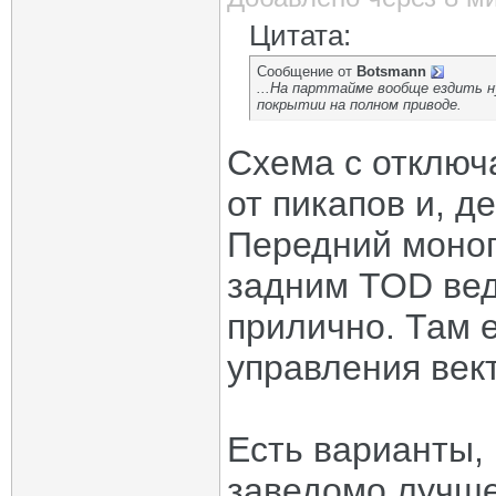
Цитата:
Сообщение от
Botsmann
...На парттайме вообще ездить н
покрытии на полном приводе.
Схема с отклю
от пикапов и, д
Передний моноп
задним TOD вед
прилично. Там 
управления век
Есть варианты,
заведомо лучше