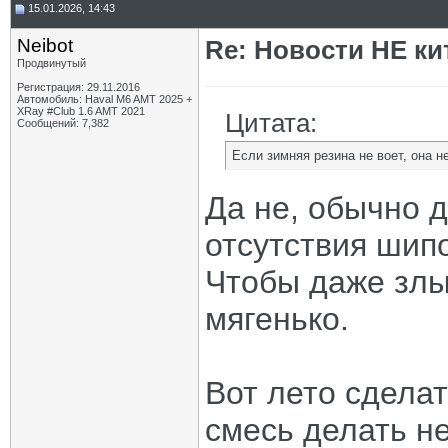
15.01.2026, 14:43
Neibot
Re: Новости НЕ ки
Продвинутый
Регистрация: 29.11.2016
Автомобиль: Haval M6 AMT 2025 +
XRay #Club 1.6 AMT 2021
Цитата:
Сообщений: 7,382
Если зимняя резина не воет, она н
Да не, обычно д
отсутствия шип
Чтобы даже злы
мягенько.
Вот лето сдела
смесь делать не