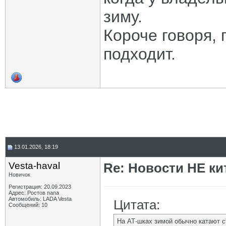
зиму.
Короче говоря,
подходит.
13.01.2026, 18:19
Vesta-haval
Re: Новости НЕ ки
Новичок
Регистрация: 20.09.2023
Адрес: Ростов папа
Автомобиль: LADA Vesta
Цитата:
Сообщений: 10
На АТ-шках зимой обычно катают с