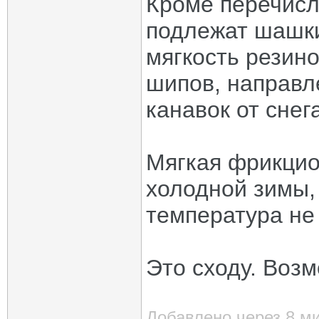
Кроме перечисл
подлежат шашки
мягкость резин
шипов, направл
канавок от снег
Мягкая фрикцио
холодной зимы, 
температура не 
Это сходу. Воз
Добавлено через 8 м