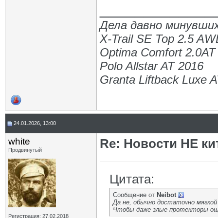
_____________
Дела давно минувших
X-Trail SE Top 2.5 A
Optima Comfort 2.0AT
Polo Allstar AT 2016
Granta Liftback Luxe 
24.01.2026, 13:00
white
Re: Новости НЕ ки
Продвинутый
Цитата:
Сообщение от
Neibot
Да не, обычно достаточно мягко
Чтобы даже злые протекторы ощ
Регистрация: 27.02.2018