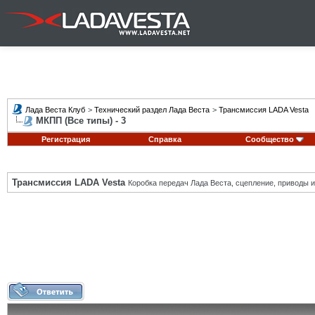
Лада Веста Клуб
>
Технический раздел Лада Веста
>
Трансмиссия LADA Vesta
МКПП (Все типы) - 3
Регистрация
Справка
Сообщество
Трансмиссия LADA Vesta
Коробка передач Лада Веста, сцепление, приводы и 