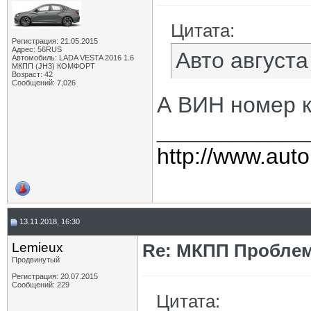
Цитата:
Регистрация: 21.05.2015
Адрес: 56RUS
Авто августа
Автомобиль: LADA VESTA 2016 1.6
МКПП (JH3) КОМФОРТ
Возраст: 42
Сообщений: 7,026
А ВИН номер 
____________
http://www.auto
13.11.2018, 16:30
Lemieux
Re: МКПП Проблем
Продвинутый
Регистрация: 20.07.2015
Сообщений: 229
Цитата: