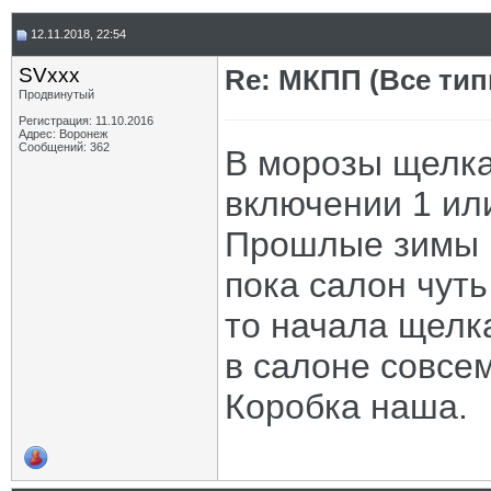
12.11.2018, 22:54
SVxxx
Re: МКПП (Все типы
Продвинутый
Регистрация: 11.10.2016
Адрес: Воронеж
Сообщений: 362
В морозы щелка
включении 1 или
Прошлые зимы 
пока салон чуть 
то начала щелка
в салоне совсем
Коробка наша.