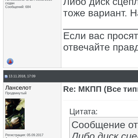
Либо диск сцеп
седан
Сообщений: 684
тоже вариант. Н
_____________
Если вас прося
отвечайте прав
13.11.2018, 17:09
Ланселот
Re: МКПП (Все типы
Продвинутый
Цитата:
Сообщение о
Либо диск сц
Регистрация: 05.09.2017