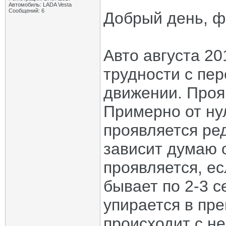
Автомобиль: LADA Vesta
Сообщений: 6
Добрый день, ф
Авто августа 20
трудности с пе
движении. Проя
Примерно от ну
проявляется ред
зависит думаю 
проявляется, ес
бывает по 2-3 с
упирается в пре
происходит с н