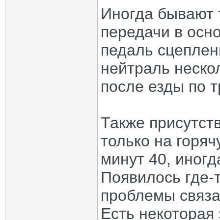
Иногда бывают 
передачи в осн
педаль сцеплен
нейтраль неско
после езды по т
Также присутст
только на горяч
минут 40, иногд
Появилось где-т
проблемы связ
Есть некоторая 