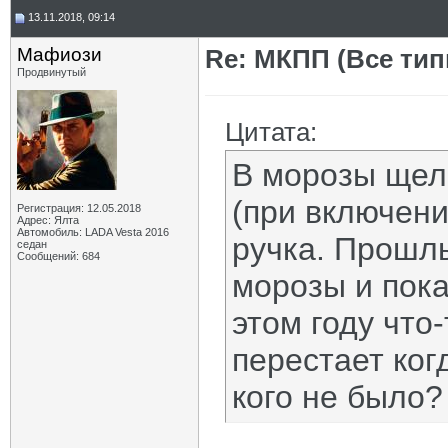
13.11.2018, 09:14
Мафиози
Re: МКПП (Все типы
Продвинутый
Цитата:
В морозы щел
(при включени
Регистрация: 12.05.2018
Адрес: Ялта
Автомобиль: LADA Vesta 2016
ручка. Прошл
седан
Сообщений: 684
морозы и пока
этом году что
перестает ког
кого не было?