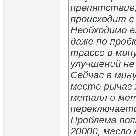
препятствие, 
происходит с
Необходимо е
даже по проб
трассе в мину
улучшений не
Сейчас в мину
месте рычаг 
металл о мет
переключаетс
Проблема поя
20000, масло 