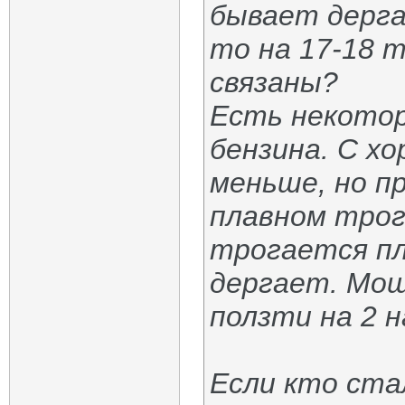
бывает дергае
то на 17-18 
связаны?
Есть некотор
бензина. С х
меньше, но п
плавном трог
трогается пл
дергает. Мо
ползти на 2 
Если кто ста