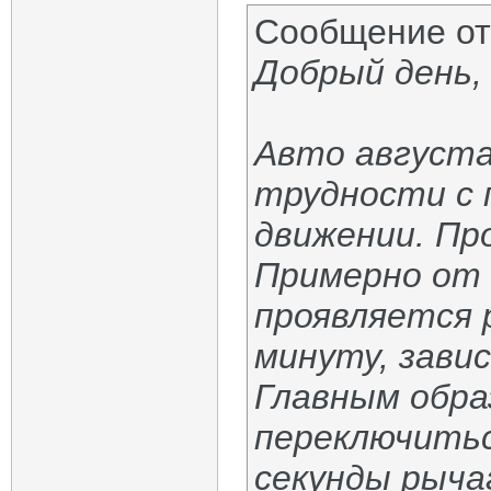
Сообщение о
Добрый день,
Авто августа
трудности с 
движении. Пр
Примерно от 
проявляется 
минуту, зави
Главным обра
переключиться
секунды рыча