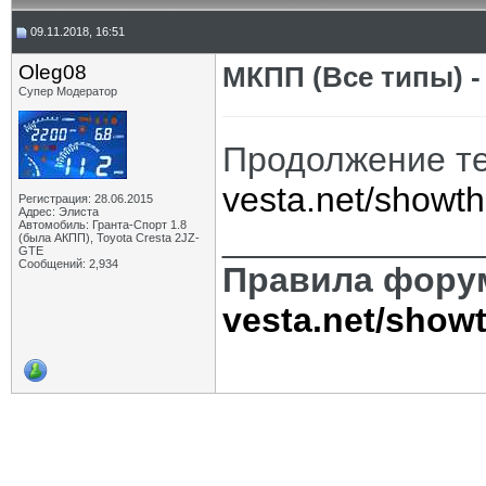
09.11.2018, 16:51
Oleg08
МКПП (Все типы) -
Супер Модератор
Продолжение те
vesta.net/showt
Регистрация: 28.06.2015
Адрес: Элиста
Автомобиль: Гранта-Спорт 1.8
_____________
(была АКПП), Toyota Cresta 2JZ-
GTE
Сообщений: 2,934
Правила фору
vesta.net/show