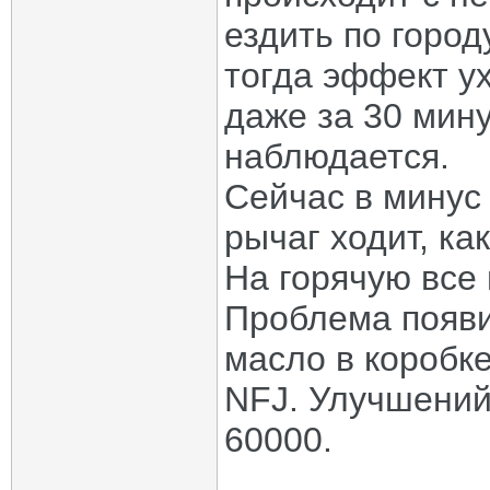
ездить по город
тогда эффект ух
даже за 30 мин
наблюдается.
Сейчас в минус
рычаг ходит, ка
На горячую все
Проблема появи
масло в коробк
NFJ. Улучшений
60000.