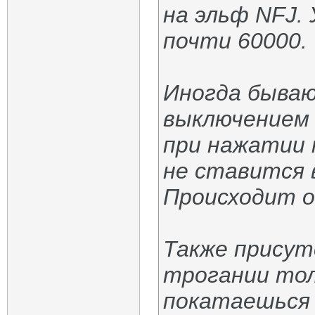
на эльф NFJ.
почти 60000.
Иногда быва
выключением 
при нажатии 
не ставится 
Происходит о
Также присут
трогании тол
покатаешься 