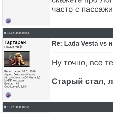
часто с пассаж
15.12.2020, 06:53
Тартарен
Re: Lada Vesta vs 
Продвинутый
Ну точно, все т
_____________
Регистрация: 04.01.2019
Адрес: Омская область
Автомобиль: LADA Vesta 1,6
Старый стал, 
МКПП комфорт
Возраст: 65
Сообщений: 3,604
15.12.2020, 07:33