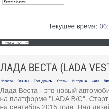
Правила форума
Текущее время:
06
ЛАДА ВЕСТА (LADA VES
Новости
·
Отзывы
·
Тест-драйвы
·
Статьи
·
Интервью
·
Фото
·
Ви
Лада Веста - это новый автомо
на платформе "LADA B/C". Старт
на сентябрь 2015 года. Над диз