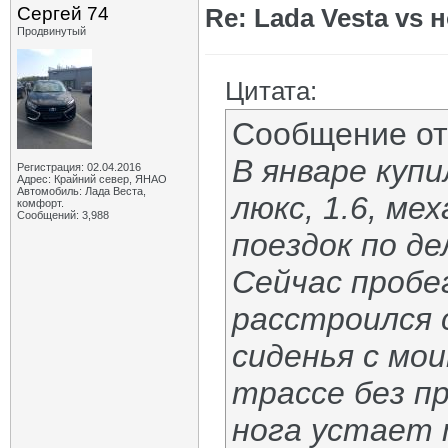
Сергей 74
Re: Lada Vesta vs 
Продвинутый
Цитата:
Сообщение о
В январе куп
Регистрация: 02.04.2016
Адрес: Крайний север, ЯНАО
Автомобиль: Лада Веста,
люкс, 1.6, ме
комфорт.
Сообщений: 3,988
поездок по де
Сейчас пробег
расстроился 
сиденья с мои
трассе без п
нога устает 