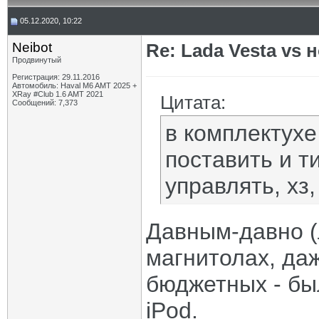
05.12.2020, 10:22
Neibot
Re: Lada Vesta vs 
Продвинутый
Регистрация: 29.11.2016
Автомобиль: Haval M6 AMT 2025 +
XRay #Club 1.6 AMT 2021
Цитата:
Сообщений: 7,373
в комплектух
поставить и т
управлять, хз
Давным-давно (
магнитолах, да
бюджетных - бы
iPod.