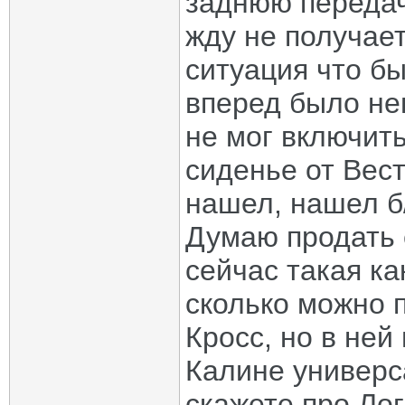
заднюю передач
жду не получает
ситуация что бы
вперед было не
не мог включить
сиденье от Вест
нашел, нашел б
Думаю продать е
сейчас такая ка
сколько можно 
Кросс, но в ней
Калине универса
скажете про Лог