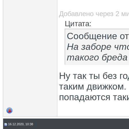
Добавлено через 2 м
Цитата:
Сообщение о
На заборе чт
такого бреда 
Ну так ты без г
таким движком. 
попадаются таки
16.12.2020, 10:38