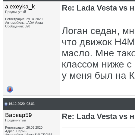
alexeyka_k
Re: Lada Vesta vs 
Продвинутый
Регистрация: 29.04.2020
Автомобиль: LADA Vesta
Сообщений: 328
Логан седан, м
что движок H4M
масло. Мне тако
классом ниже с 
у меня был на К
16.12.2020, 08:01
Варвар59
Re: Lada Vesta vs 
Продвинутый
Регистрация: 26.03.2020
Адрес: Пермь
Автомобиль: Vesta SW CROSS