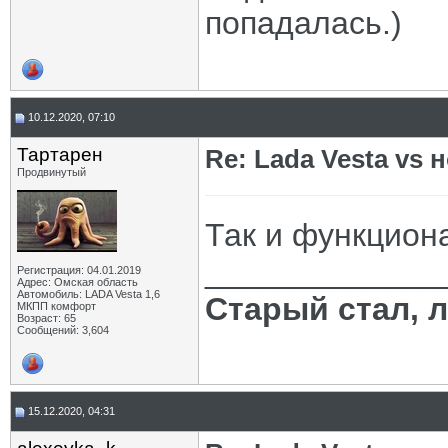
попадалась.)
10.12.2020, 07:10
Тартарен
Re: Lada Vesta vs 
Продвинутый
Так и функциона
_____________
Регистрация: 04.01.2019
Адрес: Омская область
Автомобиль: LADA Vesta 1,6
Старый стал, 
МКПП комфорт
Возраст: 65
Сообщений: 3,604
15.12.2020, 04:31