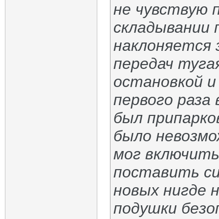
не чувствую 
складывании 
наклоняется 
передач туга
остановкой и 
первого раза
был припарко
было невозмо
мог включить
поставить си
новых нигде н
подушки безо