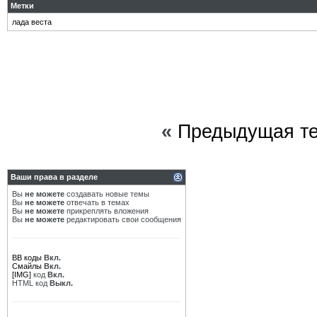
Метки
лада веста
«
Предыдущая т
Ваши права в разделе
Вы
не можете
создавать новые темы
Вы
не можете
отвечать в темах
Вы
не можете
прикреплять вложения
Вы
не можете
редактировать свои сообщения
BB коды
Вкл.
Смайлы
Вкл.
[IMG]
код
Вкл.
HTML код
Выкл.