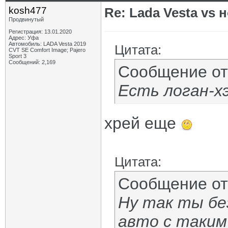
kosh477
Re: Lada Vesta vs 
Продвинутый
Регистрация: 13.01.2020
Адрес: Уфа
Автомобиль: LADA Vesta 2019
Цитата:
CVT SE Comfort Image; Pajero
Sport 3
Сообщений: 2,169
Сообщение о
Есть логан-х
хрей еще
Цитата:
Сообщение о
Ну так ты без
авто с таким 