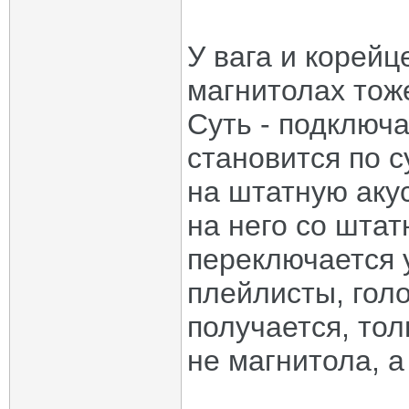
У вага и корей
магнитолах тоже
Суть - подключ
становится по су
на штатную акус
на него со шта
переключается у
плейлисты, гол
получается, то
не магнитола, 