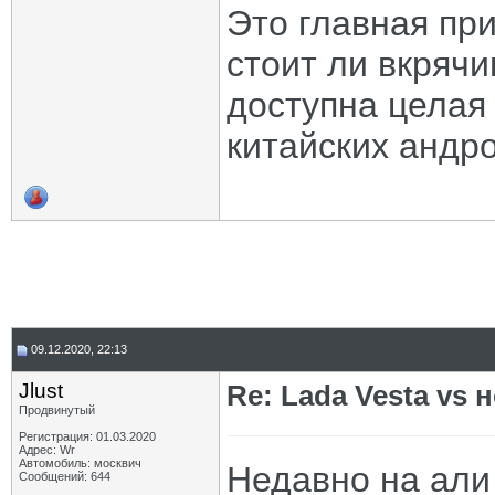
Это главная при
стоит ли вкряч
доступна целая 
китайских андро
09.12.2020, 22:13
Jlust
Re: Lada Vesta vs 
Продвинутый
Регистрация: 01.03.2020
Адрес: Wr
Автомобиль: москвич
Недавно на али
Сообщений: 644