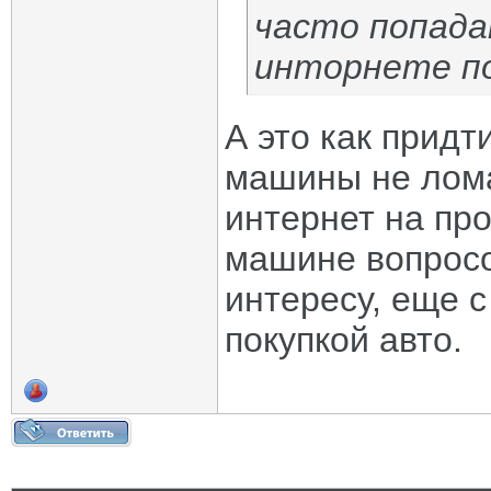
часто попада
инторнете п
А это как придт
машины не лома
интернет на пр
машине вопросов
интересу, еще с
покупкой авто.