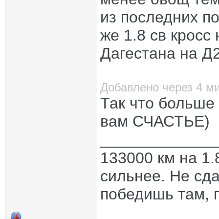
из последних по
же 1.8 св кросс
Дагестана на Д2
Добавлено через 4 м
Так что больше 
вам СЧАСТЬЕ)
_____________
133000 км на 1.
сильнее. Не сда
победишь там, г