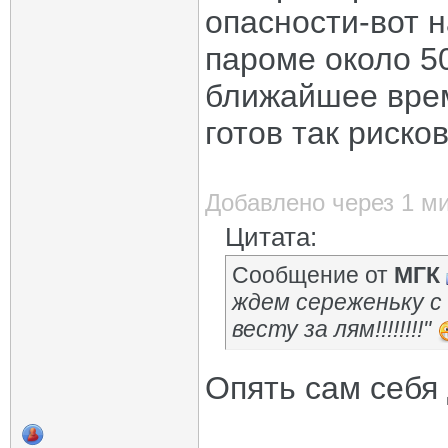
опасности-вот н
пароме около 5
ближайшее врем
готов так рисков
Добавлено через 1 м
Цитата:
Сообщение от
МГК
ждем сереженьку с 
весту за лям!!!!!!!!"
Опять сам себя