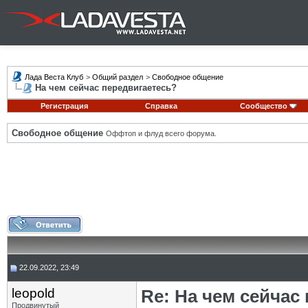
Лада Веста Клуб
>
Общий раздел
>
Свободное общение
На чем сейчас передвигаетесь?
Регистрация
Справка
Сообщество
Свободное общение
Оффтоп и флуд всего форума.
22.09.2022, 23:49
leopold
Re: На чем сейчас
Продвинутый