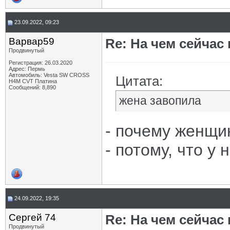
23.09.2022, 09:23
Варвар59
Re: На чем сейчас
Продвинутый
Регистрация: 26.03.2020
Адрес: Пермь
Автомобиль: Vesta SW CROSS
Цитата:
H4M CVT Платина
Сообщений: 8,890
жена завопила
- почему женщи
- потому, что у 
24.09.2022, 19:35
Сергей 74
Re: На чем сейчас
Продвинутый