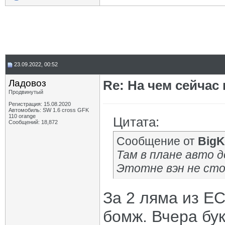
23.09.2022, 00:52
Ладовоз
Re: На чем сейчас
Продвинутый
Регистрация: 15.08.2020
Автомобиль: SW 1.6 cross GFK
110 orange
Цитата:
Сообщений: 18,872
Сообщение от
BigK
Там в плане авто д
Этотне вэн не стои
За 2 ляма из ЕС
бомж. Вчера бук