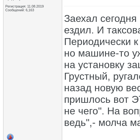
Регистрация: 11.08.2019
Сообщений: 6,163
Заехал сегодня 
ездил. И таксов
Периодически к
но машине-то уже
на установку з
Грустный, ругал
назад новую вес
пришлось вот Э
не чего". На во
ведь",- молча м