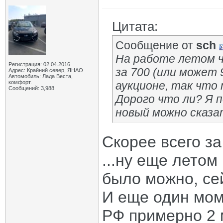
Цитата:
Сообщение от
sch
На работе летом ч
Регистрация: 02.04.2016
за 700 (или может 
Адрес: Крайний север, ЯНАО
Автомобиль: Лада Веста,
комфорт.
аукционе, так что
Сообщений: 3,988
Дорого что ли? Я п
новый можно сказа
Скорее всего за
...ну еще летом
было можно, се
И еще один мом
РФ примерно 2 