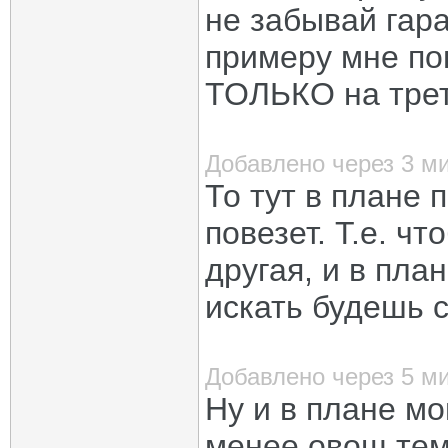
не забывай гара
примеру мне по
ТОЛЬКО на трет
Добавлено через 3 м
То тут в плане 
повезет. Т.е. ч
другая, и в план
искать будешь 
Добавлено через 5 м
Ну и в плане мо
менее овощ тем