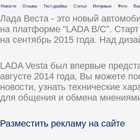
Новости
·
Отзывы
·
Тест-драйвы
·
Статьи
·
Интервью
·
Фото
·
Ви
Лада Веста - это новый автомо
на платформе "LADA B/C". Старт
на сентябрь 2015 года. Над диз
LADA Vesta был впервые предст
августе 2014 года, Вы можете п
новости, узнать технические ха
для общения и обмена мнениями
Разместить рекламу на сайте