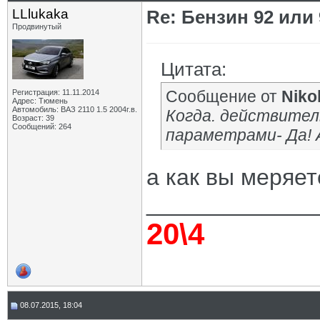
LLlukaka
Re: Бензин 92 или
Продвинутый
Цитата:
Сообщение от
Niko
Регистрация: 11.11.2014
Адрес: Тюмень
Автомобиль: ВАЗ 2110 1.5 2004г.в.
Когда. действител
Возраст: 39
Сообщений: 264
параметрами- Да! А
а как вы меряет
_____________
20\4
08.07.2015, 18:04