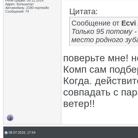
Регистрация: 05.12.2014
Адрес: Большелуг
Автомобиль: 2190 портвейн
Цитата:
Сообщений: 74
Сообщение от
Ecvi
Только 95 потому -
место родного зуба
поверьте мне! н
Комп сам подбе
Когда. действит
совпадать с пар
ветер!!
08.07.2015, 17:54