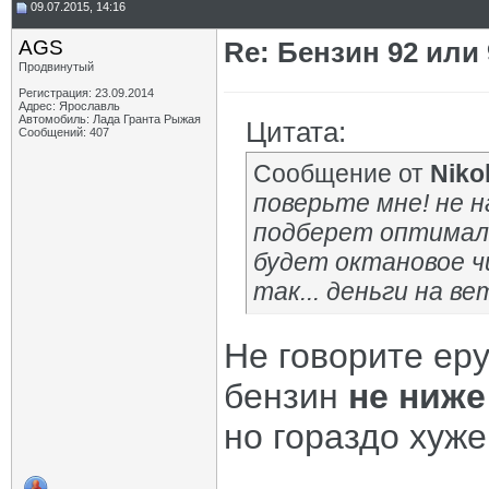
09.07.2015, 14:16
AGS
Re: Бензин 92 или
Продвинутый
Регистрация: 23.09.2014
Адрес: Ярославль
Автомобиль: Лада Гранта Рыжая
Цитата:
Сообщений: 407
Сообщение от
Niko
поверьте мне! не н
подберет оптималь
будет октановое ч
так... деньги на ве
Не говорите еру
бензин
не ниже
но гораздо хуже