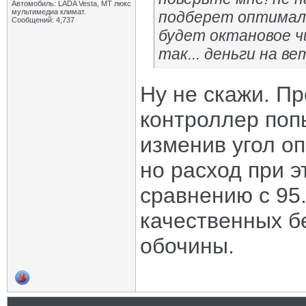
Автомобиль: LADA Vesta, МТ люкс
мультимедиа климат.
подберет оптималь
Сообщений: 4,737
будет октановое ч
так... деньги на ве
Ну не скажи. Пр
контроллер поп
изменив угол оп
но расход при э
сравнению с 95.
качественных бе
обочины.