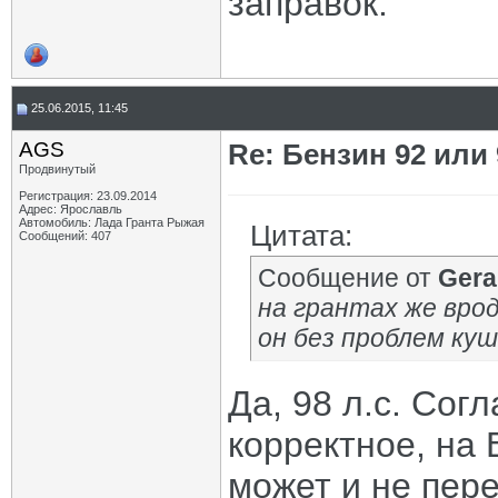
заправок.
25.06.2015, 11:45
AGS
Re: Бензин 92 или
Продвинутый
Регистрация: 23.09.2014
Адрес: Ярославль
Автомобиль: Лада Гранта Рыжая
Цитата:
Сообщений: 407
Сообщение от
Ger
на грантах же врод
он без проблем куш
Да, 98 л.с. Сог
корректное, на
может и не пере