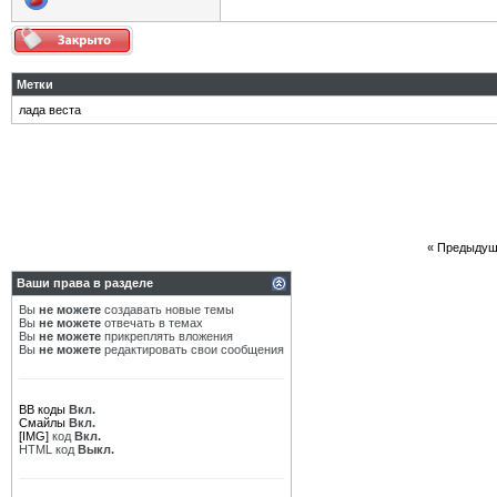
Метки
лада веста
«
Предыдущ
Ваши права в разделе
Вы
не можете
создавать новые темы
Вы
не можете
отвечать в темах
Вы
не можете
прикреплять вложения
Вы
не можете
редактировать свои сообщения
BB коды
Вкл.
Смайлы
Вкл.
[IMG]
код
Вкл.
HTML код
Выкл.