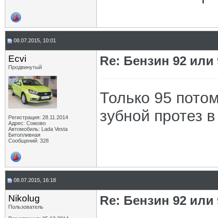
08.07.2015, 10:01
Ecvi
Re: Бензин 92 или
Продвинутый
Только 95 потом
зубной протез в
Регистрация: 28.11.2014
Адрес: Сомово
Автомобиль: Lada Vesta
Битопливная
Сообщений: 328
08.07.2015, 16:18
Nikolug
Re: Бензин 92 или
Пользователь