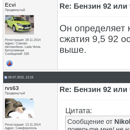
Ecvi
Re: Бензин 92 или
Продвинутый
Он определяет 
сжатия 9,5 92 о
Регистрация: 28.11.2014
Адрес: Сомово
выше.
Автомобиль: Lada Vesta
Битопливная
Сообщений: 328
09.07.2015, 13:15
rvs63
Re: Бензин 92 или
Продвинутый
Цитата:
Сообщение от
Niko
Регистрация: 13.11.2014
поверьте мне! не н
Адрес: Симферополь