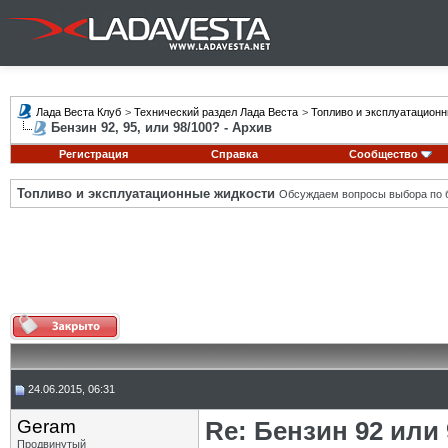
Лада Веста Клуб
>
Технический раздел Лада Веста
>
Топливо и эксплуатацион
Бензин 92, 95, или 98/100? - Архив
Регистрация
Справка
Сообщество
Топливо и эксплуатационные жидкости
Обсуждаем вопросы выбора по б
24.06.2015, 06:31
Geram
Re: Бензин 92 или
Продвинутый