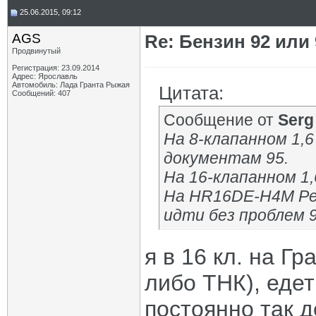
25.06.2015, 09:12
AGS
Re: Бензин 92 или
Продвинутый
Регистрация: 23.09.2014
Адрес: Ярославль
Автомобиль: Лада Гранта Рыжая
Цитата:
Сообщений: 407
Сообщение от
Serg
На 8-клапанном 1,6
документам 95.
На 16-клапанном 1,
На HR16DE-H4M Ре
идти без проблем 9
я в 16 кл. на Г
либо ТНК), едет
постоянно так д