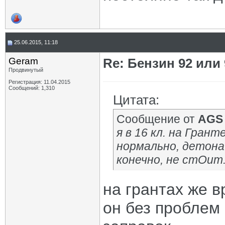
25.06.2015, 11:18
Geram
Re: Бензин 92 или
Продвинутый
Регистрация: 11.04.2015
Сообщений: 1,310
Цитата:
Сообщение от
AGS
я в 16 кл. на Гран
нормально, детона
конечно, не стОит
на грантах же в
он без проблем 