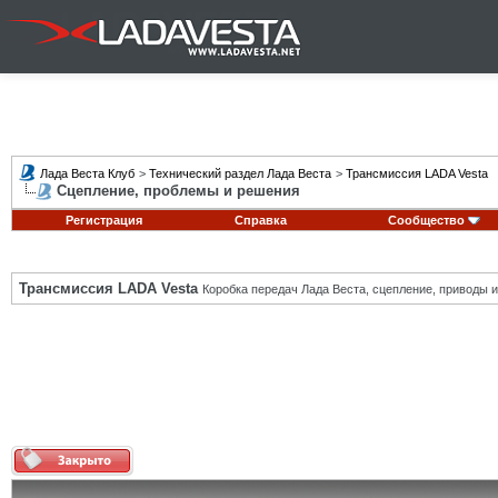
Лада Веста Клуб
>
Технический раздел Лада Веста
>
Трансмиссия LADA Vesta
Сцепление, проблемы и решения
Регистрация
Справка
Сообщество
Трансмиссия LADA Vesta
Коробка передач Лада Веста, сцепление, приводы и 