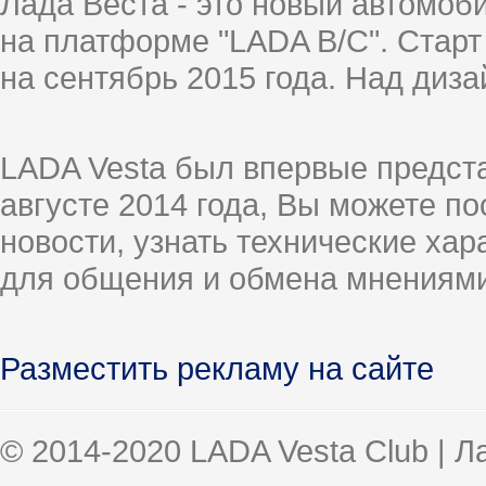
Лада Веста - это новый автомо
на платформе "LADA B/C". Старт
на сентябрь 2015 года. Над диз
LADA Vesta был впервые предст
августе 2014 года, Вы можете п
новости, узнать технические ха
для общения и обмена мнениями
Разместить рекламу на сайте
© 2014-2020 LADA Vesta Club | 