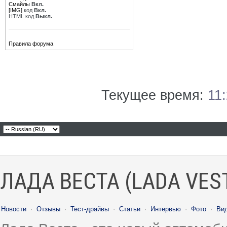
Смайлы
Вкл.
[IMG]
код
Вкл.
HTML код
Выкл.
Правила форума
Текущее время:
11
ЛАДА ВЕСТА (LADA VES
Новости
·
Отзывы
·
Тест-драйвы
·
Статьи
·
Интервью
·
Фото
·
Ви