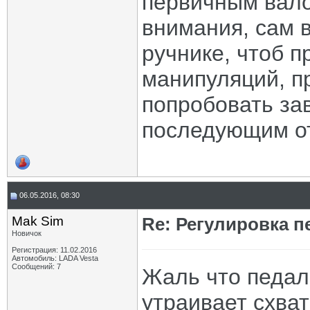
первичным вало
внимания, сам 
ручнике, чтоб п
манипуляций, п
попробовать за
последующим от
06.05.2016, 08:30
Mak Sim
Re: Регулировка 
Новичок
Регистрация: 11.02.2016
Автомобиль: LADA Vesta
Сообщений: 7
Жаль что педал
утраивает схва