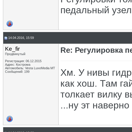
педальный узел
14.04.2016, 15:59
Ke_fir
Re: Регулировка 
Продвинутый
Регистрация: 06.12.2015
Адрес: Кострома
Автомобиль: Vesta LuxeMedia MT
Хм. У нивы гид
Сообщений: 199
как хош. Там га
толкает вилку 
...ну эт наверно