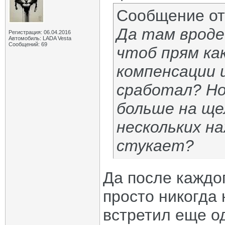
Сообщение о
Да там вроде
Регистрация: 06.04.2016
Автомобиль: LADA Vesta
Сообщений: 69
чтоб прям как
компенсации 
сработал? Но
больше на щел
нескольких на
стукает?
Да после каждог
просто никогда 
встретил еще од