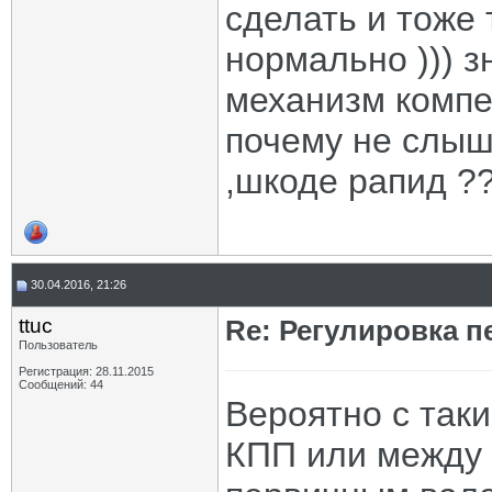
сделать и тоже 
нормально ))) з
механизм компе
почему не слыш
,шкоде рапид ?
30.04.2016, 21:26
ttuc
Re: Регулировка 
Пользователь
Регистрация: 28.11.2015
Сообщений: 44
Вероятно с так
КПП или между 