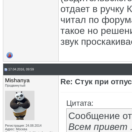
отдает в ручку
читал по форум
такое но решени
звук проскакива
17.04.2016, 09:59
Mishanya
Re: Стук при отпу
Продвинутый
Цитата:
Сообщение о
Всем привет 
Регистрация: 24.08.2014
Адрес: Москва