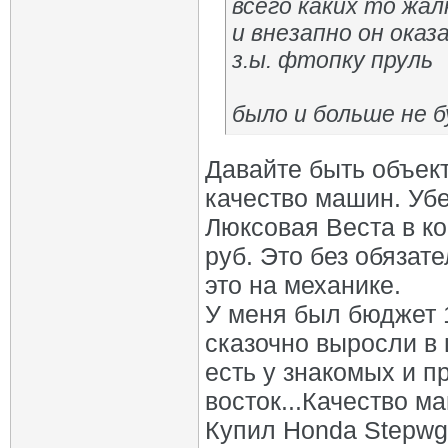
всего каких то жал
и внезапно он оказ
з.ы. фтопку пруль
было и больше не 
Давайте быть объект
качество машин. Убе
Люксовая Веста в к
руб. Это без обязат
это на механике.
У меня был бюджет 
сказочно выросли в
есть у знакомых и п
восток...Качество м
Купил Honda Stepwgn