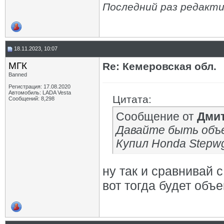
Последний раз редакти
18.11.2023, 10:07
МГК
Re: Кемеровская обл.
Banned
Регистрация: 17.08.2020
Автомобиль: LADA Vesta
Цитата:
Сообщений: 8,298
Сообщение от
Дмит
Давайте быть объ
Купил Honda Stepwg
ну так и сравнивай с
вот тогда будет объе