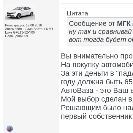
Цитата:
Сообщение от
МГК
Регистрация: 19.08.2016
Автомобиль: Лада Веста 1.6 MT
ну так и сравнивай
Luxe GFL13-52-Y00
Сообщений: 69
вот тогда будет о
Вы внимательно про
На покупку автомоб
За эти деньги в "пад
году должна быть 6
АвтоВаза - это Ваш 
Мой выбор сделан в 
Решающим было нали
первый собственник 