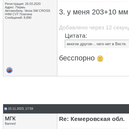
Регистрация: 26.03.2020
Адрес: Пермь
3. у меня 203+10 м
Автомобиль: Vesta SW CROSS
H4M CVT Платина
Сообщений: 8,890
Добавлено через 12 секун
Цитата:
многое другое-...чего нет в Весте.
бесспорно
15.11.2023, 17:59
МГК
Re: Кемеровская обл.
Banned