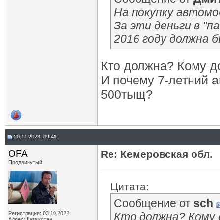
На покупку автомо
За эти деньги в "па
2016 году должна б
Кто должна? Кому д
И почему 7-летний а
500тыщ?
20.11.2023, 09:40
OFA
Re: Кемеровская обл.
Продвинутый
Цитата:
Сообщение от
sch
Регистрация: 03.10.2022
Кто должна? Кому 
Адрес: Казахстан