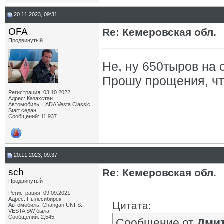
20.11.2023, 09:31
OFA
Re: Кемеровская обл.
Продвинутый
Не, ну 650тыров на 
Прошу прощения, чт
Регистрация: 03.10.2022
Адрес: Казахстан
Автомобиль: LADA Vesta Classic
Start седан
Сообщений: 11,937
20.11.2023, 09:37
sch
Re: Кемеровская обл.
Продвинутый
Регистрация: 09.09.2021
Адрес: Пылесибирск
Цитата:
Автомобиль: Changan UNI-S.
VESTA SW была
Сообщений: 2,545
Сообщение от
Дмит