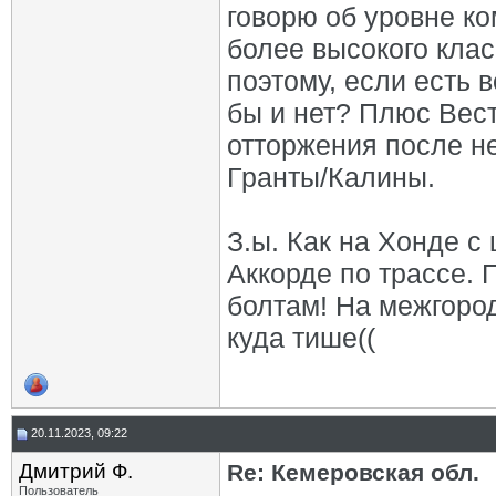
говорю об уровне ко
более высокого клас
поэтому, если есть 
бы и нет? Плюс Вест
отторжения после не
Гранты/Калины.
З.ы. Как на Хонде 
Аккорде по трассе. 
болтам! На межгород
куда тише((
20.11.2023, 09:22
Дмитрий Ф.
Re: Кемеровская обл.
Пользователь