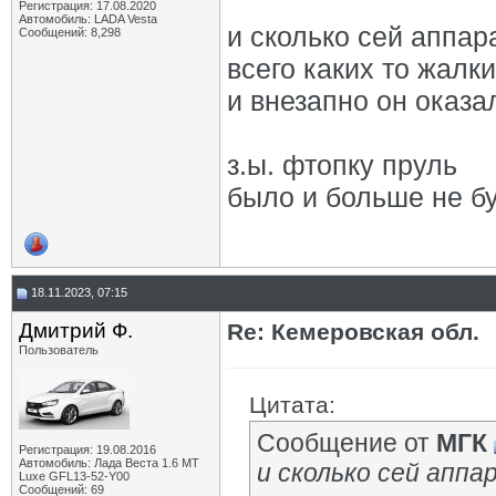
Регистрация: 17.08.2020
Автомобиль: LADA Vesta
и сколько сей аппар
Сообщений: 8,298
всего каких то жалк
и внезапно он оказ
з.ы. фтопку пруль
было и больше не бу
18.11.2023, 07:15
Дмитрий Ф.
Re: Кемеровская обл.
Пользователь
Цитата:
Сообщение от
МГК
Регистрация: 19.08.2016
Автомобиль: Лада Веста 1.6 MT
и сколько сей апп
Luxe GFL13-52-Y00
Сообщений: 69