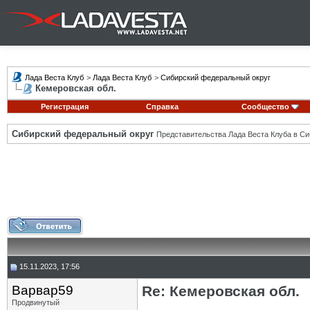
Лада Веста Клуб
>
Лада Веста Клуб
>
Сибирский федеральный округ
Кемеровская обл.
Регистрация
Справка
Сообщество
Сибирский федеральный округ
Представительства Лада Веста Клуба в Си
15.11.2023, 17:56
Варвар59
Re: Кемеровская обл.
Продвинутый