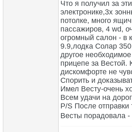
Что я получил за эт
электронике,3х зонн
потолке, много ящич
пассажиров, 4 wd, о
огромный салон - в
9.9,лодка Солар 350
другое необходимое 
прицепе за Вестой. 
дискомфорте не чув
Спорить и доказыват
Имел Весту-очень 
Всем удачи на дорог
P/S После отправки 
Весты порадовала - 