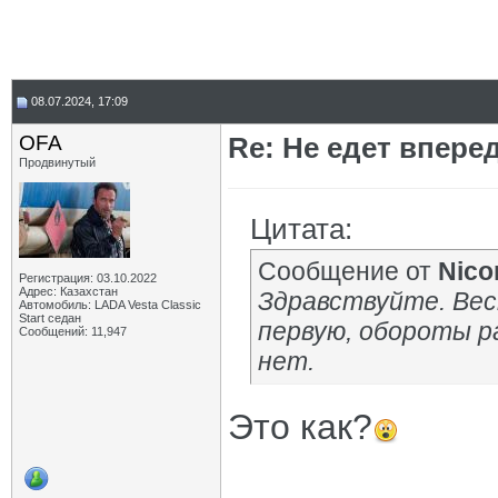
08.07.2024, 17:09
OFA
Re: Не едет вперед
Продвинутый
Цитата:
Сообщение от
Nico
Регистрация: 03.10.2022
Адрес: Казахстан
Здравствуйте. Вес
Автомобиль: LADA Vesta Classic
Start седан
первую, обороты р
Сообщений: 11,947
нет.
Это как?