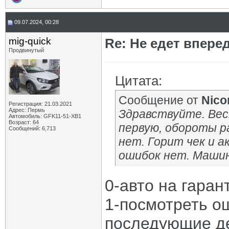
09.07.2024, 00:28
mig-quick
Re: Не едет вперед
Продвинутый
Цитата:
Сообщение от
Nico
Регистрация: 21.03.2021
Адрес: Пермь
Здравствуйте. Вест
Автомобиль: GFK11-51-ХВ1
Возраст: 64
первую, обороты р
Сообщений: 6,713
нет. Горит чек и а
ошибок нет. Машин
0-авто на гаран
1-посмотреть о
последующие де