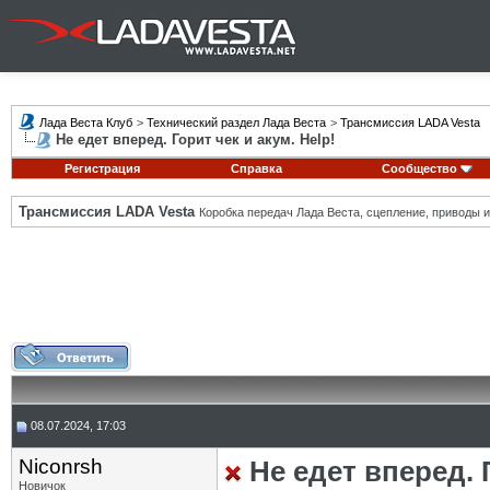
Лада Веста Клуб
>
Технический раздел Лада Веста
>
Трансмиссия LADA Vesta
Не едет вперед. Горит чек и акум. Help!
Регистрация
Справка
Сообщество
Трансмиссия LADA Vesta
Коробка передач Лада Веста, сцепление, приводы и 
08.07.2024, 17:03
Niconrsh
Не едет вперед. 
Новичок