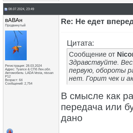
08.07.2024, 23:49
вАВАн
Re: Не едет вперед
Продвинутый
Цитата:
Сообщение от
Nico
Здравствуйте. Вест
Регистрация: 28.03.2024
первую, обороты р
Адрес: Туапсе & СПб Лен.обл.
Автомобиль: LADA Vesta, nissan
P12
нет. Горит чек и ак
Возраст: 64
Сообщений: 2,754
В смысле как р
передача или б
дано