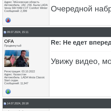
Адрес: Московская область
Автомобиль: JAC JS6. Была LADA
Очередной набр
Vesta SW H4M CVT Comfort Winter
Сообщений: 2,399
09.07.2024, 15:11
OFA
Re: Не едет вперед
Продвинутый
Увижу видео, мо
Регистрация: 03.10.2022
Адрес: Казахстан
Автомобиль: LADA Vesta Classic
Start седан
Сообщений: 11,947
14.07.2024, 20:18