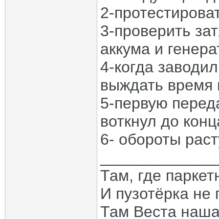
2-протестироват
3-проверить зат
аккума и генера
4-когда заводи
выждать время 
5-первую перед
воткнул до конц
6- обороты раст
_____________
Там, где паркет
И пузотёрка не 
Там Веста наша