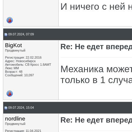
И ничего с ней 
09.07.2024, 07:09
BigKot
Re: Не едет вперед
Продвинутый
Регистрация: 22.02.2016
Адрес: Новосибирск
Автомобиль: СВ Кросс 1.8АМТ
Механика может 
Люкс ММ
Возраст: 48
Сообщений: 10,097
только в 1 случа
09.07.2024, 15:04
nordline
Re: Не едет вперед
Продвинутый
Регистрация: 11.04.2021