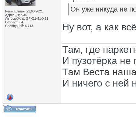
Он уже никуда не по
Регистрация: 21.03.2021
Адрес: Пермь
Автомобиль: GFK11-51-ХВ1
Возраст: 64
Ну вот, а как вс
Сообщений: 6,713
_____________
Там, где паркет
И пузотёрка не 
Там Веста наша
И ничего с ней 