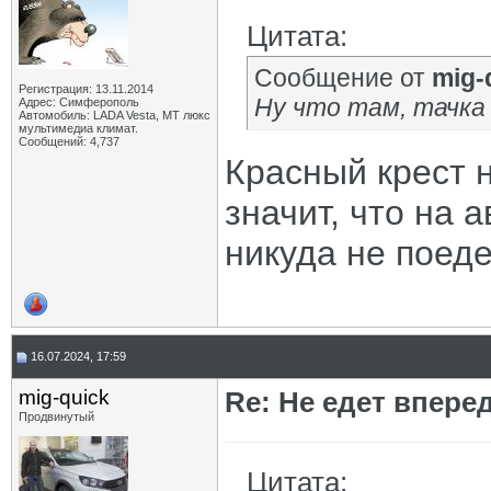
Цитата:
Сообщение от
mig-
Регистрация: 13.11.2014
Ну что там, тачка
Адрес: Симферополь
Автомобиль: LADA Vesta, МТ люкс
мультимедиа климат.
Сообщений: 4,737
Красный крест 
значит, что на 
никуда не поеде
16.07.2024, 17:59
mig-quick
Re: Не едет вперед
Продвинутый
Цитата: