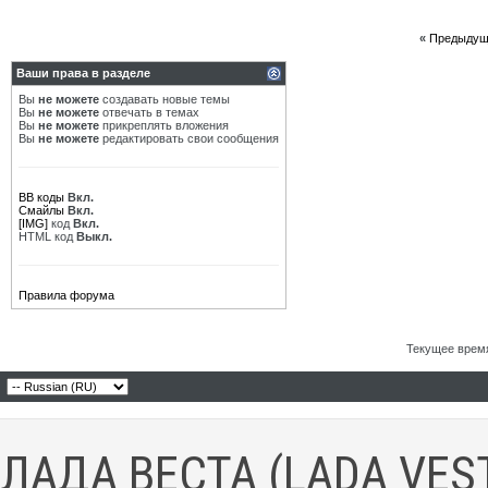
«
Предыдущ
Ваши права в разделе
Вы
не можете
создавать новые темы
Вы
не можете
отвечать в темах
Вы
не можете
прикреплять вложения
Вы
не можете
редактировать свои сообщения
BB коды
Вкл.
Смайлы
Вкл.
[IMG]
код
Вкл.
HTML код
Выкл.
Правила форума
Текущее врем
ЛАДА ВЕСТА (LADA VES