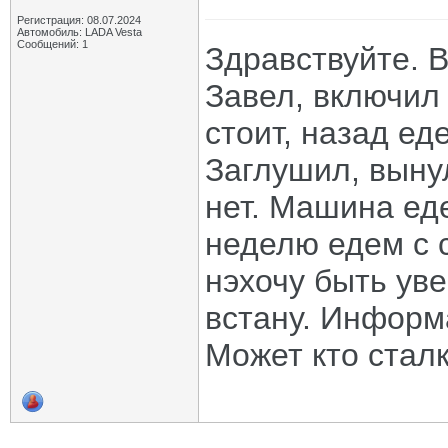
Регистрация: 08.07.2024
Автомобиль: LADA Vesta
Сообщений: 1
Здравствуйте. В
Завел, включил
стоит, назад еде
Заглушил, выну
нет. Машина еде
неделю едем с с
нэхочу быть уве
встану. Информ
Может кто сталк