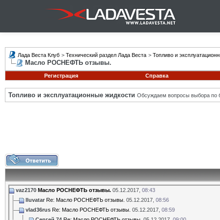
Лада Веста Клуб
>
Технический раздел Лада Веста
>
Топливо и эксплуатацион
Масло РОСНЕФТЬ отзывы.
Регистрация
Справка
Топливо и эксплуатационные жидкости
Обсуждаем вопросы выбора по б
vaz2170
Масло РОСНЕФТЬ отзывы.
05.12.2017,
08:43
Iluvatar
Re: Масло РОСНЕФТЬ отзывы.
05.12.2017,
08:56
vlad36rus
Re: Масло РОСНЕФТЬ отзывы.
05.12.2017,
08:59
Сергей 74
Re: Масло РОСНЕФТЬ отзывы.
05.12.2017,
09:00