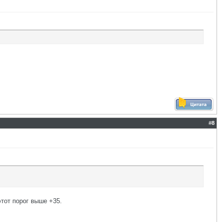
#
8
тот порог выше +35.