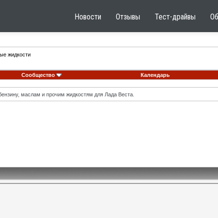
Новости
Отзывы
Тест-драйвы
О
ные жидкости
Сообщество
Календарь
ензину, маслам и прочим жидкостям для Лада Веста.