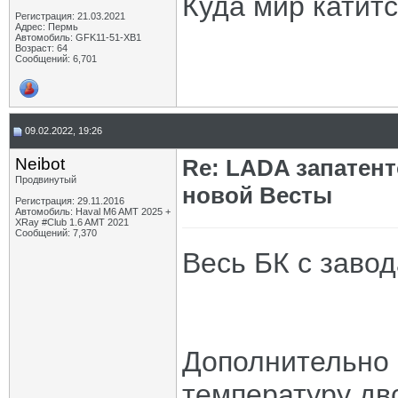
Куда мир катит
Регистрация: 21.03.2021
Адрес: Пермь
Автомобиль: GFK11-51-ХВ1
Возраст: 64
Сообщений: 6,701
09.02.2022, 19:26
Neibot
Re: LADA запатен
Продвинутый
новой Весты
Регистрация: 29.11.2016
Автомобиль: Haval M6 AMT 2025 +
XRay #Club 1.6 AMT 2021
Сообщений: 7,370
Весь БК с завод
Дополнительно 
температуру дв