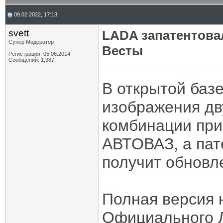
09.02.2022, 17:13
svett
LADA запатентова
Супер Модератор
Весты
Регистрация: 05.06.2014
Сообщений: 1,387
В открытой баз
изображения дв
комбинации при
АВТОВАЗ, а пат
получит обновл
Полная версия 
Официального 