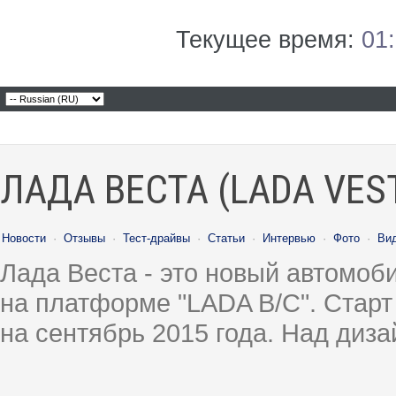
Текущее время:
01
ЛАДА ВЕСТА (LADA VES
Новости
·
Отзывы
·
Тест-драйвы
·
Статьи
·
Интервью
·
Фото
·
Ви
Лада Веста - это новый автомо
на платформе "LADA B/C". Старт
на сентябрь 2015 года. Над диз