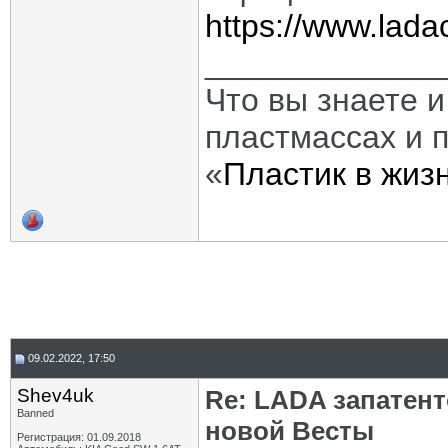
https://www.ladac
_____________
Что вы знаете и
пластмассах и 
«
Пластик в жиз
09.02.2022, 17:50
Shev4uk
Re: LADA запатен
Banned
новой Весты
Регистрация: 01.09.2018