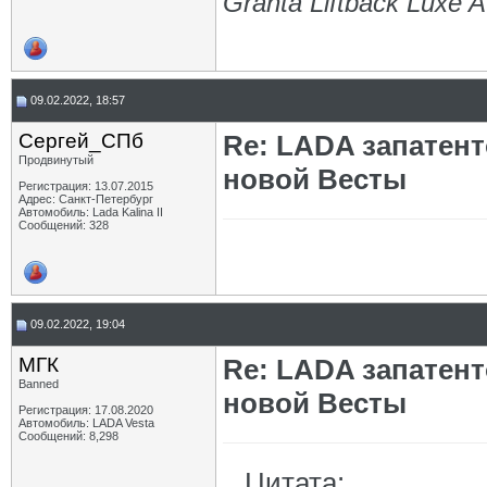
Granta Liftback Luxe 
09.02.2022, 18:57
Сергей_СПб
Re: LADA запатен
Продвинутый
новой Весты
Регистрация: 13.07.2015
Адрес: Санкт-Петербург
Автомобиль: Lada Kalina II
Сообщений: 328
09.02.2022, 19:04
МГК
Re: LADA запатен
Banned
новой Весты
Регистрация: 17.08.2020
Автомобиль: LADA Vesta
Сообщений: 8,298
Цитата: