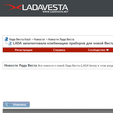
Лада Веста Клуб
>
Новости
>
Новости Лада Веста
LADA запатентовала комбинацию приборов для новой Вест
Регистрация
Справка
Сообщество
Новости Лада Веста
Все новости о новой Лада Веста (LADA Vesta) в этом разд