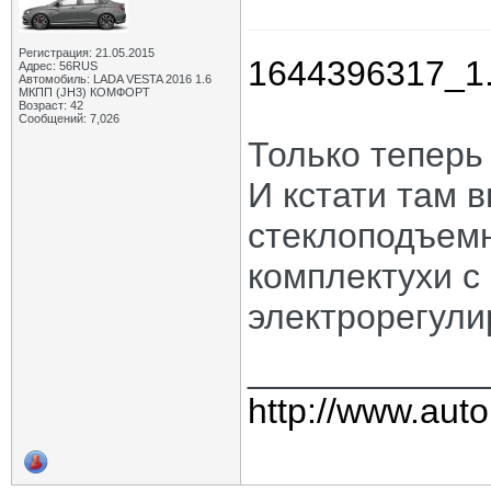
Регистрация: 21.05.2015
1644396317_1.
Адрес: 56RUS
Автомобиль: LADA VESTA 2016 1.6
МКПП (JH3) КОМФОРТ
Возраст: 42
Сообщений: 7,026
Только теперь
И кстати там 
стеклоподъемн
комплектухи с
электрорегули
____________
http://www.auto