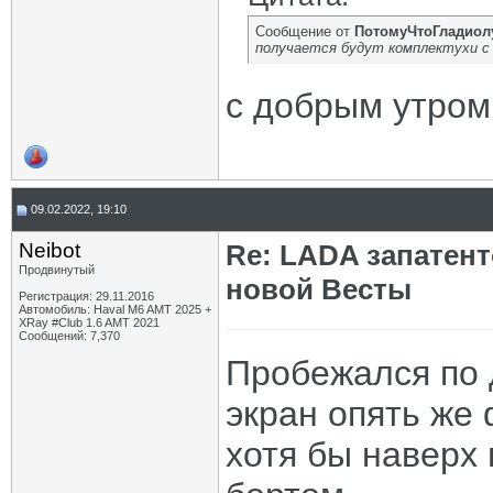
Сообщение от
ПотомуЧтоГладиол
получается будут комплектухи с 
с добрым утро
09.02.2022, 19:10
Neibot
Re: LADA запатен
Продвинутый
новой Весты
Регистрация: 29.11.2016
Автомобиль: Haval M6 AMT 2025 +
XRay #Club 1.6 AMT 2021
Сообщений: 7,370
Пробежался по 
экран опять же
хотя бы наверх