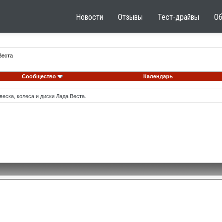
Новости
Отзывы
Тест-драйвы
О
Веста
Сообщество
Календарь
еска, колеса и диски Лада Веста.