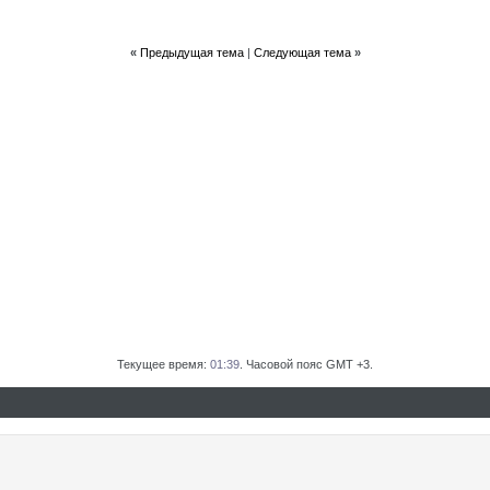
«
Предыдущая тема
|
Следующая тема
»
Текущее время:
01:39
. Часовой пояс GMT +3.