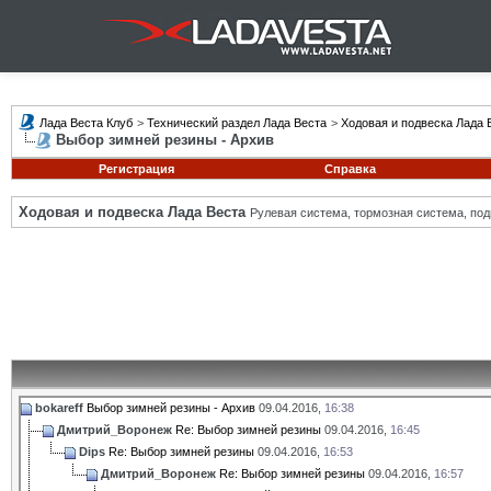
Лада Веста Клуб
>
Технический раздел Лада Веста
>
Ходовая и подвеска Лада 
Выбор зимней резины - Архив
Регистрация
Справка
Ходовая и подвеска Лада Веста
Рулевая система, тормозная система, подв
bokareff
Выбор зимней резины - Архив
09.04.2016,
16:38
Дмитрий_Воронеж
Re: Выбор зимней резины
09.04.2016,
16:45
Dips
Re: Выбор зимней резины
09.04.2016,
16:53
Дмитрий_Воронеж
Re: Выбор зимней резины
09.04.2016,
16:57