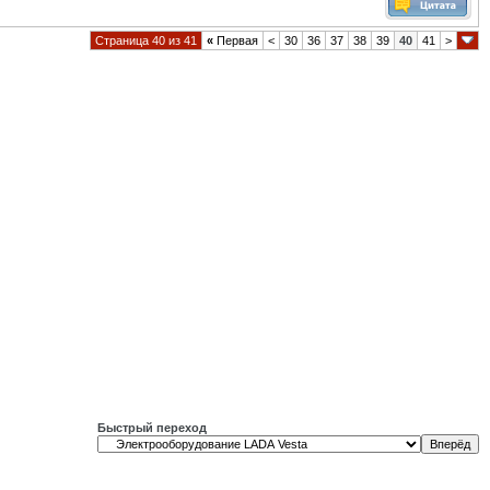
Страница 40 из 41
«
Первая
<
30
36
37
38
39
40
41
>
Быстрый переход