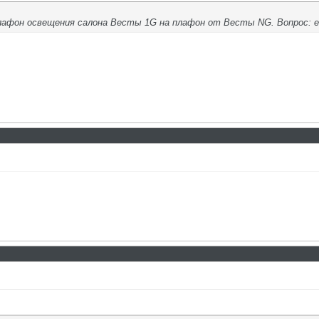
лафон освещения салона Весты 1G на плафон от Весты NG. Вопрос: ес