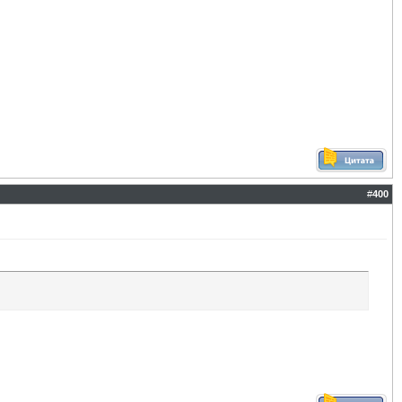
#
400