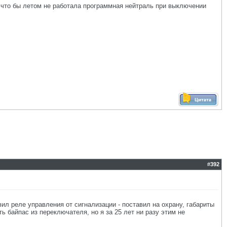
. что бы летом не работала программная нейтраль при выключении
#
392
вил реле управления от сигнализации - поставил на охрану, габариты
ть байпас из переключателя, но я за 25 лет ни разу этим не