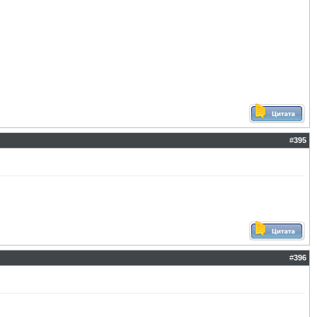
#
395
#
396