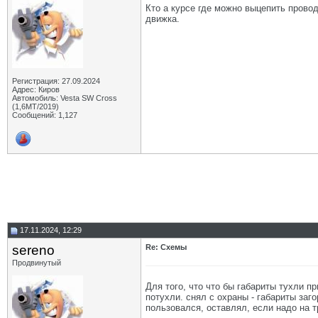
Кто а курсе где можно выцепить прово
движка.
Регистрация: 27.09.2024
Адрес: Киров
Автомобиль: Vesta SW Cross
(1,6МТ/2019)
Сообщений: 1,127
17.11.2024, 12:29
sereno
Re: Схемы
Продвинутый
Для того, что что бы габариты тухли п
потухли. снял с охраны - габариты заго
пользовался, оставлял, если надо на т