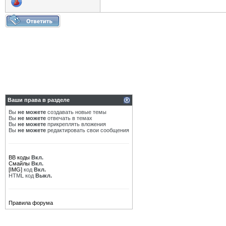
Ваши права в разделе
Вы
не можете
создавать новые темы
Вы
не можете
отвечать в темах
Вы
не можете
прикреплять вложения
Вы
не можете
редактировать свои сообщения
BB коды
Вкл.
Смайлы
Вкл.
[IMG]
код
Вкл.
HTML код
Выкл.
Правила форума