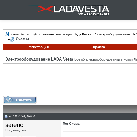
Лада Веста Клуб
>
Технический раздел Лада Веста
>
Электрооборудование LAD
Схемы
Регистрация
Справка
Электрооборудование LADA Vesta
Все об электрооборудовании в новой Л
26.10.2024, 09:04
sereno
Re: Схемы
Продвинутый