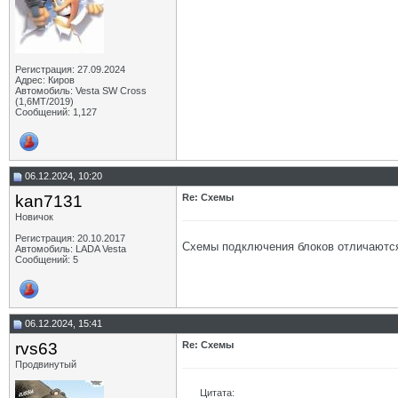
Регистрация: 27.09.2024
Адрес: Киров
Автомобиль: Vesta SW Cross
(1,6МТ/2019)
Сообщений: 1,127
06.12.2024, 10:20
kan7131
Re: Схемы
Новичок
Регистрация: 20.10.2017
Схемы подключения блоков отличаютс
Автомобиль: LADA Vesta
Сообщений: 5
06.12.2024, 15:41
rvs63
Re: Схемы
Продвинутый
Цитата: