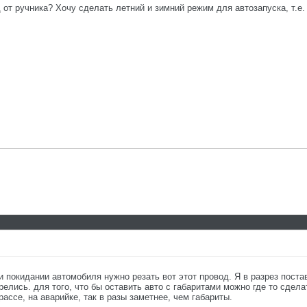
д от ручника? Хочу сделать летний и зимний режим для автозапуска, т.е
ри покидании автомобиля нужно резать вот этот провод. Я в разрез поста
релись. для того, что бы оставить авто с габаритами можно где то сдела
рассе, на аварийке, так в разы заметнее, чем габариты.