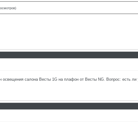
росмотров)
н освещения салона Весты 1G на плафон от Весты NG. Вопрос: есть ли 