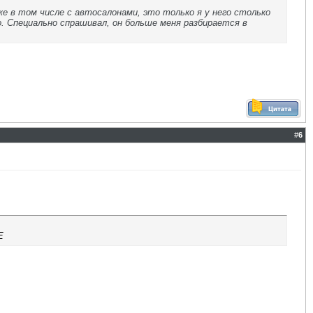
же в том числе с автосалонами, это только я у него столько
но. Специально спрашивал, он больше меня разбирается в
#
6
E