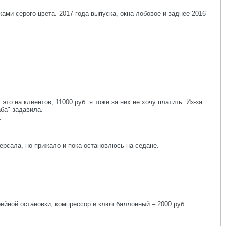
ками серого цвета. 2017 года выпуска, окна лобовое и заднее 2016
то на клиентов, 11000 руб. я тоже за них не хочу платить. Из-за
аба" задавила.
.
ерсала, но прижало и пока остановлюсь на седане.
рийной остановки, компрессор и ключ баллонный – 2000 руб