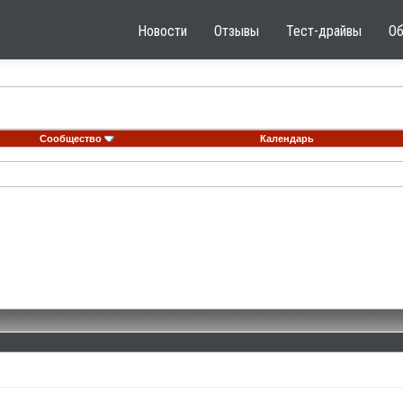
Новости
Отзывы
Тест-драйвы
О
Сообщество
Календарь