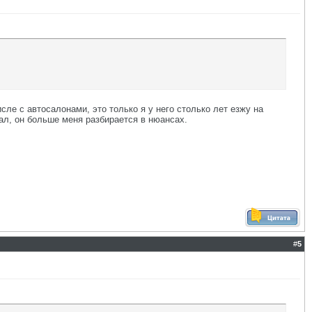
исле с автосалонами, это только я у него столько лет езжу на
ивал, он больше меня разбирается в нюансах.
#
5