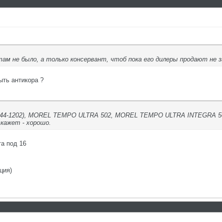
там не было, а только консервант, чтоб пока его дилеры продают не 
ыть антикора ?
T 44-1202), MOREL TEMPO ULTRA 502, MOREL TEMPO ULTRA INTEGRA 5
кажет - хорошо.
та под 16
ция)