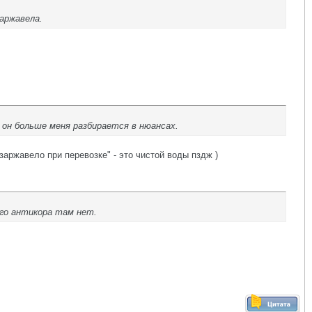
заржавела.
, он больше меня разбирается в нюансах.
заржавело при перевозке" - это чистой воды пздж )
ого антикора там нет.