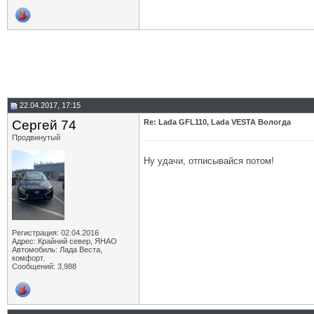
22.04.2017, 17:15
Сергей 74
Re: Lada GFL110, Lada VESTA Вологда
Продвинутый
Ну удачи, отписывайся потом!
Регистрация: 02.04.2016
Адрес: Крайний север, ЯНАО
Автомобиль: Лада Веста,
комфорт.
Сообщений: 3,988