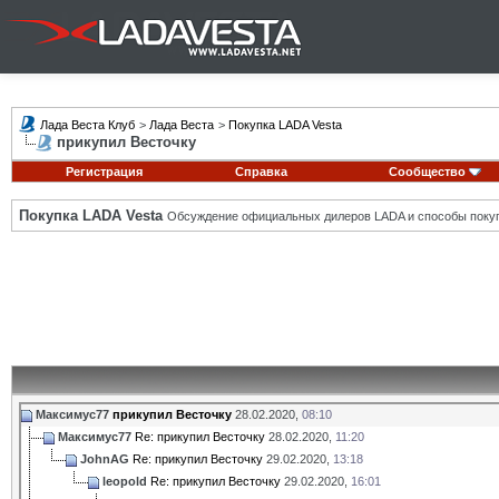
Лада Веста Клуб
>
Лада Веста
>
Покупка LADA Vesta
прикупил Весточку
Регистрация
Справка
Сообщество
Покупка LADA Vesta
Обсуждение официальных дилеров LADA и способы покуп
Максимус77
прикупил Весточку
28.02.2020,
08:10
Максимус77
Re: прикупил Весточку
28.02.2020,
11:20
JohnAG
Re: прикупил Весточку
29.02.2020,
13:18
leopold
Re: прикупил Весточку
29.02.2020,
16:01