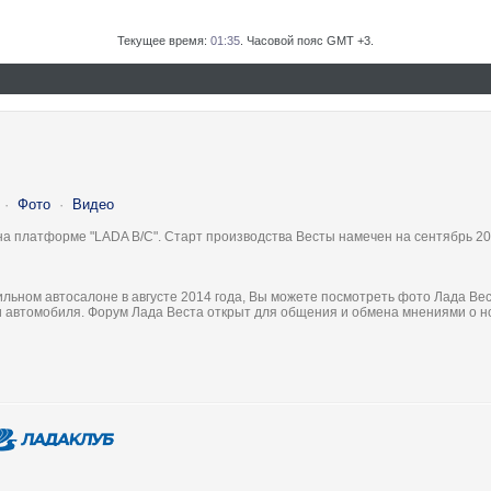
Текущее время:
01:35
. Часовой пояс GMT +3.
·
Фото
·
Видео
на платформе "LADA B/C". Старт производства Весты намечен на сентябрь 20
льном автосалоне в августе 2014 года, Вы можете посмотреть фото Лада Вес
ки автомобиля. Форум Лада Веста открыт для общения и обмена мнениями о 