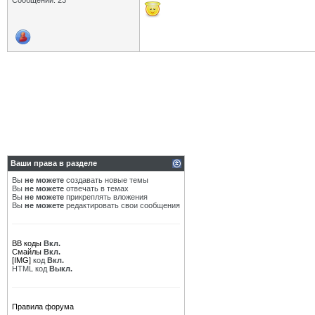
Сообщений: 23
Ваши права в разделе
Вы
не можете
создавать новые темы
Вы
не можете
отвечать в темах
Вы
не можете
прикреплять вложения
Вы
не можете
редактировать свои сообщения
BB коды
Вкл.
Смайлы
Вкл.
[IMG]
код
Вкл.
HTML код
Выкл.
Правила форума