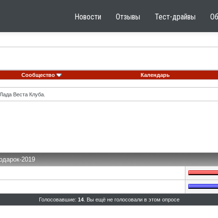
Новости
Отзывы
Тест-драйвы
О
Сообщество
Календарь
Лада Веста Клуба.
подарок-2019
Голосовавшие:
14
. Вы ещё не голосовали в этом опросе