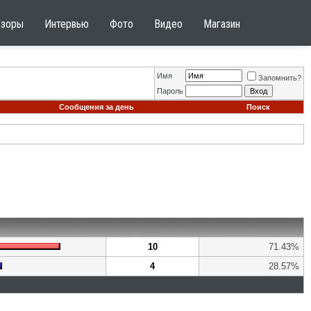
бзоры
Интервью
Фото
Видео
Магазин
Имя
Запомнить?
Пароль
Сообщения за день
Поиск
10
71.43%
4
28.57%