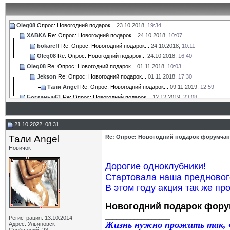
Oleg08
Опрос: Новогодний подарок...
23.10.2018,
19:34
ХАВКА
Re: Опрос: Новогодний подарок...
24.10.2018,
10:07
bokareff
Re: Опрос: Новогодний подарок...
24.10.2018,
10:11
Oleg08
Re: Опрос: Новогодний подарок...
24.10.2018,
16:40
Oleg08
Re: Опрос: Новогодний подарок...
01.11.2018,
10:03
Jekson
Re: Опрос: Новогодний подарок...
01.11.2018,
17:30
Тали Angel
Re: Опрос: Новогодний подарок...
09.11.2019,
12:59
Богданыч61
Re: Опрос: Новогодний подарок...
12.12.2019,
23:08
Kas1781
Re: Опрос: Новогодний подарок...
13.12.2019,
10:41
Тали Angel
Re: Опрос: Новогодний подарок...
24.10.2020,
09:28
21.10.2022, 08:31
Тали Angel
Re: Опрос: Новогодний подарок...
21.10.2022,
08:
Тали Angel
Re: Опрос: Новогодний подарок форумчан
leopold
Re: Опрос: Новогодний подарок...
23.10.2022,
23:42
Новичок
Тали Angel
Re: Опрос: Новогодний подарок...
31.10.2023,
12:
Дорогие одноклубники!
Стартовала наша предновог
В этом году акция так же пр
Новогодний подарок фору
__________________
Регистрация: 13.10.2014
Жизнь нужно прожить так, ч
Адрес: Ульяновск