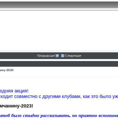
Предыдущая
Следующая
31
ину-2019!
13
одняя акция!
оходит совместно с другими клубами, как это было уж
мчанину-2023!
тоб было стыдно рассказывать, но приятно вспомин