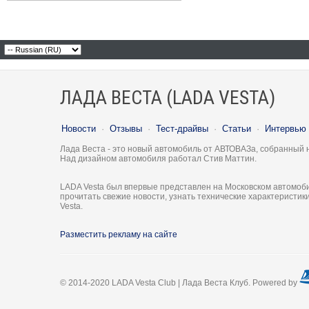
ЛАДА ВЕСТА (LADA VESTA)
Новости
·
Отзывы
·
Тест-драйвы
·
Статьи
·
Интервью
Лада Веста - это новый автомобиль от АВТОВАЗа, собранный 
Над дизайном автомобиля работал Стив Маттин.
LADA Vesta был впервые представлен на Московском автомоби
прочитать свежие новости, узнать технические характеристи
Vesta.
Разместить рекламу на сайте
© 2014-2020 LADA Vesta Club | Лада Веста Клуб. Powered by