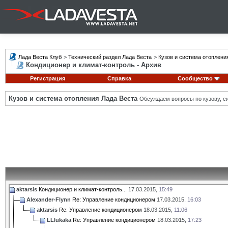
Лада Веста Клуб
>
Технический раздел Лада Веста
>
Кузов и система отоплени
Кондиционер и климат-контроль - Архив
Регистрация
Справка
Сообщество
Кузов и система отопления Лада Веста
Обсуждаем вопросы по кузову, си
aktarsis
Кондиционер и климат-контроль...
17.03.2015,
15:49
Alexander-Flynn
Re: Управление кондиционером
17.03.2015,
16:03
aktarsis
Re: Управление кондиционером
18.03.2015,
11:06
LLlukaka
Re: Управление кондиционером
18.03.2015,
17:23