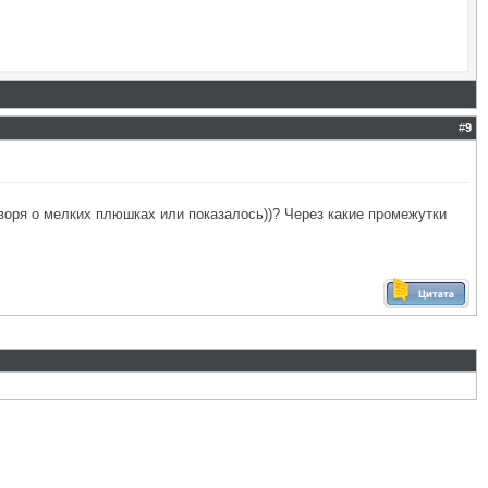
#
9
оворя о мелких плюшках или показалось))? Через какие промежутки