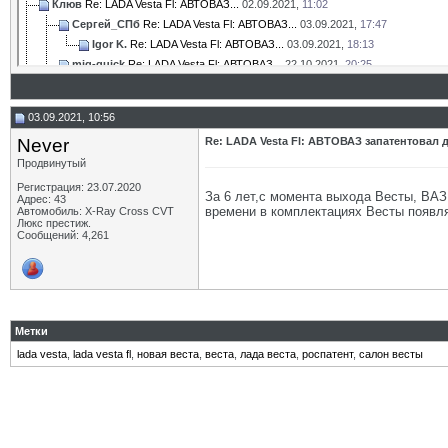
Клюв
Re: LADA Vesta Fl: АВТОВАЗ...
02.09.2021,
11:02
Сергей_СПб
Re: LADA Vesta Fl: АВТОВАЗ...
03.09.2021,
17:47
Igor K.
Re: LADA Vesta Fl: АВТОВАЗ...
03.09.2021,
18:13
mig-quick
Re: LADA Vesta Fl: АВТОВАЗ...
22.10.2021,
20:25
Варвар59
Re: LADA Vesta Fl: АВТОВАЗ...
02.09.2021,
12:22
ПотомуЧтоГладиолус
Re: LADA Vesta Fl: АВТОВАЗ...
02.09.2021,
12:26
03.09.2021, 10:56
Ram163
Re: LADA Vesta Fl: АВТОВАЗ...
02.09.2021,
17:14
Never
Re: LADA Vesta Fl: АВТОВАЗ запатентовал 
Shev4uk
Re: LADA Vesta Fl: АВТОВАЗ...
02.09.2021,
22:01
Продвинутый
Neibot
Re: LADA Vesta Fl: АВТОВАЗ...
03.09.2021,
00:09
ПотомуЧтоГладиолус
Re: LADA Vesta Fl: АВТОВАЗ...
03.09.2021,
09:
Регистрация: 23.07.2020
За 6 лет,с момента выхода Весты, ВАЗ 
Адрес: 43
Дмитрий_Воронеж
Re: LADA Vesta Fl: АВТОВАЗ...
03.09.2021,
09
времени в комплектациях Весты появл
Автомобиль: X-Ray Cross CVT
Люкс престиж.
Ладовоз
Re: LADA Vesta Fl: АВТОВАЗ...
03.09.2021,
10:25
Сообщений: 4,261
Neibot
Re: LADA Vesta Fl: АВТОВАЗ...
03.09.2021,
13:12
Ладовоз
Re: LADA Vesta Fl: АВТОВАЗ...
02.09.2021,
22:41
Igor K.
Re: LADA Vesta Fl: АВТОВАЗ...
03.09.2021,
12:25
Mystery26
Re: LADA Vesta Fl: АВТОВАЗ...
03.09.2021,
19:22
Shev4uk
Re: LADA Vesta Fl: АВТОВАЗ...
03.09.2021,
05:33
Метки
МГК
Re: LADA Vesta Fl: АВТОВАЗ...
03.09.2021,
09:48
lada vesta
,
lada vesta fl
,
новая веста
,
веста
,
лада веста
,
роспатент
,
салон весты
ПотомуЧтоГладиолус
Re: LADA Vesta Fl: АВТОВАЗ...
03.09.2021,
09:
Дмитрий_Воронеж
Re: LADA Vesta Fl: АВТОВАЗ...
03.09.2021,
10
ПотомуЧтоГладиолус
Re: LADA Vesta Fl: АВТОВАЗ...
03.09.
МГК
Re: LADA Vesta Fl: АВТОВАЗ...
03.09.2021,
11:00
Дополнительные ответы в подтемах