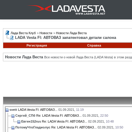
Лада Веста Клуб
>
Новости
>
Новости Лада Веста
LADA Vesta Fl: АВТОВАЗ запатентовал детали салона
Регистрация
Справка
Новости Лада Веста
Все новости о новой Лада Веста (LADA Vesta) в этом разд
svett
LADA Vesta Fl: АВТОВАЗ...
01.09.2021,
11:19
Сергей_СПб
Re: LADA Vesta Fl: АВТОВАЗ...
01.09.2021,
22:50
Евген152rus
Re: LADA Vesta Fl: АВТОВАЗ...
02.09.2021,
10:48
ПотомуЧтоГладиолус
Re: LADA Vesta Fl: АВТОВАЗ...
02.09.2021,
10:50