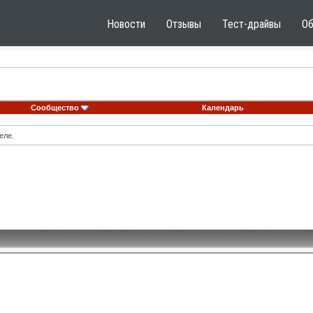
Новости
Отзывы
Тест-драйвы
О
Сообщество
Календарь
еле.