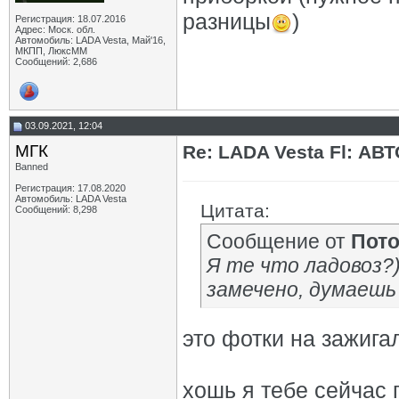
разницы
)
Регистрация: 18.07.2016
Адрес: Моск. обл.
Автомобиль: LADA Vesta, Май'16,
МКПП, ЛюксММ
Сообщений: 2,686
03.09.2021, 12:04
МГК
Re: LADA Vesta Fl: АВ
Banned
Регистрация: 17.08.2020
Автомобиль: LADA Vesta
Цитата:
Сообщений: 8,298
Сообщение от
Пот
Я те что ладовоз?
замечено, думаешь
это фотки на зажигал
хошь я тебе сейчас 