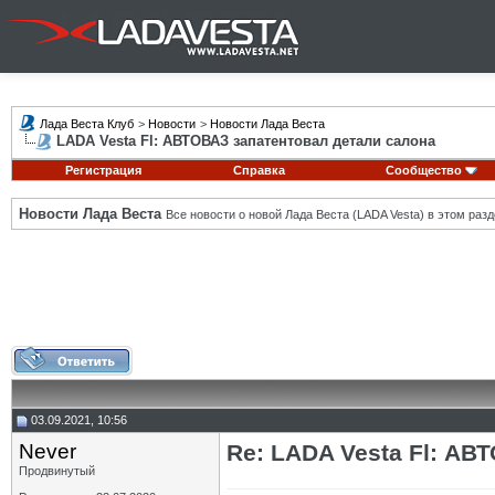
Лада Веста Клуб
>
Новости
>
Новости Лада Веста
LADA Vesta Fl: АВТОВАЗ запатентовал детали салона
Регистрация
Справка
Сообщество
Новости Лада Веста
Все новости о новой Лада Веста (LADA Vesta) в этом разд
03.09.2021, 10:56
Never
Re: LADA Vesta Fl: АВ
Продвинутый