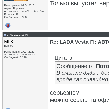
Только выпустил вер
Регистрация: 01.04.2015
Адрес: Воронеж
Автомобиль: Lada VESTA Life'24
Возраст: 48
Сообщений: 5,936
03.09.2021, 11:00
МГК
Re: LADA Vesta Fl: АВ
Banned
Регистрация: 17.08.2020
Автомобиль: LADA Vesta
Цитата:
Сообщений: 8,298
Сообщение от
Пот
В смысле дядь... б
вроде как очевидно
серьезно?
можно ссыль на офи