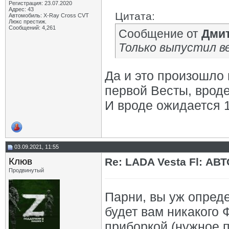
Регистрация: 23.07.2020
Адрес: 43
Цитата:
Автомобиль: X-Ray Cross CVT
Люкс престиж.
Сообщений: 4,261
Сообщение от
Дми
Только выпустил в
Да и это произошло 
первой Весты, вроде
И вроде ожидается 1
03.09.2021, 11:55
Клюв
Re: LADA Vesta Fl: АВ
Продвинутый
Парни, вы уж опреде
будет вам никакого
приборкой (нужное п