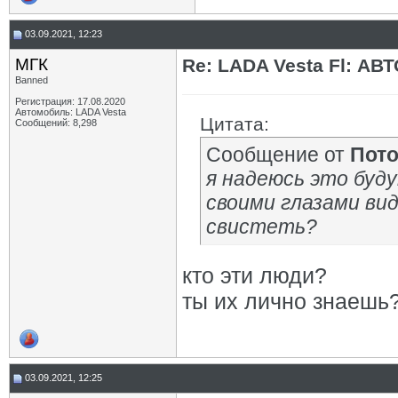
03.09.2021, 12:23
МГК
Re: LADA Vesta Fl: АВ
Banned
Регистрация: 17.08.2020
Автомобиль: LADA Vesta
Цитата:
Сообщений: 8,298
Сообщение от
Пот
я надеюсь это буд
своими глазами вид
свистеть?
кто эти люди?
ты их лично знаешь
03.09.2021, 12:25